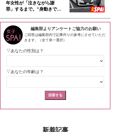
年女性が「泣きながら謝
罪」するまで。“身動きで…
新着記事