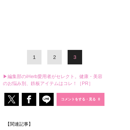
1
2
3
▶編集部のiHerb愛用者がセレクト。健康・美容
のお悩み別、鉄板アイテムはコレ！［PR］
コメントをする・見る
【関連記事】