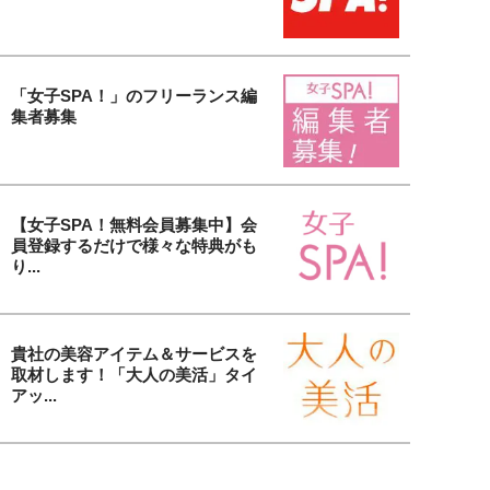
「女子SPA！」のフリーランス編
集者募集
【女子SPA！無料会員募集中】会
員登録するだけで様々な特典がも
り...
貴社の美容アイテム＆サービスを
取材します！「大人の美活」タイ
アッ...