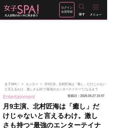
ログイン
会員登録
大人女性のホンネに向き合う
女子SPA！
エンタメ
月9主演、北村匠海は「癒し」だけじゃない
と言えるわけ。激しさも持つ“最強のエンターテイナー”になるまで
Entertainment
投稿日：2026.04.27 15:47
月9主演、北村匠海は「癒し」だ
けじゃないと言えるわけ。激し
さも持つ“最強のエンターテイナ