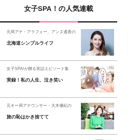
女子SPA！の人気連載
元局アナ・アラフォー、アンヌ遙香の
北海道シンプルライフ
女子SPA!が贈る実話エピソード集
実録！私の人生、泣き笑い
元キー局アナウンサー・大木優紀の
旅の恥はかき捨てて