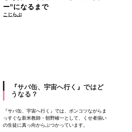
ー”になるまで
こじらぶ
『サバ缶、宇宙へ行く』ではど
うなる？
『サバ缶、宇宙へ行く』では、ポンコツながらま
っすぐな新米教師・朝野峻一として、くせ者揃い
の生徒に真っ向からぶつかっています。