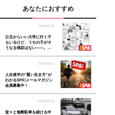
あなたにおすすめ
2026.03.08
公立からいい大学に行く子
もいるけど、うちの子がそ
うなる保証はない――。…
2026.06.03
人生後半の“賢い生き方”が
わかるSPA!メールマガジン
会員募集中！
2026.05.30
堂々と無断駐車を続ける中