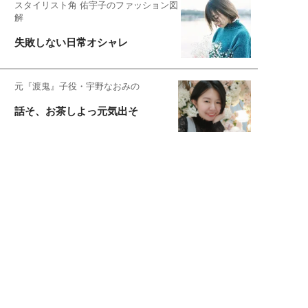
スタイリスト角 佑宇子のファッション図
解
失敗しない日常オシャレ
元『渡鬼』子役・宇野なおみの
話そ、お茶しよっ元気出そ
恋愛コンサル菊乃が出会った女性たち
私が結婚できないワケ
宇垣美里が映画への想いを綴る
宇垣美里の沼落ちシネマ