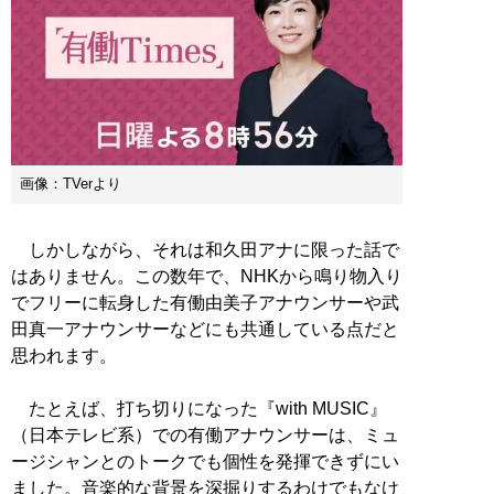
画像：TVerより
しかしながら、それは和久田アナに限った話で
はありません。この数年で、NHKから鳴り物入り
でフリーに転身した有働由美子アナウンサーや武
田真一アナウンサーなどにも共通している点だと
思われます。
たとえば、打ち切りになった『with MUSIC』
（日本テレビ系）での有働アナウンサーは、ミュ
ージシャンとのトークでも個性を発揮できずにい
ました。音楽的な背景を深掘りするわけでもなけ