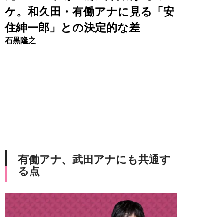
ケ。和久田・有働アナに見る「安
住紳一郎」との決定的な差
石黒隆之
有働アナ、武田アナにも共通す
る点