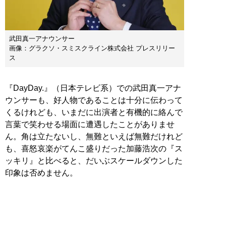
武田真一アナウンサー
画像：グラクソ・スミスクライン株式会社 プレスリリー
ス
『DayDay.』（日本テレビ系）での武田真一アナ
ウンサーも、好人物であることは十分に伝わって
くるけれども、いまだに出演者と有機的に絡んで
言葉で笑わせる場面に遭遇したことがありませ
ん。角は立たないし、無難といえば無難だけれど
も、喜怒哀楽がてんこ盛りだった加藤浩次の『ス
ッキリ』と比べると、だいぶスケールダウンした
印象は否めません。