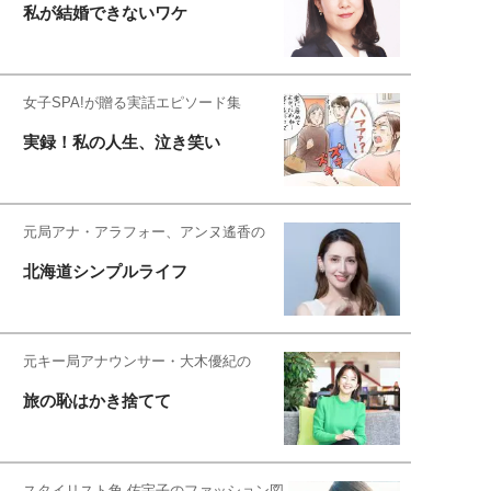
私が結婚できないワケ
女子SPA!が贈る実話エピソード集
実録！私の人生、泣き笑い
元局アナ・アラフォー、アンヌ遙香の
北海道シンプルライフ
元キー局アナウンサー・大木優紀の
旅の恥はかき捨てて
スタイリスト角 佑宇子のファッション図