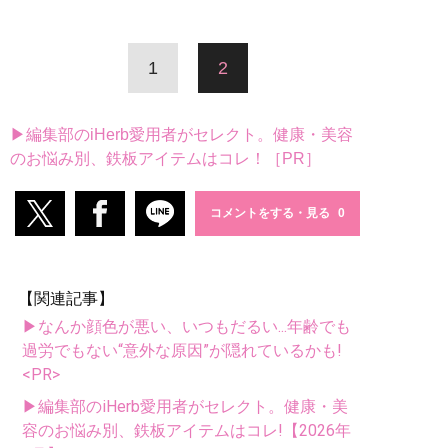
1
2
▶編集部のiHerb愛用者がセレクト。健康・美容
のお悩み別、鉄板アイテムはコレ！［PR］
コメントをする・見る
【関連記事】
▶なんか顔色が悪い、いつもだるい...年齢でも
過労でもない“意外な原因”が隠れているかも!
<PR>
▶編集部のiHerb愛用者がセレクト。健康・美
容のお悩み別、鉄板アイテムはコレ!【2026年