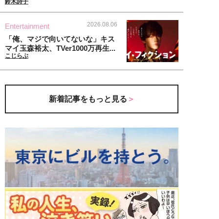
鈴木詩子
2026.08.06
Entertainment
「俺、マジで向いてないな」キス
マイ玉森裕太、TVer1000万再生...
こじらぶ
新着記事をもっと見る