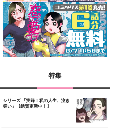
特集
シリーズ 「実録！私の人生、泣き
笑い」【絶賛更新中！】