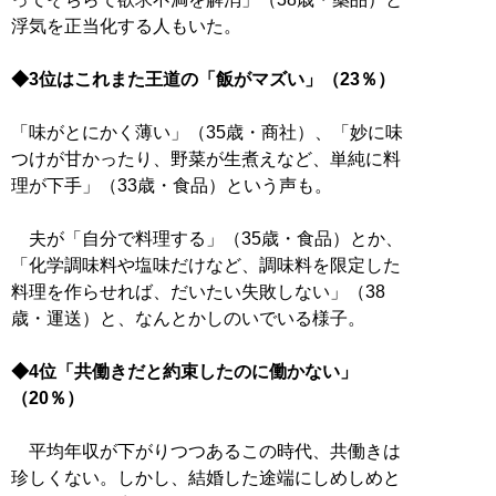
浮気を正当化する人もいた。
◆3位はこれまた王道の「飯がマズい」（23％）
「味がとにかく薄い」（35歳・商社）、「妙に味
つけが甘かったり、野菜が生煮えなど、単純に料
理が下手」（33歳・食品）という声も。
夫が「自分で料理する」（35歳・食品）とか、
「化学調味料や塩味だけなど、調味料を限定した
料理を作らせれば、だいたい失敗しない」（38
歳・運送）と、なんとかしのいでいる様子。
◆4位「共働きだと約束したのに働かない」
（20％）
平均年収が下がりつつあるこの時代、共働きは
珍しくない。しかし、結婚した途端にしめしめと