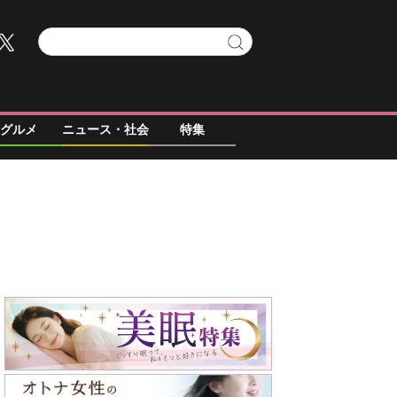
グルメ
ニュース・社会
特集