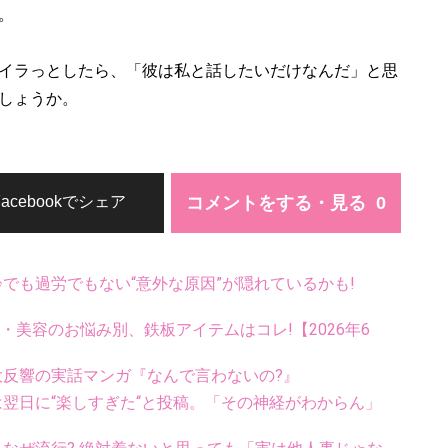
。
イラっとしたら、「彼は私と話したいだけなんだ」と思
しょうか。
コメントをする・見る
Facebookでシェア
齢でも過労でもない“意外な原因”が隠れているかも!
康・美容のお悩み別、鉄板アイテムはコレ!【2026年6
大反響の実話マンガ『なんで言わないの?』
翌日に“楽しすぎた“と投稿。「その神経がわからん」