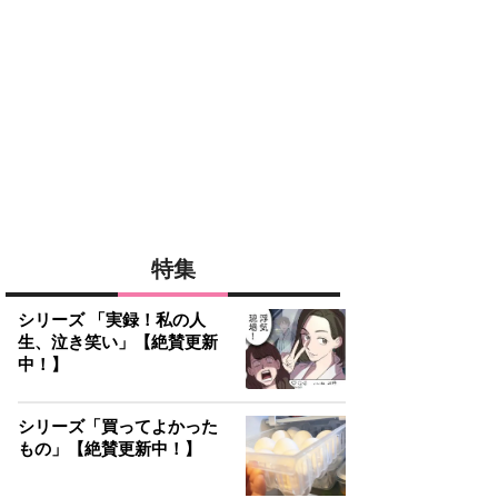
特集
シリーズ 「実録！私の人
生、泣き笑い」【絶賛更新
中！】
シリーズ「買ってよかった
もの」【絶賛更新中！】