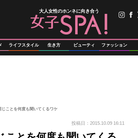
大人女性のホンネに向き合う
メ
ライフスタイル
生き方
ビューティ
ファッション
同じことを何度も聞いてくるワケ
投稿日：2015.10.09 16:11
じことを何度も聞いてくる