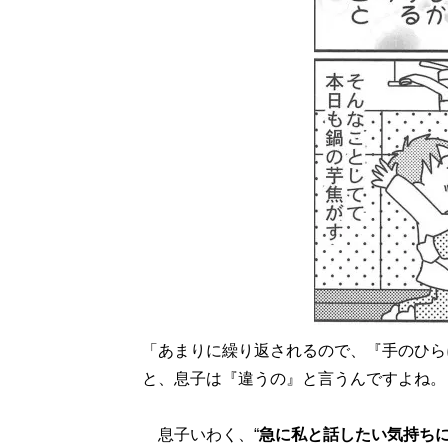
「あまりに繰り返されるので、『手のひら
と、息子は『違うの』と言うんですよね。
息子いわく、“
急に私と話したい気持ち