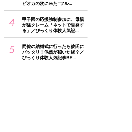
ピオカの次に来た“フル...
4
甲子園の応援強制参加に、母親
が猛クレーム「ネットで告発す
る」／びっくり体験人気記...
5
同僚の結婚式に行ったら彼氏に
バッタリ！偶然が招いた縁？／
びっくり体験人気記事BE...