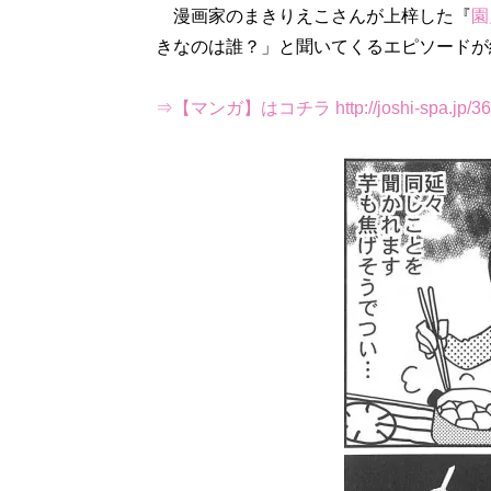
漫画家のまきりえこさんが上梓した『
園
きなのは誰？」と聞いてくるエピソードが
⇒【マンガ】はコチラ http://joshi-spa.jp/36