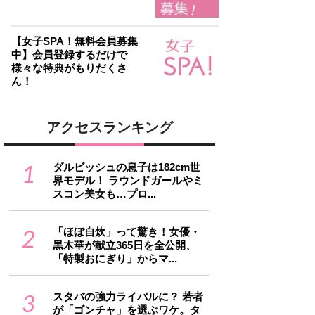
【女子SPA！無料会員募集
中】会員登録するだけで
様々な特典がもりだくさ
ん！
アクセスランキング
1
ダルビッシュの息子は182cm世
界モデル！ ラウンドガールやミ
スコン美女も…プロ...
2
「ほぼ自炊」って驚き！女優・
黒木華が献立365日を全公開、
「特製おにぎり」からマ...
3
スタバの強力ライバルに？ 若者
が「ゴンチャ」を選ぶワケ。タ