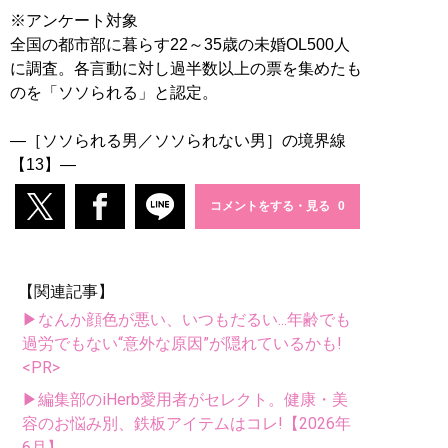
※アンケート対象
全国の都市部に暮らす22～35歳の未婚OL500人
に調査。各言動に対し過半数以上の票を集めたも
のを「ソソられる」と認定。
―［ソソられる男／ソソられない男］の境界線
【13】―
コメントをする・見る
【関連記事】
▶なんか顔色が悪い、いつもだるい...年齢でも
過労でもない“意外な原因”が隠れているかも!
<PR>
▶編集部のiHerb愛用者がセレクト。健康・美
容のお悩み別、鉄板アイテムはコレ!【2026年
6月】