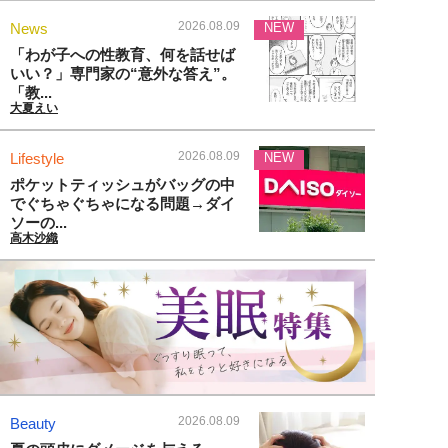
2026.08.09
News
NEW
「わが子への性教育、何を話せば
いい？」専門家の“意外な答え”。
「教...
大夏えい
2026.08.09
Lifestyle
NEW
ポケットティッシュがバッグの中
でぐちゃぐちゃになる問題→ダイ
ソーの...
高木沙織
2026.08.09
Beauty