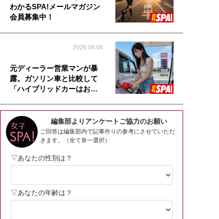
わかるSPA!メールマガジン
会員募集中！
2026.06.06
元ディーラー営業マンが暴
露。ガソリン車と比較して
「ハイブリッドカーはお…