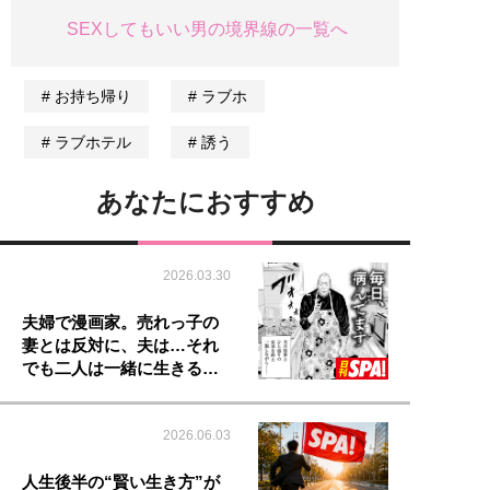
SEXしてもいい男の境界線の一覧へ
お持ち帰り
ラブホ
ラブホテル
誘う
あなたにおすすめ
2026.03.30
夫婦で漫画家。売れっ子の
妻とは反対に、夫は…それ
でも二人は一緒に生きる…
2026.06.03
人生後半の“賢い生き方”が