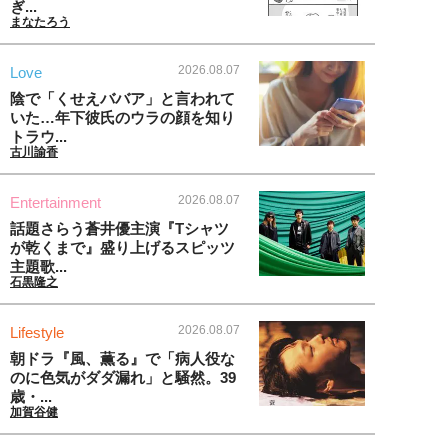
ぎ...
まなたろう
2026.08.07
Love
陰で「くせえババア」と言われて
いた…年下彼氏のウラの顔を知り
トラウ...
古川諭香
2026.08.07
Entertainment
話題さらう蒼井優主演『Tシャツ
が乾くまで』盛り上げるスピッツ
主題歌...
石黒隆之
2026.08.07
Lifestyle
朝ドラ『風、薫る』で「病人役な
のに色気がダダ漏れ」と騒然。39
歳・...
加賀谷健