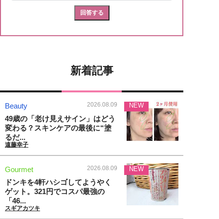
新着記事
2026.08.09
Beauty
NEW
49歳の「老け見えサイン」はどう
変わる？スキンケアの最後に“塗
るだ...
遠藤幸子
2026.08.09
Gourmet
NEW
ドンキを4軒ハシゴしてようやく
ゲット。321円でコスパ最強の
「46...
スギアカツキ