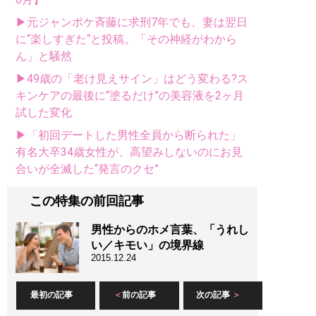
▶元ジャンポケ斉藤に求刑7年でも、妻は翌日
に“楽しすぎた“と投稿。「その神経がわから
ん」と騒然
▶49歳の「老け見えサイン」はどう変わる?ス
キンケアの最後に“塗るだけ”の美容液を2ヶ月
試した変化
▶「初回デートした男性全員から断られた」
有名大卒34歳女性が、高望みしないのにお見
合いが全滅した“発言のクセ”
この特集の前回記事
男性からのホメ言葉、「うれし
い／キモい」の境界線
2015.12.24
最初の記事
前の記事
次の記事