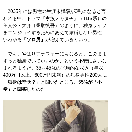
2035年には男性の生涯未婚率が3割になると言
われる中、ドラマ『家族ノカタチ』（TBS系）の
主人公・大介（香取慎吾）のように、独身ライフ
をエンジョイするためにあえて結婚しない男性、
いわゆる
「ソロ男」
が増えているという。
でも、やはりアラフォーにもなると、このまま
ずっと独身でいていいのか、という不安にさいな
まれるようだ。35～45歳の平均的な収入（年収
400万円以上、600万円未満）の独身男性200人に
「独身は幸せ？」
と聞いたところ、
55%が「不
幸」と回答
したのだ。