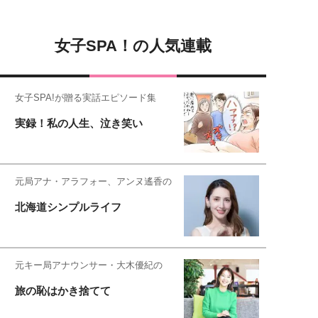
女子SPA！の人気連載
女子SPA!が贈る実話エピソード集
実録！私の人生、泣き笑い
元局アナ・アラフォー、アンヌ遙香の
北海道シンプルライフ
元キー局アナウンサー・大木優紀の
旅の恥はかき捨てて