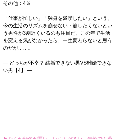
その他：4％
「仕事が忙しい」「独身を満喫したい」という、
今の生活のリズムを崩せない・崩したくないとい
う男性が3割近くいるのも注目だ。この年で生活
を変える気がなかったら、一生変わらないと思う
のだが……。
― どっちが不幸？ 結婚できない男VS離婚できな
い男【4】 ―
▶なんか顔色が悪い、いつもだるい…年齢でも過