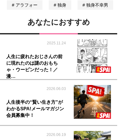
アラフォー
独身
独身不幸男
あなたにおすすめ
2025.11.24
人生に疲れたおじさんの前
に現れたのは謎のおもち
ゃ・ウーピンだった！／
漫…
2026.06.03
人生後半の“賢い生き方”が
わかるSPA!メールマガジン
会員募集中！
2026.06.19