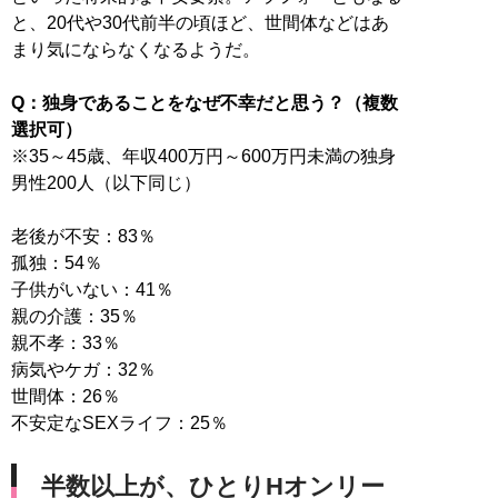
と、20代や30代前半の頃ほど、世間体などはあ
まり気にならなくなるようだ。
Q：独身であることをなぜ不幸だと思う？（複数
選択可）
※35～45歳、年収400万円～600万円未満の独身
男性200人（以下同じ）
老後が不安：83％
孤独：54％
子供がいない：41％
親の介護：35％
親不孝：33％
病気やケガ：32％
世間体：26％
不安定なSEXライフ：25％
半数以上が、ひとりHオンリー