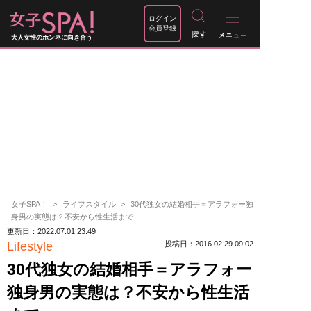
ログイン
会員登録
大人女性のホンネに向き合う
女子SPA！
ライフスタイル
30代独女の結婚相手＝アラフォー独
身男の実態は？不安から性生活まで
更新日：2022.07.01 23:49
Lifestyle
投稿日：2016.02.29 09:02
30代独女の結婚相手＝アラフォー
独身男の実態は？不安から性生活