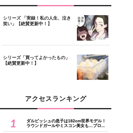
シリーズ 「実録！私の人生、泣き
笑い」【絶賛更新中！】
シリーズ「買ってよかったもの」
【絶賛更新中！】
アクセスランキング
1
ダルビッシュの息子は182cm世界モデル！
ラウンドガールやミスコン美女も…プロ...