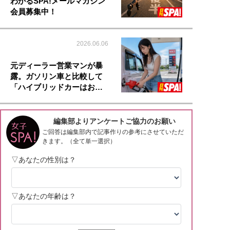
わかるSPA!メールマガジン
会員募集中！
2026.06.06
元ディーラー営業マンが暴
露。ガソリン車と比較して
「ハイブリッドカーはお…