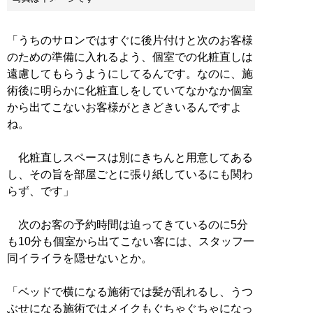
「うちのサロンではすぐに後片付けと次のお客様
のための準備に入れるよう、個室での化粧直しは
遠慮してもらうようにしてるんです。なのに、施
術後に明らかに化粧直しをしていてなかなか個室
から出てこないお客様がときどきいるんですよ
ね。
化粧直しスペースは別にきちんと用意してある
し、その旨を部屋ごとに張り紙しているにも関わ
らず、です」
次のお客の予約時間は迫ってきているのに5分
も10分も個室から出てこない客には、スタッフ一
同イライラを隠せないとか。
「ベッドで横になる施術では髪が乱れるし、うつ
ぶせになる施術ではメイクもぐちゃぐちゃになっ