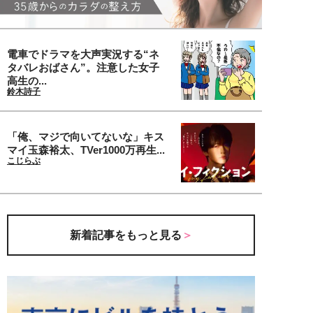
電車でドラマを大声実況する“ネ
タバレおばさん”。注意した女子
高生の...
鈴木詩子
「俺、マジで向いてないな」キス
マイ玉森裕太、TVer1000万再生...
こじらぶ
新着記事をもっと見る