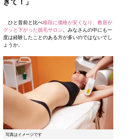
きて！」
ひと昔前と比べ
格段に価格が安くなり、敷居が
グッと下がった脱毛サロン
。みなさんの中にも一
度は経験したことのある方が多いのではないでし
ょうか。
写真はイメージです