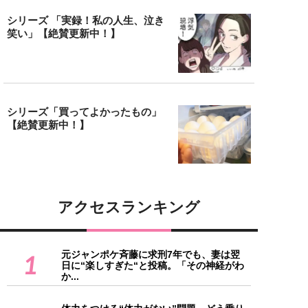
シリーズ 「実録！私の人生、泣き
笑い」【絶賛更新中！】
シリーズ「買ってよかったもの」
【絶賛更新中！】
アクセスランキング
元ジャンポケ斉藤に求刑7年でも、妻は翌
1
日に“楽しすぎた“と投稿。「その神経がわ
か...