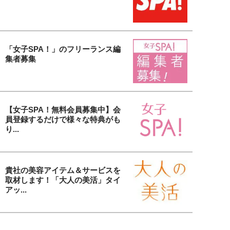
「女子SPA！」のフリーランス編
集者募集
【女子SPA！無料会員募集中】会
員登録するだけで様々な特典がも
り...
貴社の美容アイテム＆サービスを
取材します！「大人の美活」タイ
アッ...