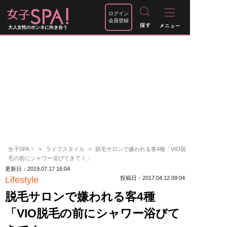
ログイン
会員登録
大人女性のホンネに向き合う
女子SPA！
ライフスタイル
脱毛サロンで嫌われる客4種「VIO脱
毛の前にシャワー浴びてきて！」
更新日：2019.07.17 16:04
Lifestyle
投稿日：2017.04.12 09:04
脱毛サロンで嫌われる客4種
「VIO脱毛の前にシャワー浴びて