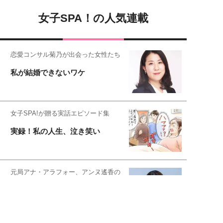
女子SPA！の人気連載
恋愛コンサル菊乃が出会った女性たち
私が結婚できないワケ
女子SPA!が贈る実話エピソード集
実録！私の人生、泣き笑い
元局アナ・アラフォー、アンヌ遙香の
北海道シンプルライフ