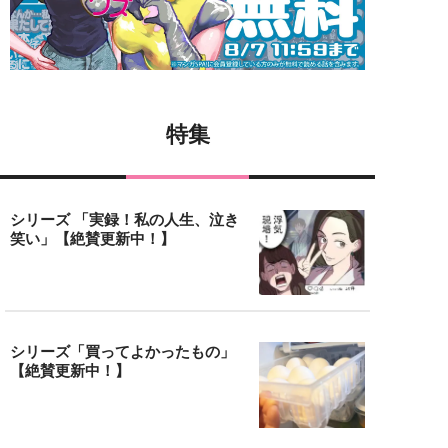
特集
シリーズ 「実録！私の人生、泣き
笑い」【絶賛更新中！】
シリーズ「買ってよかったもの」
【絶賛更新中！】