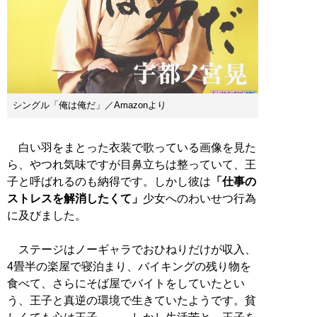
シングル「俺は俺だ」／Amazonより
白い羽をまとった衣装で歌っている画像を見た
ら、やつれ気味ですが目鼻立ちは整っていて、王
子と呼ばれるのも納得です。しかし彼は
「仕事の
ストレスを解消したくて」
少女へのわいせつ行為
に及びました。
ステージはノーギャラでおひねりだけが収入、
4畳半の楽屋で寝泊まり、バイキングの残り物を
食べて、さらにそば屋でバイトをしていたとい
う、王子と真逆の環境で生きていたようです。貧