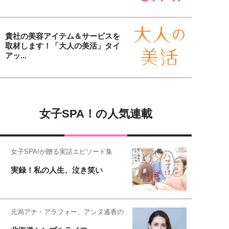
貴社の美容アイテム＆サービスを
取材します！「大人の美活」タイ
アッ...
女子SPA！の人気連載
女子SPA!が贈る実話エピソード集
実録！私の人生、泣き笑い
元局アナ・アラフォー、アンヌ遙香の