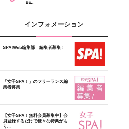
BE...
インフォメーション
SPA!Web編集部 編集者募集！
「女子SPA！」のフリーランス編
集者募集
【女子SPA！無料会員募集中】会
員登録するだけで様々な特典がも
り...