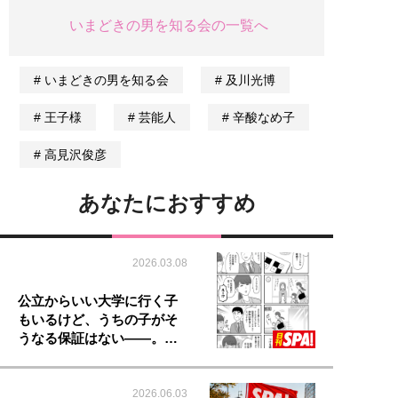
いまどきの男を知る会の一覧へ
いまどきの男を知る会
及川光博
王子様
芸能人
辛酸なめ子
高見沢俊彦
あなたにおすすめ
2026.03.08
公立からいい大学に行く子
もいるけど、うちの子がそ
うなる保証はない――。…
2026.06.03