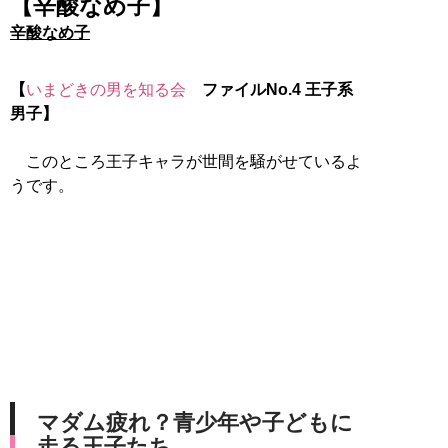
【辛酸なめ子】
辛酸なめ子
【
いまどきの男を知る会
ファイルNo.4 王子系
男子】
このところ王子キャラが世間を騒がせているよ
うです。
マダム疲れ？青少年や子どもに
走る王子たち