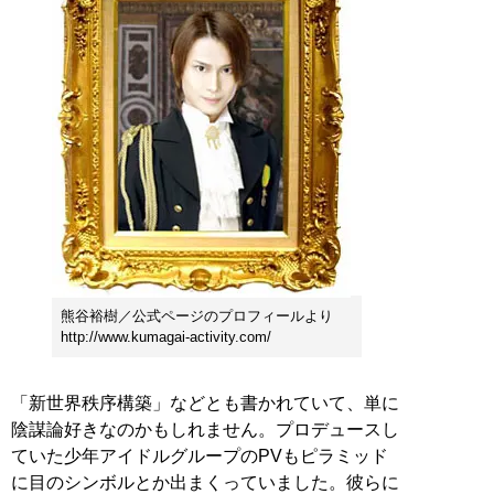
熊谷裕樹／公式ページのプロフィールより
http://www.kumagai-activity.com/
「新世界秩序構築」などとも書かれていて、単に
陰謀論好きなのかもしれません。プロデュースし
ていた少年アイドルグループのPVもピラミッド
に目のシンボルとか出まくっていました。彼らに