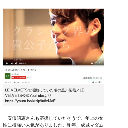
LE VELVETSで活動していた頃の黒川拓哉／LE
VELVETS公式YouTubeより
https://youtu.be/krNp9u8xMaE
安倍昭恵さんも応援していたそうで、年上の女
性に根強い人気がありました。昨年、成城マダム