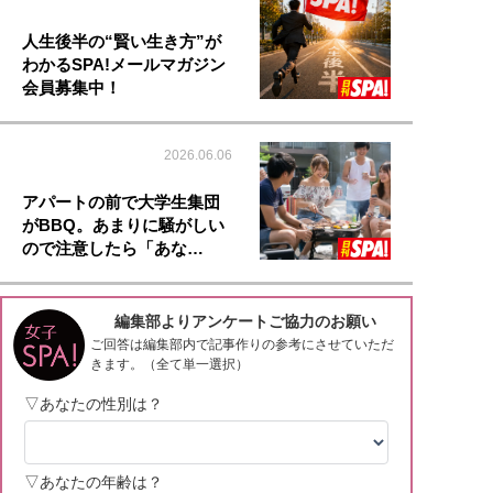
人生後半の“賢い生き方”が
わかるSPA!メールマガジン
会員募集中！
2026.06.06
アパートの前で大学生集団
がBBQ。あまりに騒がしい
ので注意したら「あな…