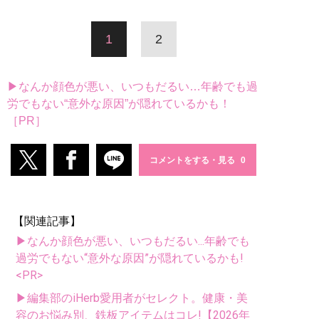
1
2
▶なんか顔色が悪い、いつもだるい…年齢でも過
労でもない“意外な原因”が隠れているかも！
［PR］
コメントをする・見る
【関連記事】
▶なんか顔色が悪い、いつもだるい...年齢でも
過労でもない“意外な原因”が隠れているかも!
<PR>
▶編集部のiHerb愛用者がセレクト。健康・美
容のお悩み別、鉄板アイテムはコレ!【2026年