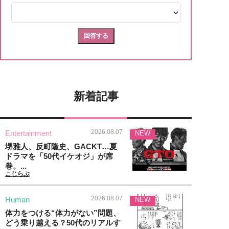
新着記事
2026.08.07
Entertainment
NEW
堺雅人、反町隆史、GACKT…夏
ドラマを「50代イケオジ」が席
巻。...
こじらぶ
2026.08.07
Human
NEW
体力をつける“体力がない”問題、
どう乗り越える？50代のリアルす