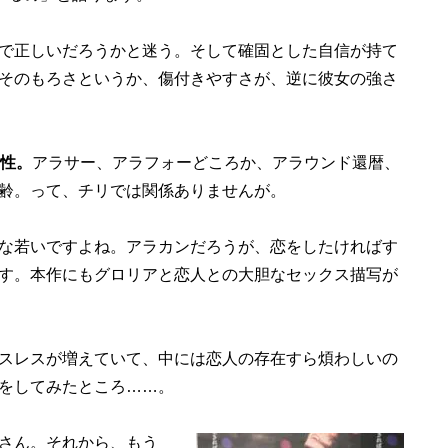
で正しいだろうかと迷う。そして確固とした自信が持て
そのもろさというか、傷付きやすさが、逆に彼女の強さ
女性。
アラサー、アラフォーどころか、アラウンド還暦、
齢。って、チリでは関係ありませんが。
な若いですよね。アラカンだろうが、恋をしたければす
す。本作にもグロリアと恋人との大胆なセックス描写が
スレスが増えていて、中には恋人の存在すら煩わしいの
をしてみたところ……。
さん。それから、もう