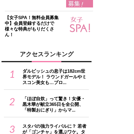
【女子SPA！無料会員募集
中】会員登録するだけで
様々な特典がもりだくさ
ん！
アクセスランキング
1
ダルビッシュの息子は182cm世
界モデル！ ラウンドガールやミ
スコン美女も…プロ...
2
「ほぼ自炊」って驚き！女優・
黒木華が献立365日を全公開、
「特製おにぎり」からマ...
3
スタバの強力ライバルに？ 若者
が「ゴンチャ」を選ぶワケ。タ