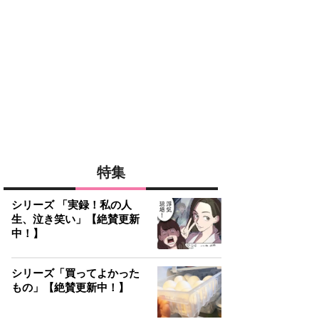
特集
シリーズ 「実録！私の人
生、泣き笑い」【絶賛更新
中！】
シリーズ「買ってよかった
もの」【絶賛更新中！】