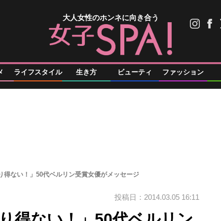
大人女性のホンネに向き合う
メ
ライフスタイル
生き方
ビューティ
ファッション
あり得ない！」50代ベルリン受賞女優がメッセージ
投稿日：2014.03.05 16:11
あり得ない！」50代ベルリン