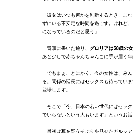
「彼女はいつも何かを判断するとき、これ
ずにいる不安定な時間を過ごす。けれど、
になっているのだと思う」
冒頭に書いた通り、
グロリアは58歳の
あと少しで赤ちゃんちゃんこに手が届く年
でもまぁ、とにかく、今の女性は、みん
る。関係の延長にはセックスも待っていま
登場します。
そこで「今、日本の若い世代にはセック
でいらないという人もいます」というお話
最初は耳を疑うそぶりを見せたガルシア