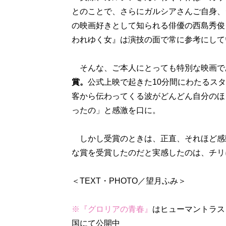
とのことで、さらにガルシアさんご自身、
の映画好きとして知られる俳優の西島秀俊
われゆく女』は演技の面で常に参考にして
そんな、ご本人にとっても特別な映画で
賞。
公式上映で起きた10分間にわたるス
客から伝わってくる波がどんどん自分のほ
ったの」と感激を口に。
しかし受賞のときは、正直、それほど感
な賞を受賞したのだと実感したのは、チリ
＜TEXT・PHOTO／望月ふみ＞
※『グロリアの青春』
はヒューマントラス
国にて公開中