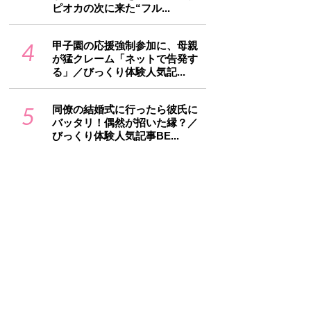
ピオカの次に来た“フル...
4
甲子園の応援強制参加に、母親
が猛クレーム「ネットで告発す
る」／びっくり体験人気記...
5
同僚の結婚式に行ったら彼氏に
バッタリ！偶然が招いた縁？／
びっくり体験人気記事BE...