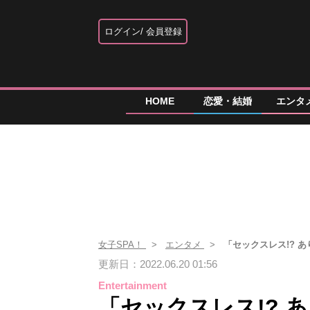
ログイン
会員登録
HOME
恋愛・結婚
エンタ
女子SPA！
エンタメ
「セックスレス!? 
更新日：2022.06.20 01:56
Entertainment
「セックスレス!? 