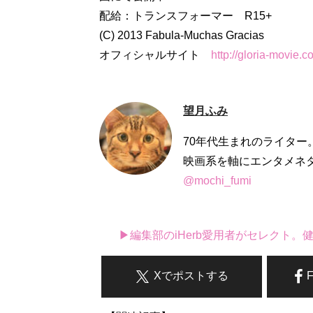
配給：トランスフォーマー R15+
(C) 2013 Fabula-Muchas Gracias
オフィシャルサイト
http://gloria-movie.c
望月ふみ
70年代生まれのライタ
映画系を軸にエンタメネ
@mochi_fumi
▶編集部のiHerb愛用者がセレクト
Xでポストする