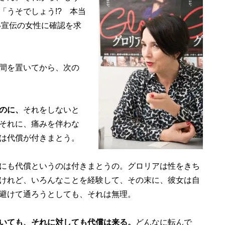
「うそでしょう!? 本当
い宣伝の女性に確認を求
間を置いてから、次の
のに、
それをしないと
それに、痛みを伴わな
は代償が付きまとう。
にも代償というのは付きまとうの。グロリアは性をきち
けれど、いろんなことを経験して、その末に、彼女は自
避けて通ろうとしても、それは無理。
いても、それに対しても代償は来る。
どんなに転んで