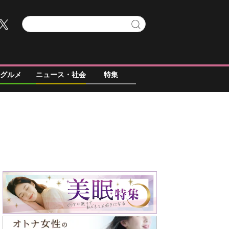
グルメ
ニュース・社会
特集