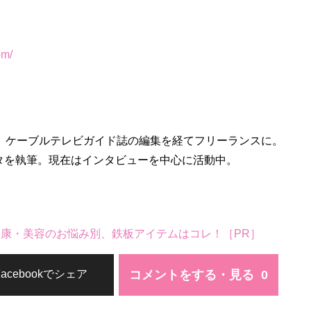
om/
ー。ケーブルテレビガイド誌の編集を経てフリーランスに。
タを執筆。現在はインタビューを中心に活動中。
。健康・美容のお悩み別、鉄板アイテムはコレ！［PR］
コメントをする・見る
Facebookでシェア