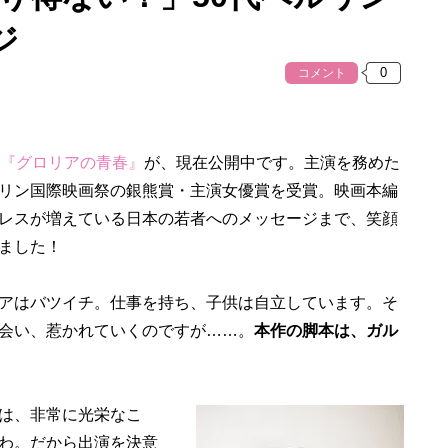
ジ
コメント
『グロリアの青春』
が、現在公開中です。主演を務めた
リン国際映画祭の銀熊賞・主演女優賞を受賞。映画本編
レスが増えている日本の若者へのメッセージまで、笑顔
ました！
アはバツイチ。仕事を持ち、子供は自立しています。そ
会い、惹かれていくのですが……。
本作の脚本は、ガル
は、非常に光栄なこ
わ。だから出演を決意