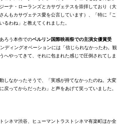
ジーナ・ローランズとカサヴェテスを崇拝しており（大
さんもカサヴェテス愛を公言しています）、「特に『こ
いるわね」と教えてくれました。
あろう本作での
ベルリン国際映画祭での主演女優賞受
タンディングオベーションには「信じられなかったわ。観
うへやってきて、それに包まれた感じで圧倒されてしま
動しなかったそうで、「実感が持てなかったのね。大変
に戻ってからだったわ」と声をあげて笑っていました。
トシネマ渋谷、ヒューマントラストシネマ有楽町ほか全