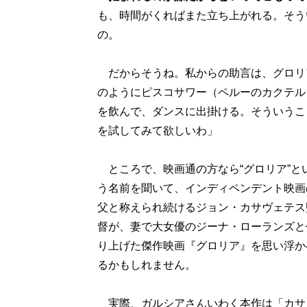
も、時間がくればまた立ち上がれる。そう
の。
だからそうね。私からの助言は、グロリ
のようにピスコサワー（ペルーのカクテル
を飲んで、ダンスに出掛ける。そういうこ
を試してみて欲しいわ」
ところで、映画通の方なら“グロリア”と
う名前を聞いて、インディペンデント映画
父と称えられ続けるジョン・カサヴェテス
督が、妻で大女優のジーナ・ローランズと
り上げた傑作映画『グロリア』を思い浮か
るかもしれません。
実際、ガルシアさんいわく本作は「カサ