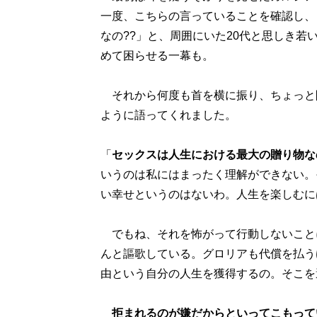
一度、こちらの言っていることを確認し、
なの??」と、周囲にいた20代と思しき若
めて困らせる一幕も。
それから何度も首を横に振り、ちょっと
ように語ってくれました。
「
セックスは人生における最大の贈り物な
いうのは私にはまったく理解ができない。
い幸せというのはないわ。人生を楽しむに
でもね、それを怖がって行動しないこと
んと謳歌している。グロリアも代償を払う
由という自分の人生を獲得するの。そこを
拒まれるのが嫌だからといってこもって