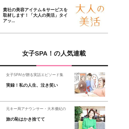
貴社の美容アイテム＆サービスを
取材します！「大人の美活」タイ
アッ...
女子SPA！の人気連載
女子SPA!が贈る実話エピソード集
実録！私の人生、泣き笑い
元キー局アナウンサー・大木優紀の
旅の恥はかき捨てて