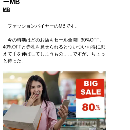
ーMB
MB
ファッションバイヤーのMBです。
今の時期はどのお店もセール全開!! 30%OFF、
40%OFFと赤札を見せられるとついついお得に思
えて手を伸ばしてしまうもの……ですが、ちょっ
と待った。