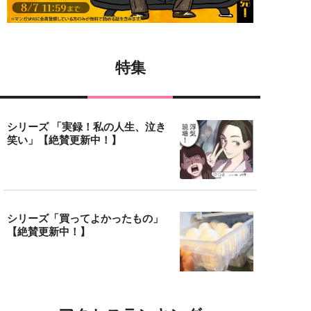
特集
シリーズ 「実録！私の人生、泣き
笑い」【絶賛更新中！】
シリーズ「買ってよかったもの」
【絶賛更新中！】