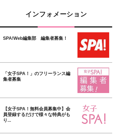
インフォメーション
SPA!Web編集部 編集者募集！
「女子SPA！」のフリーランス編
集者募集
【女子SPA！無料会員募集中】会
員登録するだけで様々な特典がも
り...