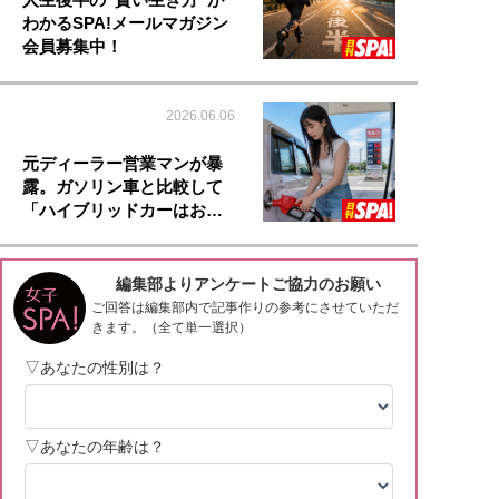
わかるSPA!メールマガジン
会員募集中！
2026.06.06
元ディーラー営業マンが暴
露。ガソリン車と比較して
「ハイブリッドカーはお…