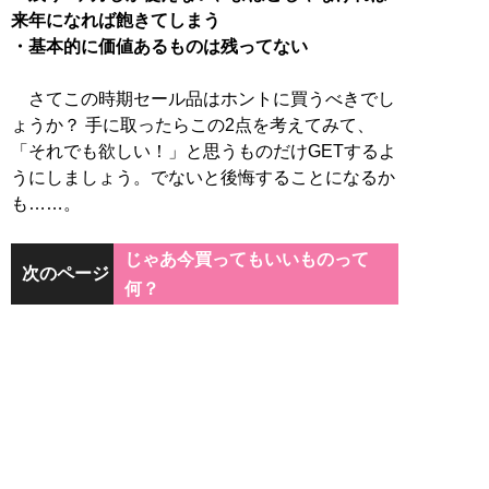
来年になれば飽きてしまう
・基本的に価値あるものは残ってない
さてこの時期セール品はホントに買うべきでし
ょうか？ 手に取ったらこの2点を考えてみて、
「それでも欲しい！」と思うものだけGETするよ
うにしましょう。でないと後悔することになるか
も……。
じゃあ今買ってもいいものって
次のページ
何？