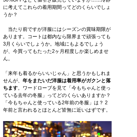
に考えてこれらの着用期間ってどのくらいでしょ
うか？
当たり前ですが洋服にはシーズンの賞味期限が
あります。コートは都内なら限界まで頑張っても
3月くらいでしょうか。地域にもよるでしょう
が、今買ってもたった2ヶ月程度しか楽しめませ
ん。
「来年も着るからいいじゃん」と思うかもしれま
せんが、
年をまたいだ洋服は着用率がガクンと落
ちます
。ワードローブを見て「今もちゃんと使っ
ている去年の冬服」ってどのくらいありますか？
「今もちゃんと使っている2年前の冬服」は？ 2
年前と言われるとほとんど皆無に近いはずです。