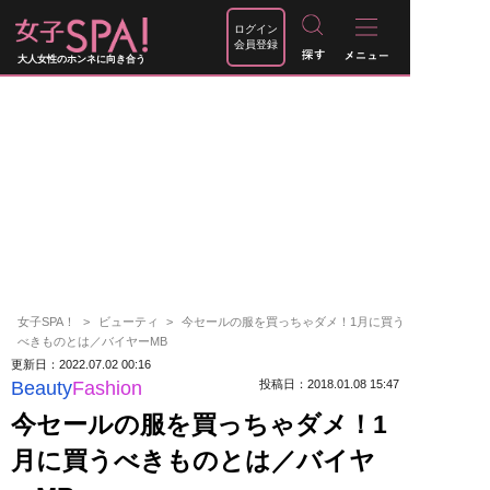
ログイン
会員登録
大人女性のホンネに向き合う
女子SPA！
ビューティ
今セールの服を買っちゃダメ！1月に買う
べきものとは／バイヤーMB
更新日：2022.07.02 00:16
Beauty
Fashion
投稿日：2018.01.08 15:47
今セールの服を買っちゃダメ！1
月に買うべきものとは／バイヤ