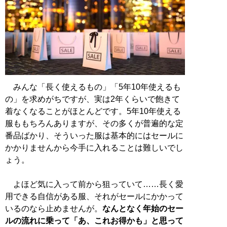
みんな「長く使えるもの」「5年10年使えるも
の」を求めがちですが、実は2年くらいで飽きて
着なくなることがほとんどです。5年10年使える
服ももちろんありますが、その多くが普遍的な定
番品ばかり、そういった服は基本的にはセールに
かかりませんから今手に入れることは難しいでし
ょう。
よほど気に入って前から狙っていて……長く愛
用できる自信がある服、それがセールにかかって
いるのなら止めませんが。
なんとなく年始のセー
ルの流れに乗って「あ、これお得かも」と思って