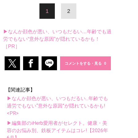
1
2
▶なんか顔色が悪い、いつもだるい…年齢でも過
労でもない“意外な原因”が隠れているかも！
［PR］
コメントをする・見る
【関連記事】
▶なんか顔色が悪い、いつもだるい...年齢でも
過労でもない“意外な原因”が隠れているかも!
<PR>
▶編集部のiHerb愛用者がセレクト。健康・美
容のお悩み別、鉄板アイテムはコレ!【2026年
6月】