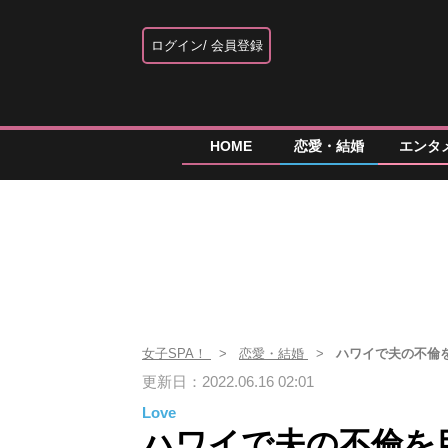
ログイン
会員登録
HOME
恋愛・結婚
エンタ
女子SPA！
恋愛・結婚
ハワイで夫の不倫
更新日：2022.06.16 02:01
Love
ハワイで夫の不倫を