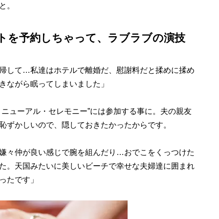
と。
トを予約しちゃって、ラブラブの演技
帰して…私達はホテルで離婚だ、慰謝料だと揉めに揉め
きながら眠ってしまいました」
ニューアル・セレモニー”には参加する事に。夫の親友
恥ずかしいので、隠しておきたかったからです。
嫌々仲が良い感じで腕を組んだり…おでこをくっつけた
た。天国みたいに美しいビーチで幸せな夫婦達に囲まれ
ったです」