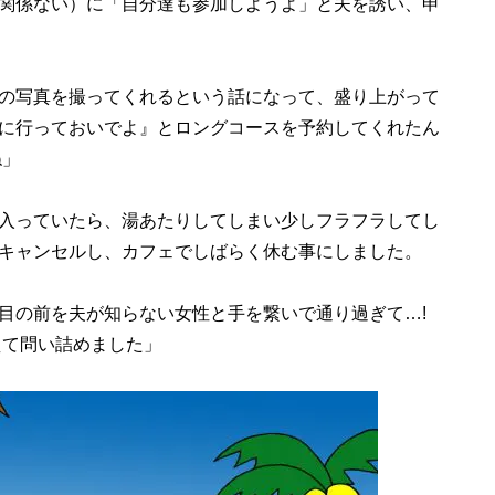
関係ない）に「自分達も参加しようよ」と夫を誘い、申
の写真を撮ってくれるという話になって、盛り上がって
に行っておいでよ』とロングコースを予約してくれたん
ね」
入っていたら、湯あたりしてしまい少しフラフラしてし
キャンセルし、カフェでしばらく休む事にしました。
目の前を夫が知らない女性と手を繋いで通り過ぎて…!
えて問い詰めました」