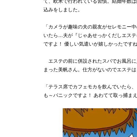
て、欧米で行われている習慣。結婚年数は
込みをしました。
「カメラが趣味の夫の親友がセレモニー中
いたら…夫が『じゃあせっかくだしエステ
ですよ！ 優しい気遣いが嬉しかったです
エステの前に併設されたスパでお風呂に
まった美帆さん。仕方がないのでエステは
「テラス席でカフェモカを飲んでいたら、
も～パニックですよ！ あわてて取っ捕ま