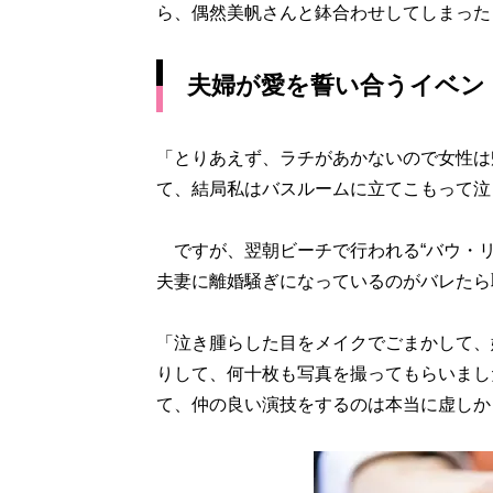
ら、偶然美帆さんと鉢合わせしてしまった
夫婦が愛を誓い合うイベン
「とりあえず、ラチがあかないので女性は
て、結局私はバスルームに立てこもって泣
ですが、翌朝ビーチで行われる“バウ・リ
夫妻に離婚騒ぎになっているのがバレたら
「泣き腫らした目をメイクでごまかして、
りして、何十枚も写真を撮ってもらいまし
て、仲の良い演技をするのは本当に虚しか