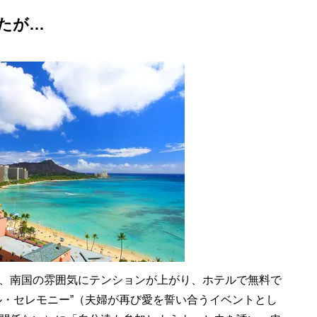
たが…
、南国の雰囲気にテンションが上がり、ホテルで無料で
ル・セレモニー”（夫婦が再び愛を誓い合うイベントとし