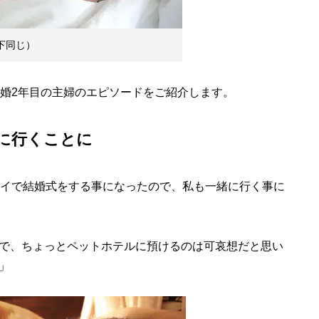
下同じ）
婚2年目の主婦のエピソードをご紹介します。
に行くことに
ワイで結婚式をする事になったので、私も一緒に行く事に
で、ちょっとペットホテルに預けるのは可哀想だと思い
」