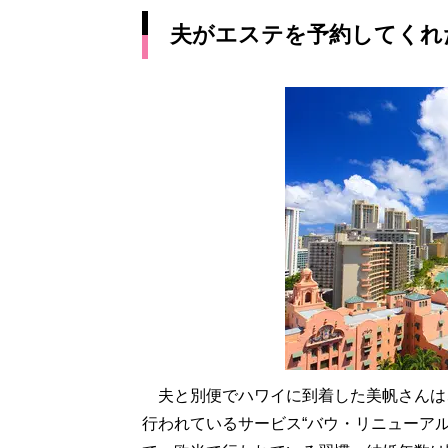
夫がエステを予約してくれ
夫と別便でハワイに到着した美帆さんは
行われているサービス“バウ・リニューア