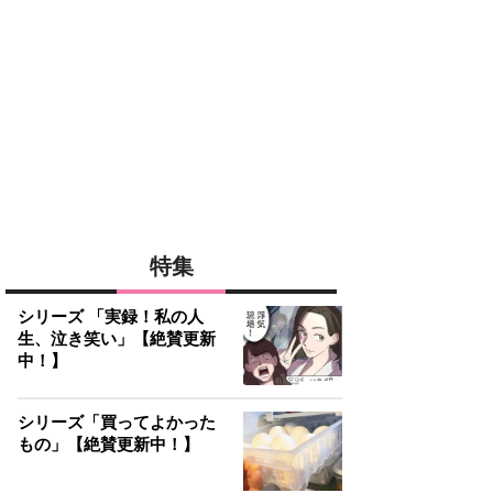
特集
シリーズ 「実録！私の人
生、泣き笑い」【絶賛更新
中！】
シリーズ「買ってよかった
もの」【絶賛更新中！】