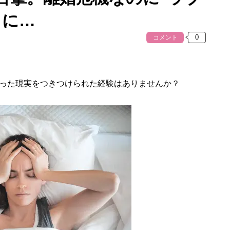
メに…
コメント
った現実をつきつけられた経験はありませんか？