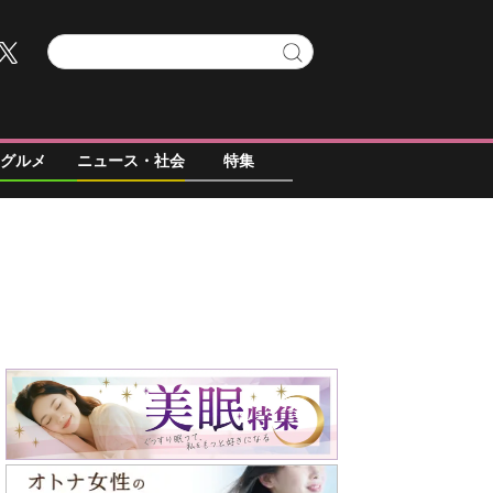
グルメ
ニュース・社会
特集