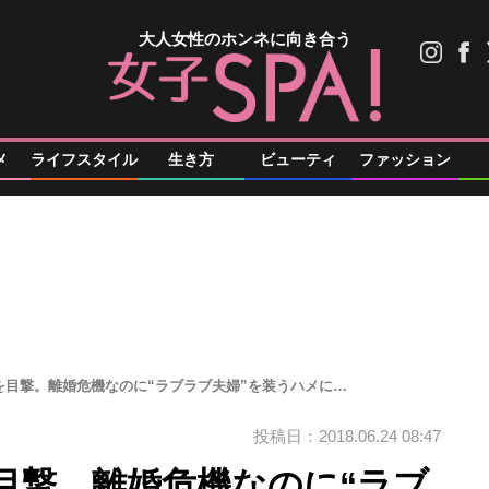
大人女性のホンネに向き合う
メ
ライフスタイル
生き方
ビューティ
ファッション
を目撃。離婚危機なのに“ラブラブ夫婦”を装うハメに…
投稿日：2018.06.24 08:47
目撃。離婚危機なのに“ラブ