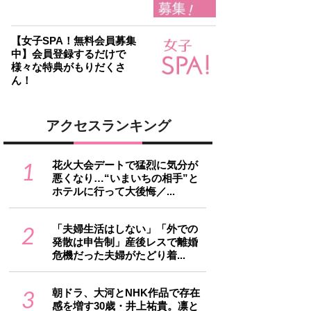
【女子SPA！無料会員募集
中】会員登録するだけで
様々な特典がもりだくさ
ん！
アクセスランキング
1
花火大会デートで猛烈に気分が
悪くなり…“いまいちの相手”と
ホテルに行って大後悔／...
2
「夫婦生活はしない」「外での
発散は申告制」産後レスで離婚
危機だった夫婦がたどり着...
3
朝ドラ、大河とNHK作品で存在
感を増す30歳・井上祐貴。凛と