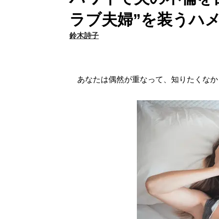
ラブ夫婦”を装うハ
鈴木詩子
あなたは偶然が重なって、知りたくなか