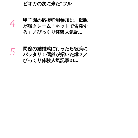
ピオカの次に来た“フル...
4
甲子園の応援強制参加に、母親
が猛クレーム「ネットで告発す
る」／びっくり体験人気記...
5
同僚の結婚式に行ったら彼氏に
バッタリ！偶然が招いた縁？／
びっくり体験人気記事BE...