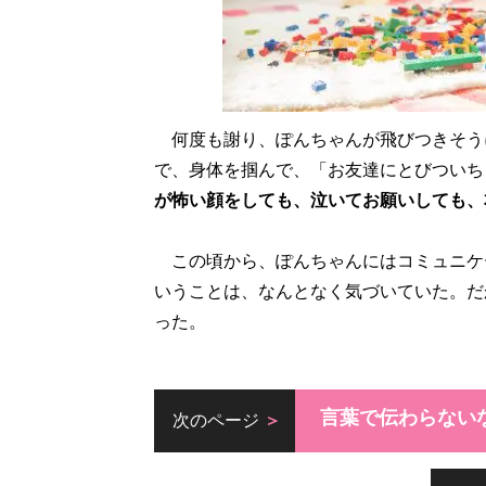
何度も謝り、ぽんちゃんが飛びつきそう
で、身体を掴んで、「お友達にとびついち
が怖い顔をしても、泣いてお願いしても、
この頃から、ぽんちゃんにはコミュニケ
いうことは、なんとなく気づいていた。だ
った。
言葉で伝わらない
次のページ