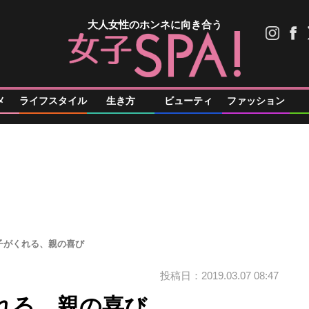
大人女性のホンネに向き合う
メ
ライフスタイル
生き方
ビューティ
ファッション
子がくれる、親の喜び
投稿日：2019.03.07 08:47
れる、親の喜び