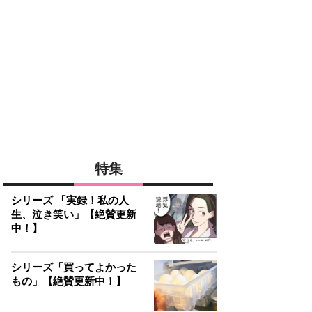
特集
シリーズ 「実録！私の人
生、泣き笑い」【絶賛更新
中！】
シリーズ「買ってよかった
もの」【絶賛更新中！】