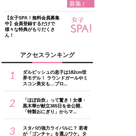
【女子SPA！無料会員募集
中】会員登録するだけで
様々な特典がもりだくさ
ん！
アクセスランキング
1
ダルビッシュの息子は182cm世
界モデル！ ラウンドガールやミ
スコン美女も…プロ...
2
「ほぼ自炊」って驚き！女優・
黒木華が献立365日を全公開、
「特製おにぎり」からマ...
3
スタバの強力ライバルに？ 若者
が「ゴンチャ」を選ぶワケ。タ