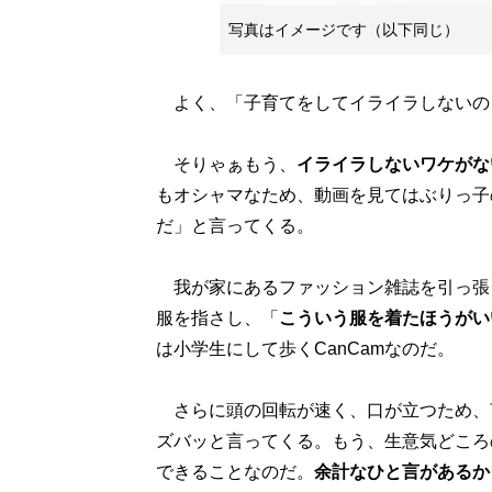
写真はイメージです（以下同じ）
よく、「子育てをしてイライラしないの
そりゃぁもう、
イライラしないワケがな
もオシャマなため、動画を見てはぶりっ子
だ」と言ってくる。
我が家にあるファッション雑誌を引っ張
服を指さし、「
こういう服を着たほうがい
は小学生にして歩くCanCamなのだ。
さらに頭の回転が速く、口が立つため、
ズバッと言ってくる。もう、生意気どころ
できることなのだ。
余計なひと言があるか