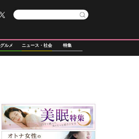
グルメ
ニュース・社会
特集