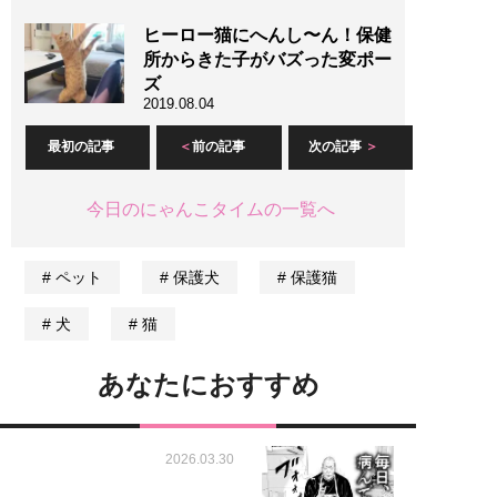
ヒーロー猫にへんし〜ん！保健
所からきた子がバズった変ポー
ズ
2019.08.04
最初の記事
前の記事
次の記事
今日のにゃんこタイムの一覧へ
ペット
保護犬
保護猫
犬
猫
あなたにおすすめ
2026.03.30