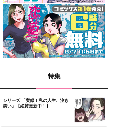
特集
シリーズ 「実録！私の人生、泣き
笑い」【絶賛更新中！】