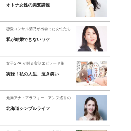
オトナ女性の美髪講座
恋愛コンサル菊乃が出会った女性たち
私が結婚できないワケ
女子SPA!が贈る実話エピソード集
実録！私の人生、泣き笑い
元局アナ・アラフォー、アンヌ遙香の
北海道シンプルライフ