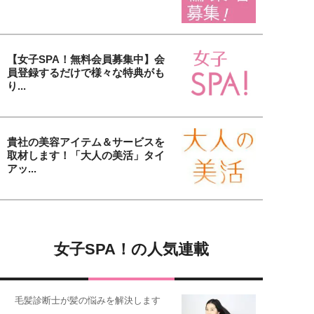
【女子SPA！無料会員募集中】会
員登録するだけで様々な特典がも
り...
貴社の美容アイテム＆サービスを
取材します！「大人の美活」タイ
アッ...
女子SPA！の人気連載
毛髪診断士が髪の悩みを解決します