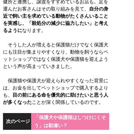
健所と連携し、譲渡をすすめているお店も。足を
運んだお客さんはその取り組みを見て、
自分の身
近で飼い主を求めている動物がたくさんいること
を実感し、「殺処分の減少に協力したい」と考え
るように
なります。
そうした人が増えると保護猫だけでなく保護犬
にも注目が集まりやすくなり、動物を飼うならペ
ットショップではなく保護犬や保護猫を迎えよう
という声が高まっていきました。
保護猫や保護犬が迎えられやすくなった背景に
は、お金を出してペットショップで購入するより
も、
目の前にある命を優先的に助けたいと思う人
が多くなった
ことが深く関係しているのです。
「保護犬や保護猫はしつけにくそ
次のページ
う」は勘違い？