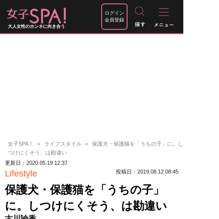
ログイン
会員登録
大人女性のホンネに向き合う
女子SPA！
ライフスタイル
保護犬・保護猫を「うちの子」に。し
つけにくそう、は勘違い
更新日：2020.05.19 12:37
Lifestyle
投稿日：2019.08.12 08:45
保護犬・保護猫を「うちの子」
に。しつけにくそう、は勘違い
古川諭香