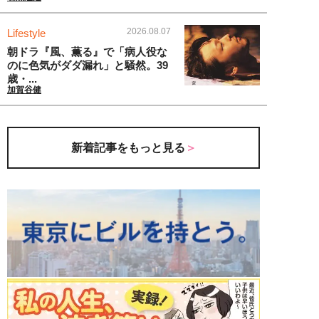
2026.08.07
Lifestyle
朝ドラ『風、薫る』で「病人役な
のに色気がダダ漏れ」と騒然。39
歳・...
加賀谷健
新着記事をもっと見る