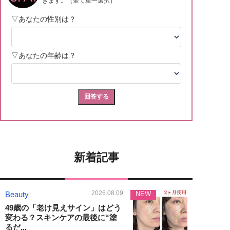
新着記事
2026.08.09
Beauty
NEW
49歳の「老け見えサイン」はどう
変わる？スキンケアの最後に“塗
るだ...