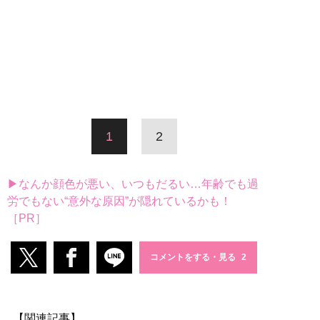
1
2
▶なんか顔色が悪い、いつもだるい…年齢でも過
労でもない“意外な原因”が隠れているかも！
［PR］
コメントをする・見る
【関連記事】