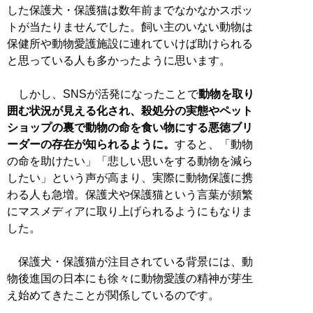
した保護犬・保護猫は数年前までなかなかスポッ
トが当たりませんでした。飼い主のいない動物は
保健所や動物愛護施設に連れていけば助けられる
と思っている人も多かったように思います。
しかし、SNSが活発になったことで
動物を取り
囲む状況が見える化され、殺処分の実態やペット
ショップの裏で動物の命を食い物にする悪徳ブリ
ーダーの存在が知られるように。
すると、「動物
の命を助けたい」「悲しい思いをする動物を減ら
したい」という声が高まり、実際に動物保護に携
わる人も急増。保護犬や保護猫という言葉が頻繁
にマスメディアに取り上げられるようにもなりま
した。
保護犬・保護猫が注目されている背景には、動
物後進国の日本にも徐々に動物愛護の精神が芽生
え始めてきたことが関係しているのです。