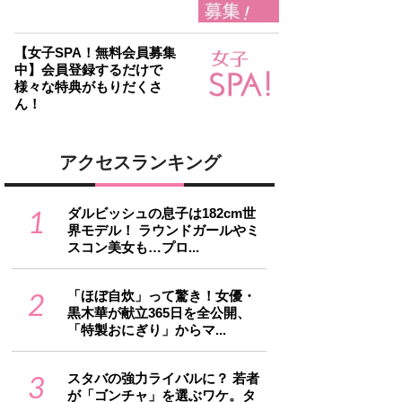
【女子SPA！無料会員募集
中】会員登録するだけで
様々な特典がもりだくさ
ん！
アクセスランキング
1
ダルビッシュの息子は182cm世
界モデル！ ラウンドガールやミ
スコン美女も…プロ...
2
「ほぼ自炊」って驚き！女優・
黒木華が献立365日を全公開、
「特製おにぎり」からマ...
3
スタバの強力ライバルに？ 若者
が「ゴンチャ」を選ぶワケ。タ