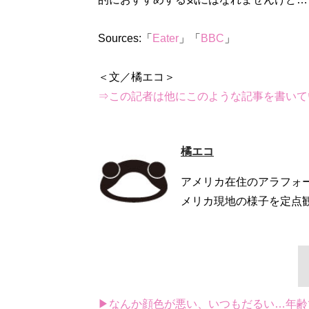
Sources:「
Eater
」「
BBC
」
⇒この記者は他にこのような記事を書いて
橘エコ
アメリカ在住のアラフォー
メリカ現地の様子を定点
▶なんか顔色が悪い、いつもだるい…年齢