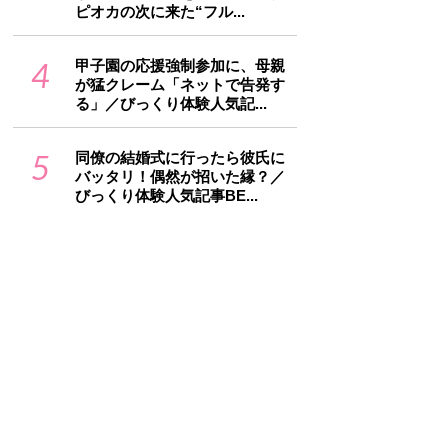
ピオカの次に来た“フル...
4
甲子園の応援強制参加に、母親
が猛クレーム「ネットで告発す
る」／びっくり体験人気記...
5
同僚の結婚式に行ったら彼氏に
バッタリ！偶然が招いた縁？／
びっくり体験人気記事BE...