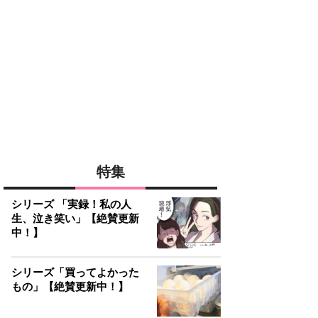
特集
シリーズ 「実録！私の人
生、泣き笑い」【絶賛更新
中！】
シリーズ「買ってよかった
もの」【絶賛更新中！】