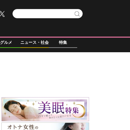
グルメ
ニュース・社会
特集