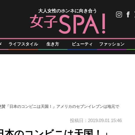
大人女性のホンネに向き合う
メ
ライフスタイル
生き方
ビューティ
ファッション
絶賛「日本のコンビニは天国！」アメリカのセブンイレブンは地元で
投稿日：2019.09.01 15:46
日本のコンビニは天国！」