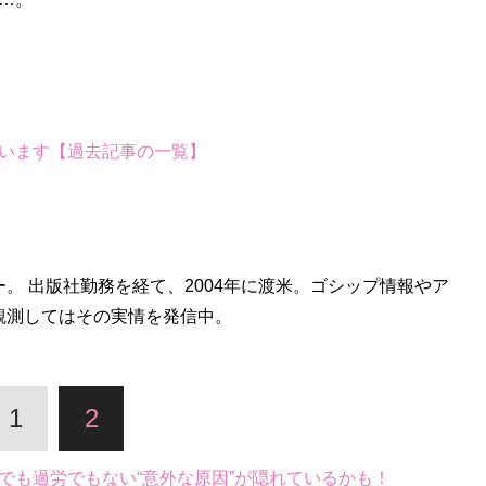
います【過去記事の一覧】
。 出版社勤務を経て、2004年に渡米。ゴシップ情報やア
観測してはその実情を発信中。
1
2
でも過労でもない“意外な原因”が隠れているかも！