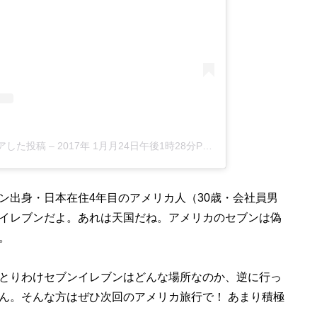
シェアした投稿
–
2017年 1月月24日午後1時28分PST
出身・日本在住4年目のアメリカ人（30歳・会社員男
イレブンだよ。あれは天国だね。アメリカのセブンは偽
。
とりわけセブンイレブンはどんな場所なのか、逆に行っ
ん。そんな方はぜひ次回のアメリカ旅行で！ あまり積極
…。