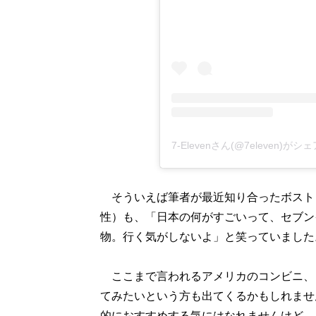
7-Elevenさん(@7eleven)が
そういえば筆者が最近知り合ったボストン
性）も、「日本の何がすごいって、セブン
物。行く気がしないよ」と笑っていました
ここまで言われるアメリカのコンビニ、
てみたいという方も出てくるかもしれませ
的におすすめする気にはなれませんけど…