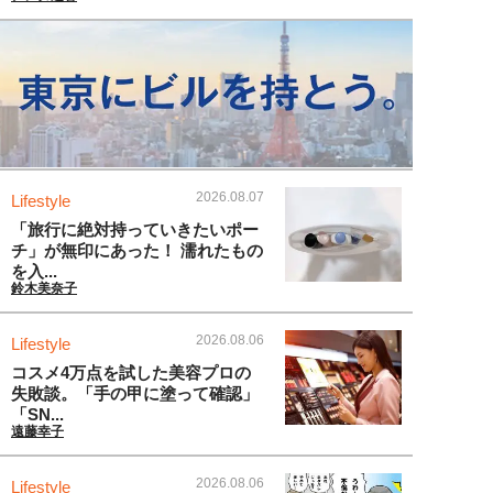
2026.08.07
Lifestyle
「旅行に絶対持っていきたいポー
チ」が無印にあった！ 濡れたもの
を入...
鈴木美奈子
2026.08.06
Lifestyle
コスメ4万点を試した美容プロの
失敗談。「手の甲に塗って確認」
「SN...
遠藤幸子
2026.08.06
Lifestyle