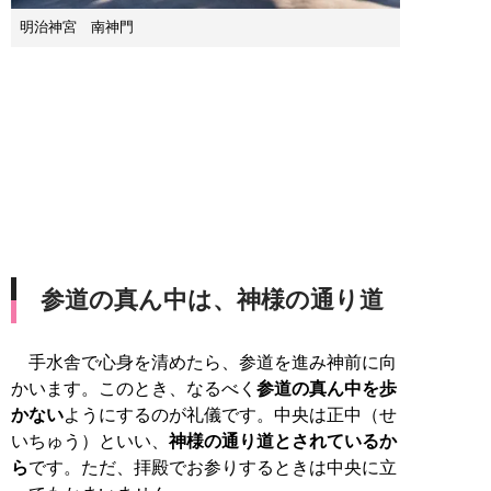
明治神宮 南神門
参道の真ん中は、神様の通り道
手水舎で心身を清めたら、参道を進み神前に向
かいます。このとき、なるべく
参道の真ん中を歩
かない
ようにするのが礼儀です。中央は正中（せ
いちゅう）といい、
神様の通り道とされているか
ら
です。ただ、拝殿でお参りするときは中央に立