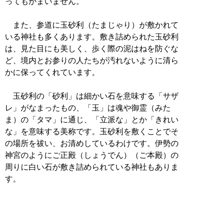
ってもかまいません。
また、参道に玉砂利（たまじゃり）が敷かれて
いる神社も多くあります。敷き詰められた玉砂利
は、見た目にも美しく、歩く際の泥はねを防ぐな
ど、境内とお参りの人たちが汚れないように清ら
かに保ってくれています。
玉砂利の「砂利」は細かい石を意味する「サザ
レ」がなまったもの、「玉」は魂や御霊（みた
ま）の「タマ」に通じ、「立派な」とか「きれい
な」を意味する美称です。玉砂利を敷くことでそ
の場所を祓い、お清めしているわけです。伊勢の
神宮のようにご正殿（しょうでん）（ご本殿）の
周りに白い石が敷き詰められている神社もありま
す。