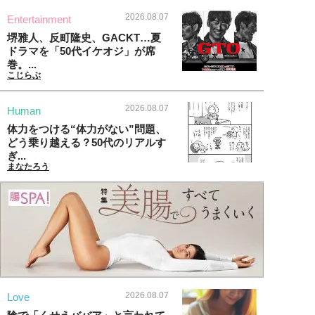
2026.08.07
Entertainment
堺雅人、反町隆史、GACKT…夏
ドラマを「50代イケオジ」が席
巻。...
こじらぶ
2026.08.07
Human
体力をつける“体力がない”問題、
どう乗り越える？50代のリアルす
ぎ...
まなたろう
2026.08.07
Love