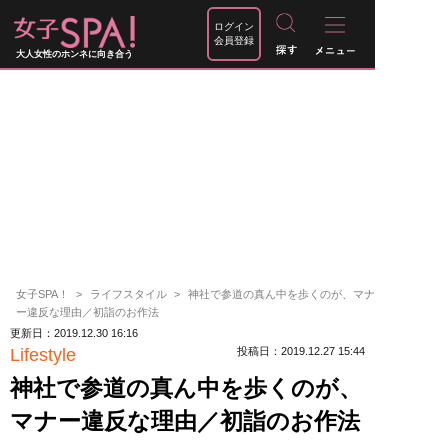
ログイン
会員登録
大人女性のホンネに向き合う
女子SPA！
ライフスタイル
神社で参道の真ん中を歩くのが、マナ
ー違反な理由／初詣のお作法
更新日：2019.12.30 16:16
Lifestyle
投稿日：2019.12.27 15:44
神社で参道の真ん中を歩くのが、
マナー違反な理由／初詣のお作法