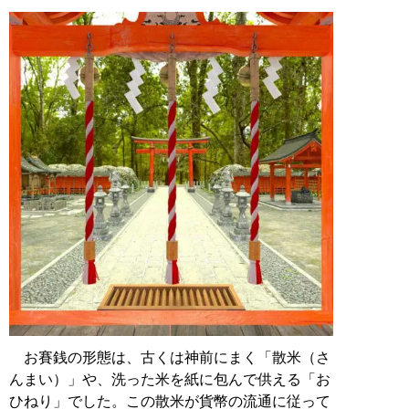
お賽銭の形態は、古くは神前にまく「散米（さ
んまい）」や、洗った米を紙に包んで供える「お
ひねり」でした。この散米が貨幣の流通に従って