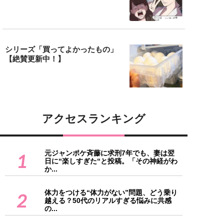
シリーズ「買ってよかったもの」
【絶賛更新中！】
アクセスランキング
元ジャンポケ斉藤に求刑7年でも、妻は翌
1
日に“楽しすぎた“と投稿。「その神経がわ
か...
体力をつける“体力がない”問題、どう乗り
2
越える？50代のリアルすぎる悩みに共感
の...