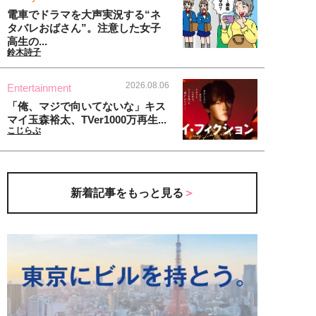
電車でドラマを大声実況する“ネ
タバレおばさん”。注意した女子
高生の...
鈴木詩子
2026.08.06
Entertainment
「俺、マジで向いてないな」キス
マイ玉森裕太、TVer1000万再生...
こじらぶ
新着記事をもっと見る