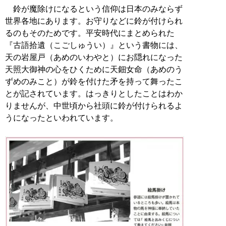
鈴が魔除けになるという信仰は日本のみならず
世界各地にあります。お守りなどに鈴が付けられ
るのもそのためです。平安時代にまとめられた
『古語拾遺（こごしゅうい）』という書物には、
天の岩屋戸（あめのいわやと）にお隠れになった
天照大御神の心をひくために天鈿女命（あめのう
ずめのみこと）が鈴を付けた矛を持って舞ったこ
とが記されています。はっきりとしたことはわか
りませんが、中世頃から社頭に鈴が付けられるよ
うになったといわれています。