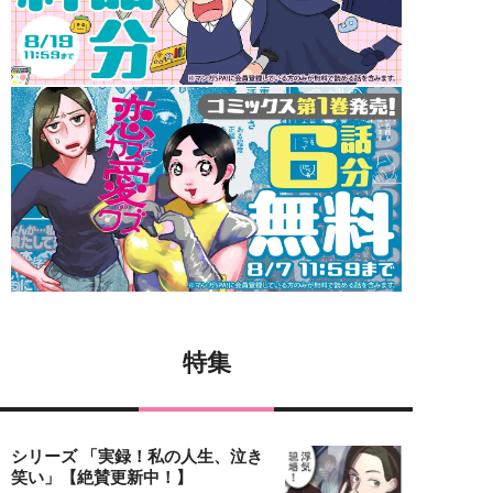
特集
シリーズ 「実録！私の人生、泣き
笑い」【絶賛更新中！】