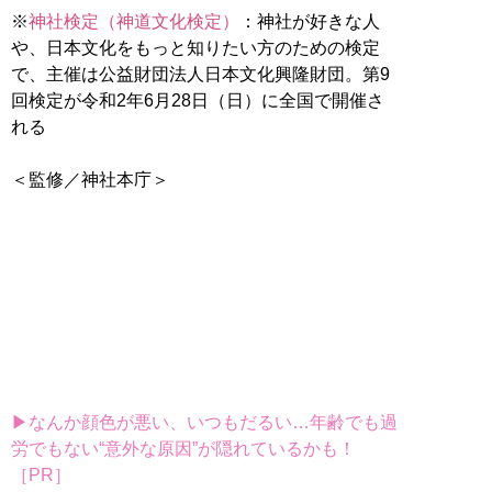
※
神社検定（神道文化検定）
：神社が好きな人
や、日本文化をもっと知りたい方のための検定
で、主催は公益財団法人日本文化興隆財団。第9
回検定が令和2年6月28日（日）に全国で開催さ
れる
＜監修／神社本庁＞
▶なんか顔色が悪い、いつもだるい…年齢でも過
労でもない“意外な原因”が隠れているかも！
［PR］