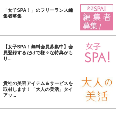
「女子SPA！」のフリーランス編
集者募集
【女子SPA！無料会員募集中】会
員登録するだけで様々な特典がも
り...
貴社の美容アイテム＆サービスを
取材します！「大人の美活」タイ
アッ...
女子SPA！の人気連載