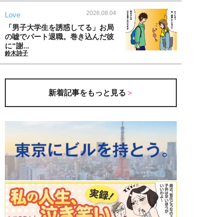
2026.08.04
Love
「男子大学生を誘惑してる」お局
の嘘でパート退職。巻き込んだ彼
に“謝...
鈴木詩子
新着記事をもっと見る