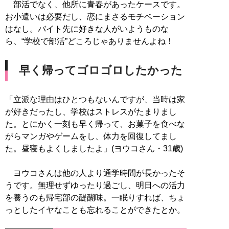
部活でなく、他所に青春があったケースです。
お小遣いは必要だし、恋にまさるモチベーション
はなし。バイト先に好きな人がいようものな
ら、“学校で部活”どころじゃありませんよね！
早く帰ってゴロゴロしたかった
「立派な理由はひとつもないんですが、当時は家
が好きだったし、学校はストレスがたまりまし
た。とにかく一刻も早く帰って、お菓子を食べな
がらマンガやゲームをし、体力を回復してまし
た。昼寝もよくしましたよ」(ヨウコさん・31歳)
ヨウコさんは他の人より通学時間が長かったそ
うです。無理せずゆったり過ごし、明日への活力
を養うのも帰宅部の醍醐味。一眠りすれば、ちょ
っとしたイヤなことも忘れることができたとか。