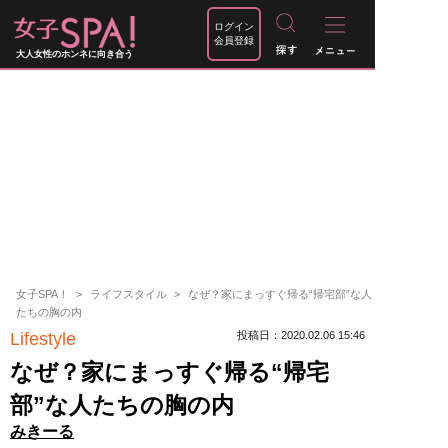
ログイン
会員登録
大人女性のホンネに向き合う
女子SPA！
ライフスタイル
なぜ？家にまっすぐ帰る“帰宅部”な人
たちの胸の内
Lifestyle
投稿日：2020.02.06 15:46
なぜ？家にまっすぐ帰る“帰宅
部”な人たちの胸の内
みきーる