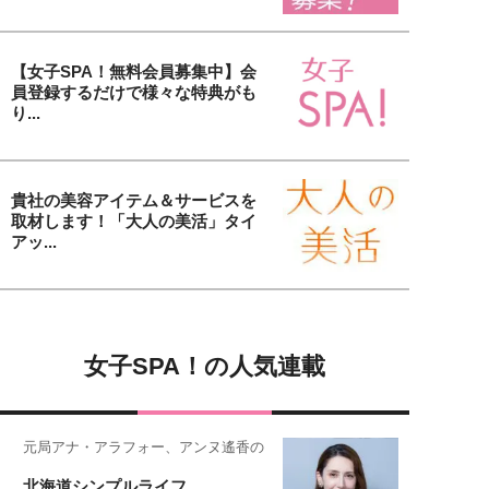
【女子SPA！無料会員募集中】会
員登録するだけで様々な特典がも
り...
貴社の美容アイテム＆サービスを
取材します！「大人の美活」タイ
アッ...
女子SPA！の人気連載
元局アナ・アラフォー、アンヌ遙香の
北海道シンプルライフ