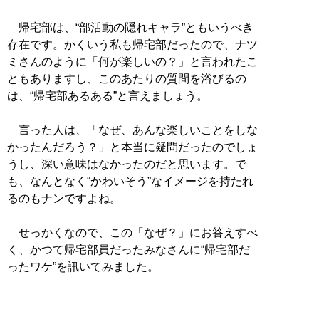
帰宅部は、“部活動の隠れキャラ”ともいうべき
存在です。かくいう私も帰宅部だったので、ナツ
ミさんのように「何が楽しいの？」と言われたこ
ともありますし、このあたりの質問を浴びるの
は、“帰宅部あるある”と言えましょう。
言った人は、「なぜ、あんな楽しいことをしな
かったんだろう？」と本当に疑問だったのでしょ
うし、深い意味はなかったのだと思います。で
も、なんとなく“かわいそう”なイメージを持たれ
るのもナンですよね。
せっかくなので、この「なぜ？」にお答えすべ
く、かつて帰宅部員だったみなさんに“帰宅部だ
ったワケ”を訊いてみました。