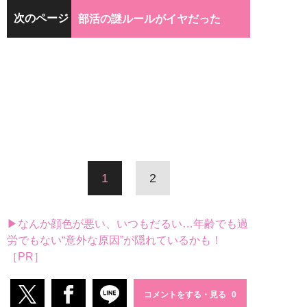
次のページ
部活の謎ルールがイヤだった
1
2
▶なんか顔色が悪い、いつもだるい…年齢でも過
労でもない“意外な原因”が隠れているかも！
［PR］
コメントをする・見る