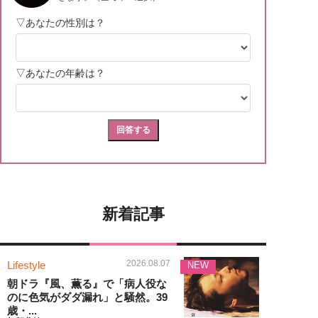
新着記事
2026.08.07
Lifestyle
NEW
朝ドラ『風、薫る』で「病人役な
のに色気がダダ漏れ」と騒然。39
歳・...