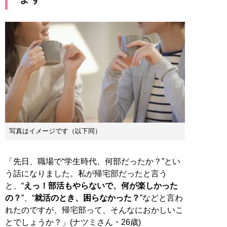
写真はイメージです（以下同）
「先日、職場で“学生時代、何部だったか？”とい
う話になりました。私が帰宅部だったと言う
と、“
えっ！部活もやらないで、何が楽しかった
の？
”、“
就活のとき、困らなかった？
”などと言わ
れたのですが、帰宅部って、そんなにおかしいこ
とでしょうか？」(ナツミさん・26歳)