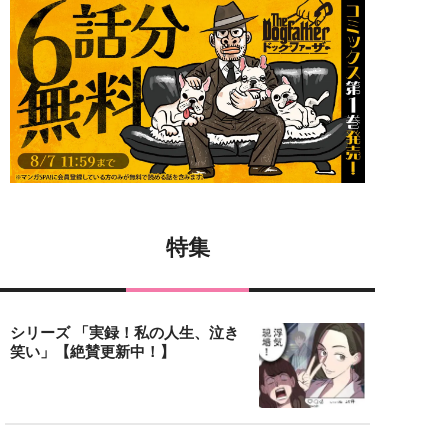
特集
シリーズ 「実録！私の人生、泣き
笑い」【絶賛更新中！】