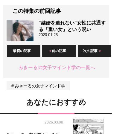
この特集の前回記事
“結婚を迫れない“女性に共通す
る「重い女」という呪い
2020.01.23
最初の記事
前の記事
次の記事
みきーるの女子マインド学の一覧へ
みきーるの女子マインド学
あなたにおすすめ
2026.03.08