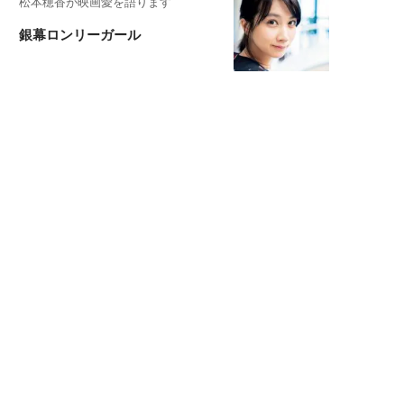
松本穂香が映画愛を語ります
銀幕ロンリーガール
猫バカライターがおくる
今日のにゃんこタイム
もっと見る>>