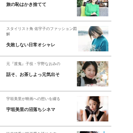
旅の恥はかき捨てて
スタイリスト角 佑宇子のファッション図
解
失敗しない日常オシャレ
元『渡鬼』子役・宇野なおみの
話そ、お茶しよっ元気出そ
宇垣美里が映画への想いを綴る
宇垣美里の沼落ちシネマ