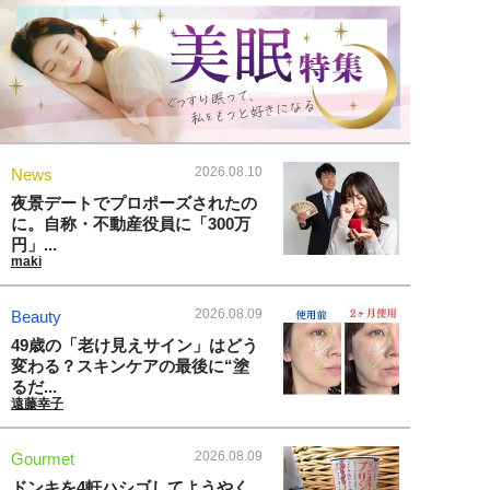
2026.08.10
News
夜景デートでプロポーズされたの
に。自称・不動産役員に「300万
円」...
maki
2026.08.09
Beauty
49歳の「老け見えサイン」はどう
変わる？スキンケアの最後に“塗
るだ...
遠藤幸子
2026.08.09
Gourmet
ドンキを4軒ハシゴしてようやく