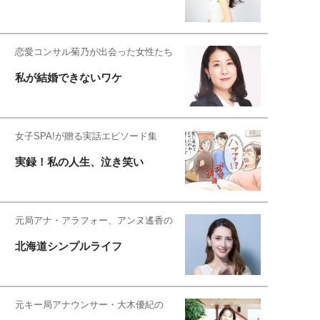
恋愛コンサル菊乃が出会った女性たち
私が結婚できないワケ
女子SPA!が贈る実話エピソード集
実録！私の人生、泣き笑い
元局アナ・アラフォー、アンヌ遙香の
北海道シンプルライフ
元キー局アナウンサー・大木優紀の