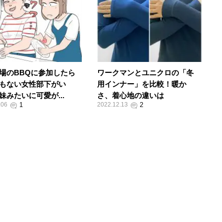
場のBBQに参加したら
ワークマンとユニクロの「冬
もない女性部下がい
用インナー」を比較！暖か
妹みたいに可愛が...
さ、着心地の違いは
.06
2022.12.13