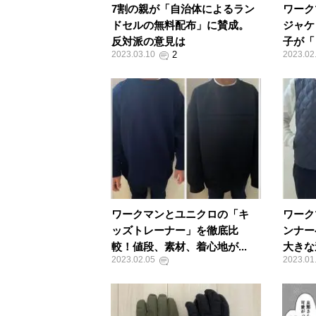
7割の親が「自治体によるラン
ワーク
ドセルの無料配布」に賛成。
ジャケ
反対派の意見は
子が「
2023.03.10
2023.02
ワークマンとユニクロの「キ
ワーク
ッズトレーナー」を徹底比
ンナー
較！値段、素材、着心地が...
大きな
2023.02.05
2023.01