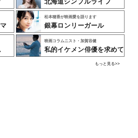
ケ
北海道シンプルライフ
松本穂香が映画愛を語ります
ネマ
銀幕ロンリーガール
映画コラムニスト・加賀谷健
ム
私的イケメン俳優を求めて
もっと見る>>