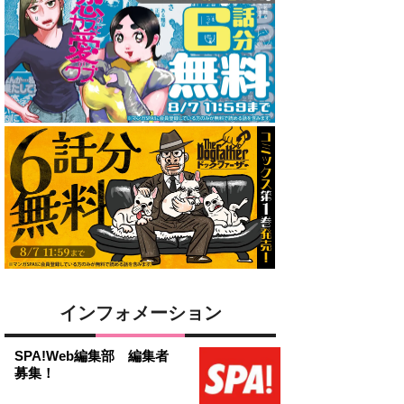
インフォメーション
SPA!Web編集部 編集者
募集！