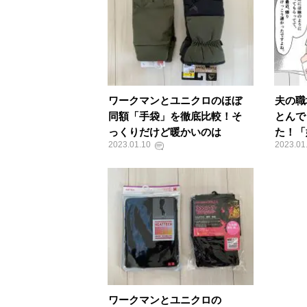
ワークマンとユニクロのほぼ
夫の職
同額「手袋」を徹底比較！そ
とんで
っくりだけど暖かいのは
た！「
2023.01.10
2023.01
ワークマンとユニクロの