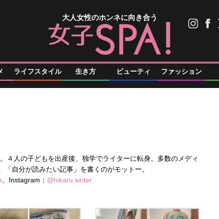
大人女性のホンネに向き合う
メ
ライフスタイル
生き方
ビューティ
ファッション
ー。４人の子どもを出産後、独学でライターに転身。多数のメディ
。「自分が読みたい記事」を書くのがモットー。
a
、Instagram：
@hikaru.writer