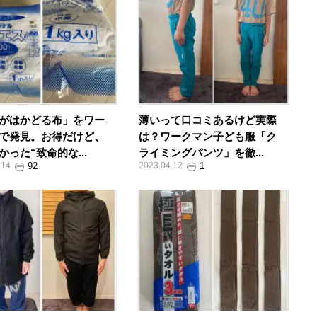
がはかどる布」をワー
薄いって口コミあるけど実際
で発見。お得だけど、
は？ワークマン子ども服「ク
かった“致命的な...
ライミングパンツ」を徹...
.14
2023.04.12