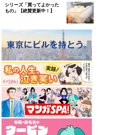
シリーズ「買ってよかった
もの」【絶賛更新中！】