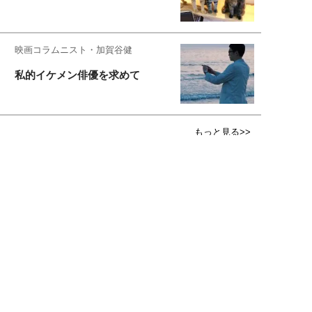
映画コラムニスト・加賀谷健
私的イケメン俳優を求めて
もっと見る>>