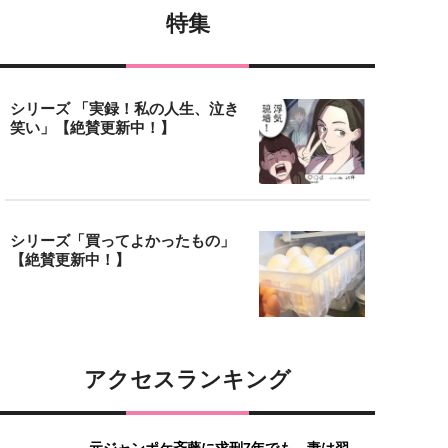
特集
シリーズ 「実録！私の人生、泣き
笑い」【絶賛更新中！】
シリーズ「買ってよかったもの」
【絶賛更新中！】
アクセスランキング