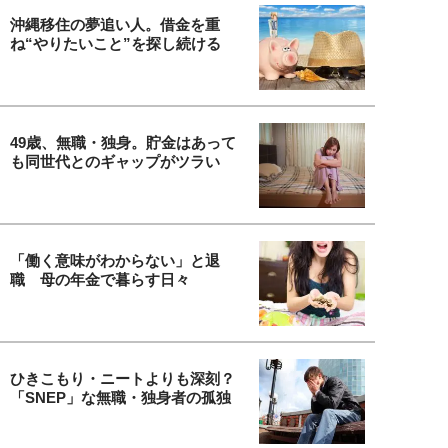
沖縄移住の夢追い人。借金を重
ね“やりたいこと”を探し続ける
49歳、無職・独身。貯金はあって
も同世代とのギャップがツラい
「働く意味がわからない」と退
職 母の年金で暮らす日々
ひきこもり・ニートよりも深刻？
「SNEP」な無職・独身者の孤独