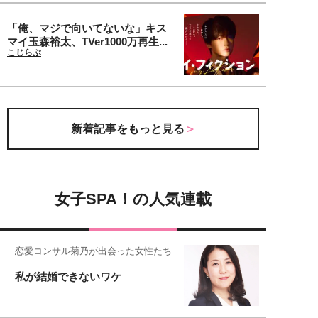
「俺、マジで向いてないな」キス
マイ玉森裕太、TVer1000万再生...
こじらぶ
新着記事をもっと見る
女子SPA！の人気連載
恋愛コンサル菊乃が出会った女性たち
私が結婚できないワケ