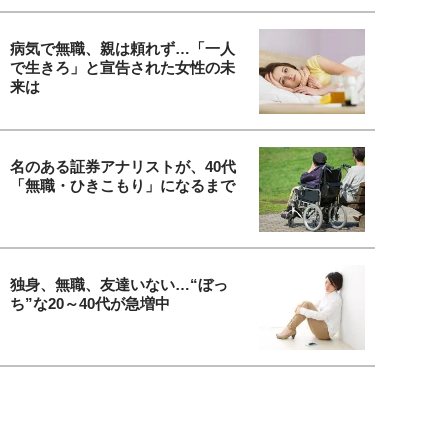
病気で無職、親は頼れず…「一人
で生きろ」と宣告された女性の未
来は
名のある証券アナリストが、40代
「無職・ひきこもり」になるまで
独身、無職、友達いない…“ぼっ
ち”な20～40代が急増中