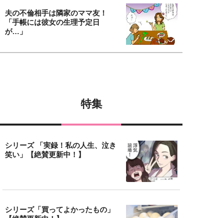
夫の不倫相手は隣家のママ友！
「手帳には彼女の生理予定日
が…」
特集
シリーズ 「実録！私の人生、泣き
笑い」【絶賛更新中！】
シリーズ「買ってよかったもの」