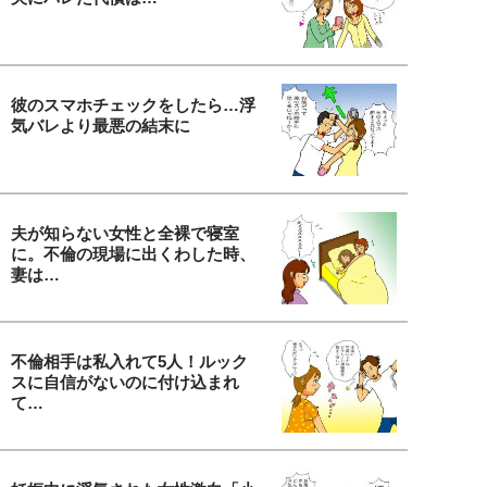
彼のスマホチェックをしたら…浮
気バレより最悪の結末に
夫が知らない女性と全裸で寝室
に。不倫の現場に出くわした時、
妻は…
不倫相手は私入れて5人！ルック
スに自信がないのに付け込まれ
て…