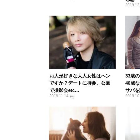
2019.12
お人形好きな大人女性はヘン
33歳
ですか？デートに持参、公園
40歳
で撮影会etc…
サバを
2019.11.14
2019.10