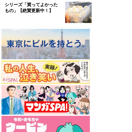
シリーズ「買ってよかった
もの」【絶賛更新中！】