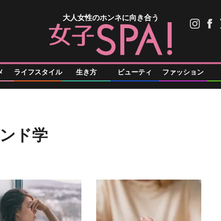
大人女性のホンネに向き合う
メ
ライフスタイル
生き方
ビューティ
ファッション
ンド学