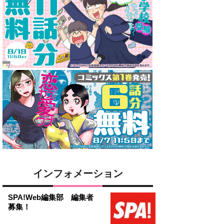
インフォメーション
SPA!Web編集部 編集者
募集！