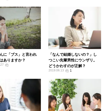
んに「ブス」と言われ
「なんで結婚しないの？」し
はありますか？
つこい先輩男性にウンザリ。
.27
どうかわすのが正解？
2019.06.13