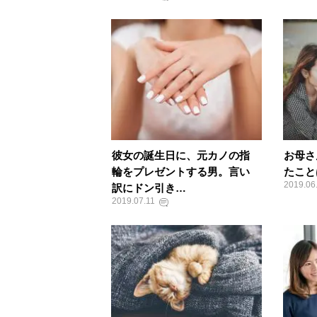
彼女の誕生日に、元カノの指
お母さ
輪をプレゼントする男。言い
たこと
2019.06
訳にドン引き…
2019.07.11