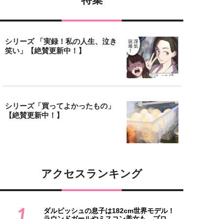
シリーズ 「実録！私の人生、泣き
笑い」【絶賛更新中！】
シリーズ「買ってよかったもの」
【絶賛更新中！】
アクセスランキング
1
ダルビッシュの息子は182cm世界モデル！
ラウンドガールやミスコン美女も…プロ...