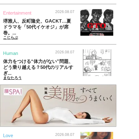
2026.08.07
Entertainment
堺雅人、反町隆史、GACKT…夏
ドラマを「50代イケオジ」が席
巻。...
こじらぶ
2026.08.07
Human
体力をつける“体力がない”問題、
どう乗り越える？50代のリアルす
ぎ...
まなたろう
2026.08.07
Love