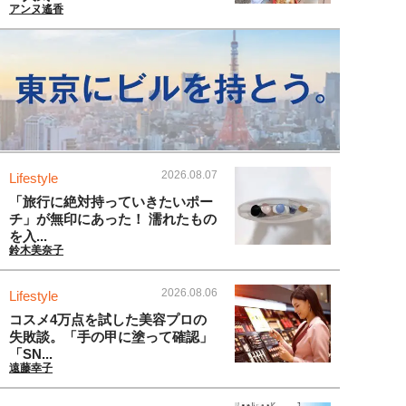
アンヌ遙香
2026.08.07
Lifestyle
「旅行に絶対持っていきたいポー
チ」が無印にあった！ 濡れたもの
を入...
鈴木美奈子
2026.08.06
Lifestyle
コスメ4万点を試した美容プロの
失敗談。「手の甲に塗って確認」
「SN...
遠藤幸子