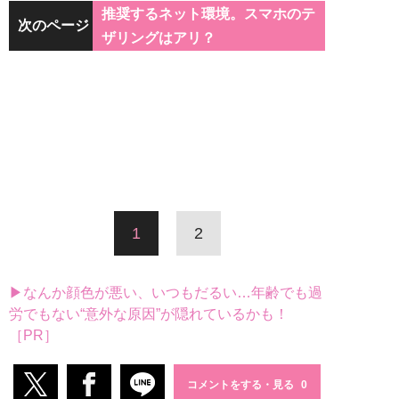
推奨するネット環境。スマホのテ
次のページ
ザリングはアリ？
1
2
▶なんか顔色が悪い、いつもだるい…年齢でも過
労でもない“意外な原因”が隠れているかも！
［PR］
コメントをする・見る