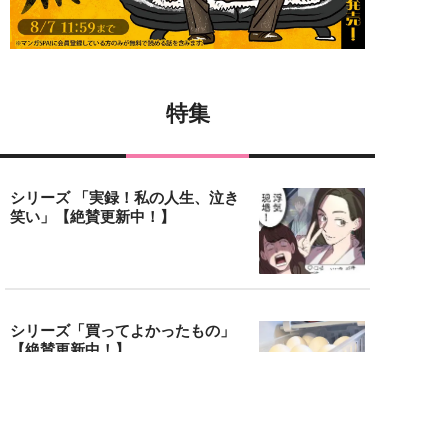
特集
シリーズ 「実録！私の人生、泣き
笑い」【絶賛更新中！】
シリーズ「買ってよかったもの」
【絶賛更新中！】