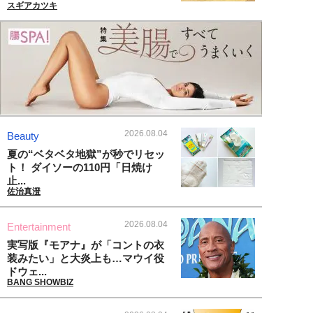
スギアカツキ
2026.08.04
Beauty
夏の“ベタベタ地獄”が秒でリセッ
ト！ ダイソーの110円「日焼け
止...
佐治真澄
2026.08.04
Entertainment
実写版『モアナ』が「コントの衣
装みたい」と大炎上も…マウイ役
ドウェ...
BANG SHOWBIZ