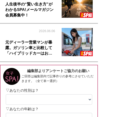
人生後半の“賢い生き方”が
わかるSPA!メールマガジン
会員募集中！
2026.06.06
元ディーラー営業マンが暴
露。ガソリン車と比較して
「ハイブリッドカーはお…