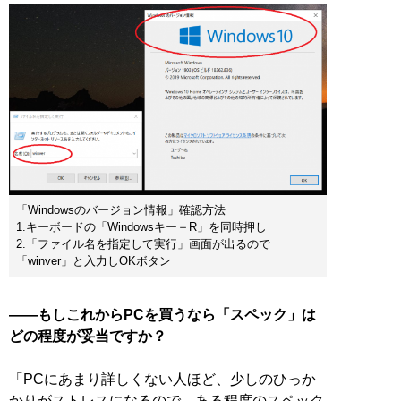
「Windowsのバージョン情報」確認方法
1.キーボードの「Windowsキー＋R」を同時押し
2.「ファイル名を指定して実行」画面が出るので
「winver」と入力しOKボタン
――もしこれからPCを買うなら「スペック」は
どの程度が妥当ですか？
「PCにあまり詳しくない人ほど、少しのひっか
かりがストレスになるので、ある程度のスペック