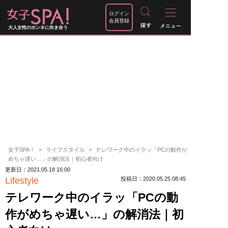
ログイン
会員登録
大人女性のホンネに向き合う
女子SPA！
ライフスタイル
テレワーク中のイラッ「PCの動作が
めちゃ遅い…」の解消法｜初心者向け
更新日：2021.05.18 16:00
Lifestyle
投稿日：2020.05.25 08:45
テレワーク中のイラッ「PCの動
作がめちゃ遅い…」の解消法｜初