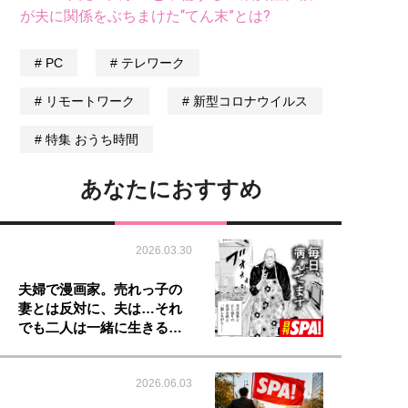
が夫に関係をぶちまけた“てん末”とは?
PC
テレワーク
リモートワーク
新型コロナウイルス
特集 おうち時間
あなたにおすすめ
2026.03.30
夫婦で漫画家。売れっ子の
妻とは反対に、夫は…それ
でも二人は一緒に生きる…
2026.06.03