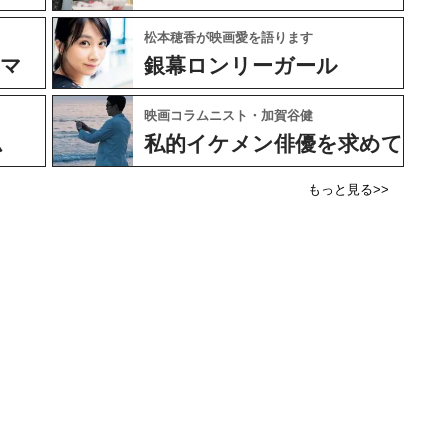
松本穂香が映画愛を語ります
ネマ
銀幕ロンリーガール
映画コラムニスト・加賀谷健
ム
私的イケメン俳優を求めて
もっと見る>>