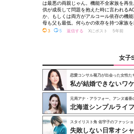
女子
恋愛コンサル菊乃が出会った女性た
私が結婚できないワ
元局アナ・アラフォー、アンヌ遙香
北海道シンプルライ
スタイリスト角 佑宇子のファッショ
失敗しない日常オシ