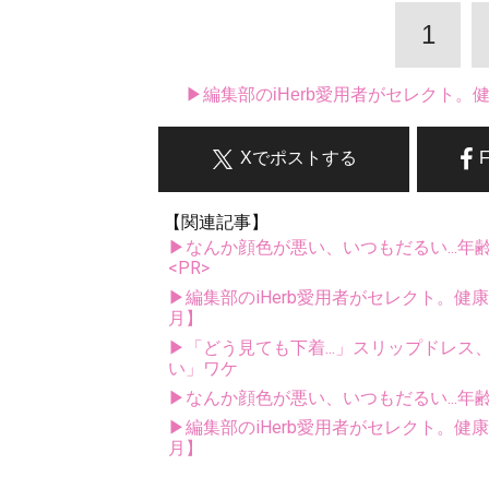
1
▶編集部のiHerb愛用者がセレクト
Xでポストする
【関連記事】
▶なんか顔色が悪い、いつもだるい...年
<PR>
▶編集部のiHerb愛用者がセレクト。健
月】
▶「どう見ても下着...」スリップドレ
い」ワケ
▶なんか顔色が悪い、いつもだるい...年
▶編集部のiHerb愛用者がセレクト。健
月】