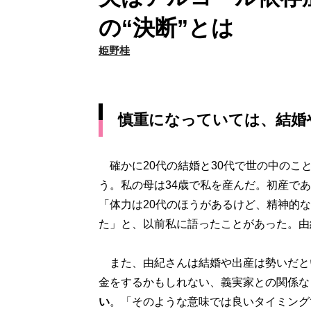
の“決断”とは
姫野桂
慎重になっていては、結婚
確かに20代の結婚と30代で世の中のこ
う。私の母は34歳で私を産んだ。初産で
「体力は20代のほうがあるけど、精神的
た」と、以前私に語ったことがあった。由
また、由紀さんは結婚や出産は勢いだと
金をするかもしれない、義実家との関係な
い
。「そのような意味では良いタイミング