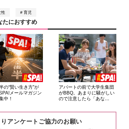
女性
育児
なたにおすすめ
半の“賢い生き方”が
アパートの前で大学生集団
SPA!メールマガジン
がBBQ。あまりに騒がしい
集中！
ので注意したら「あな…