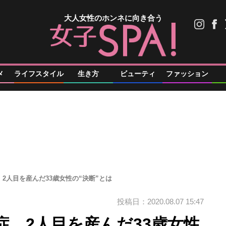
大人女性のホンネに向き合う
メ
ライフスタイル
生き方
ビューティ
ファッション
2人目を産んだ33歳女性の“決断”とは
投稿日：2020.08.07 15:47
、2人目を産んだ33歳女性