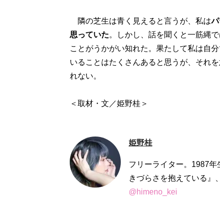
隣の芝生は青く見えると言うが、私は
パ
思っていた
。しかし、話を聞くと一筋縄で
ことがうかがい知れた。果たして私は自分
いることはたくさんあると思うが、それを
れない。
姫野桂
フリーライター。1987
きづらさを抱えている』、
@himeno_kei