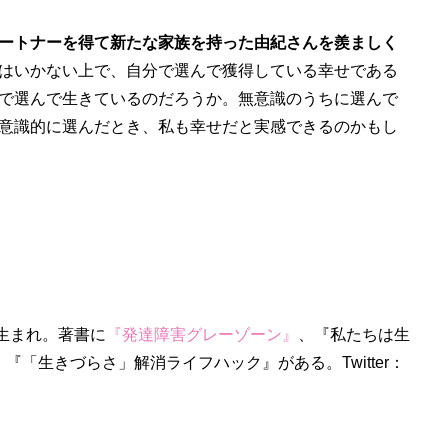
ートナーを得て新たな家族を持った由紀さんを羨ましく
はいかない上で、自分で選んで獲得している幸せである
で選んで生きているのだろうか。無意識のうちに選んで
意識的に選んだとき、私も幸せだと実感できるのかもし
年生まれ。著書に
『発達障害グレーゾーン』
、『私たちは生
『「生きづらさ」解消ライフハック』がある。Twitter：