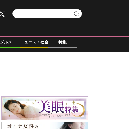
グルメ
ニュース・社会
特集