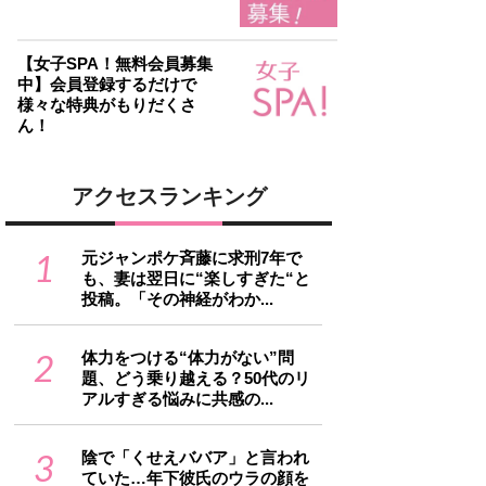
【女子SPA！無料会員募集
中】会員登録するだけで
様々な特典がもりだくさ
ん！
アクセスランキング
1
元ジャンポケ斉藤に求刑7年で
も、妻は翌日に“楽しすぎた“と
投稿。「その神経がわか...
2
体力をつける“体力がない”問
題、どう乗り越える？50代のリ
アルすぎる悩みに共感の...
3
陰で「くせえババア」と言われ
ていた…年下彼氏のウラの顔を