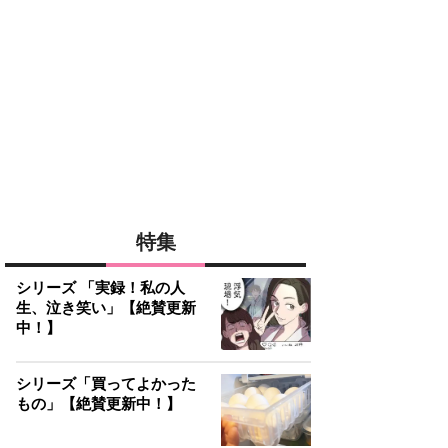
特集
シリーズ 「実録！私の人
生、泣き笑い」【絶賛更新
中！】
シリーズ「買ってよかった
もの」【絶賛更新中！】