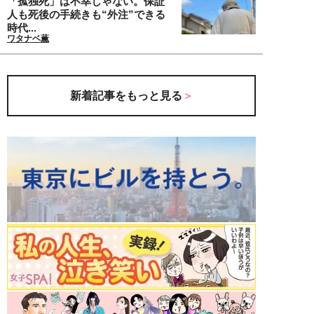
「孤独死」は不幸じゃない。保証
人も死後の手続きも“外注”できる
時代...
ワタナベ薫
新着記事をもっと見る