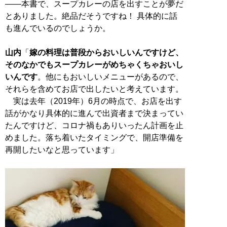
――本書で、スープカレーの店を出すことが夢だ
とありました。絶品だそうですね！ 具体的に話
も進んでいるのでしょうか。
山内
「
嫁の料理は普段からおいしいんですけど、
そのなかでもスープカレーがめちゃくちゃおいし
いんです
。他にもおいしいメニューがあるので、
それらを含めてお店で出したいと考えています。
実は去年（2019年）6月の時点で、お店を出す
話がかなり具体的に進んで出資者まで決まってい
たんですけど、コロナ禍もありいったん計画を止
めました。落ち着いたタイミングで、開店準備を
再開したいなと思っています」