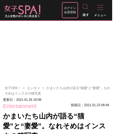
ログイン
会員登録
大人女性のホンネに向き合う
女子SPA！
エンタメ
かまいたち山内が語る“猫愛”と“妻愛”。なれ
そめはインスタの猫写真
更新日：2021.01.26 18:08
Entertainment
投稿日：2021.01.23 08:46
かまいたち山内が語る“猫
愛”と“妻愛”。なれそめはインス