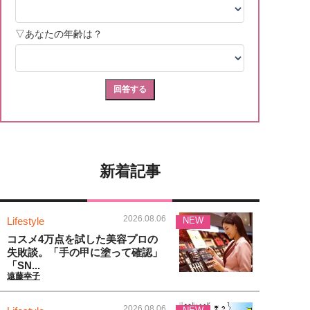
新着記事
2026.08.06
Lifestyle
NEW
コスメ4万点を試した美容プロの
失敗談。「手の甲に塗って確認」
「SN...
遠藤幸子
2026.08.06