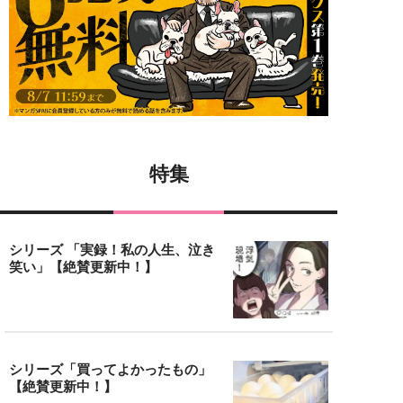
特集
シリーズ 「実録！私の人生、泣き
笑い」【絶賛更新中！】
シリーズ「買ってよかったもの」
【絶賛更新中！】