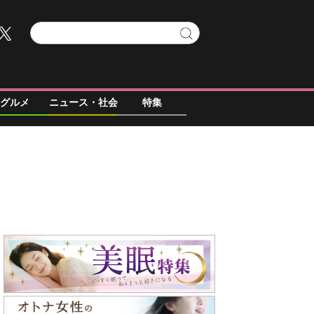
グルメ
ニュース・社会
特集