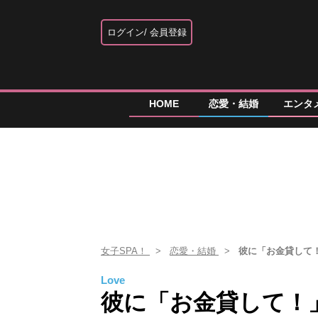
ログイン
会員登録
HOME
恋愛・結婚
エンタ
女子SPA！
恋愛・結婚
彼に「お金貸して！
Love
彼に「お金貸して！