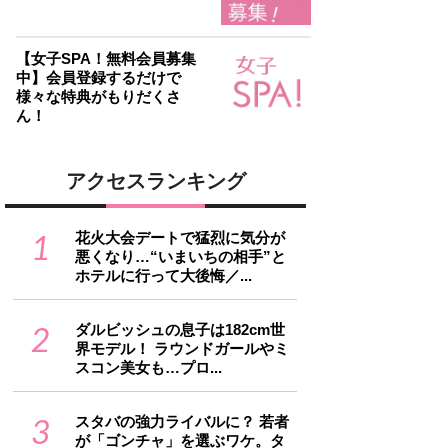
【女子SPA！無料会員募集
中】会員登録するだけで
様々な特典がもりだくさ
ん！
アクセスランキング
1
花火大会デートで猛烈に気分が
悪くなり…“いまいちの相手”と
ホテルに行って大後悔／...
2
ダルビッシュの息子は182cm世
界モデル！ ラウンドガールやミ
スコン美女も…プロ...
3
スタバの強力ライバルに？ 若者
が「ゴンチャ」を選ぶワケ。タ