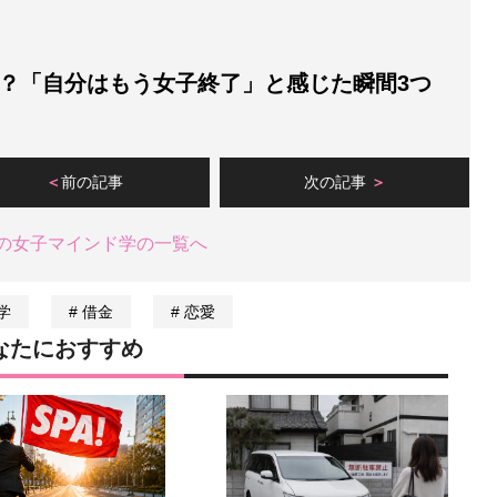
で？「自分はもう女子終了」と感じた瞬間3つ
前の記事
次の記事
の女子マインド学の一覧へ
学
借金
恋愛
なたにおすすめ