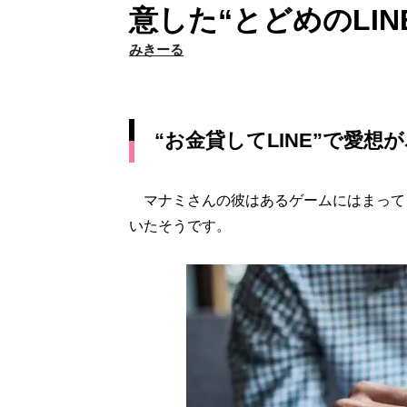
意した“とどめのLIN
みきーる
“お金貸してLINE”で愛想
マナミさんの彼はあるゲームにはまって
いたそうです。