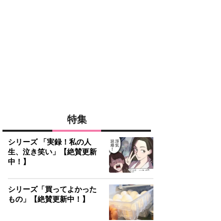
特集
シリーズ 「実録！私の人
生、泣き笑い」【絶賛更新
中！】
シリーズ「買ってよかった
もの」【絶賛更新中！】