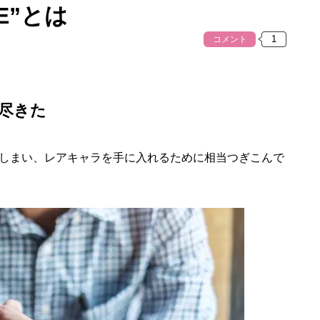
E”とは
コメント
が尽きた
しまい、レアキャラを手に入れるために相当つぎこんで