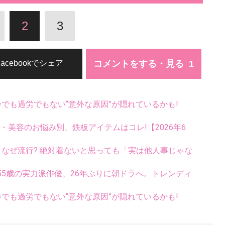
2
3
コメントをする・見る
Facebookでシェア
齢でも過労でもない“意外な原因”が隠れているかも!
康・美容のお悩み別、鉄板アイテムはコレ!【2026年6
ス、なぜ流行? 絶対着ないと思っても「実は他人事じゃな
5歳の実力派俳優、26年ぶりに朝ドラへ。トレンディ
齢でも過労でもない“意外な原因”が隠れているかも!