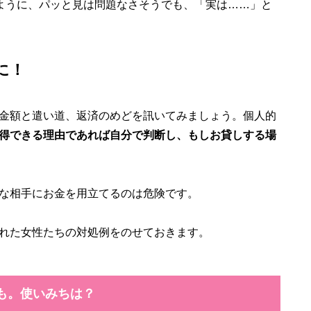
のように、パッと見は問題なさそうでも、「実は……」と
に！
金額と遣い道、返済のめどを訊いてみましょう。個人的
得できる理由であれば自分で判断し、もしお貸しする場
な相手にお金を用立てるのは危険です。
れた女性たちの対処例をのせておきます。
性も。使いみちは？