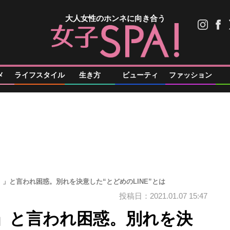
大人女性のホンネに向き合う
メ
ライフスタイル
生き方
ビューティ
ファッション
」と言われ困惑。別れを決意した“とどめのLINE”とは
投稿日：2021.01.07 15:47
」と言われ困惑。別れを決