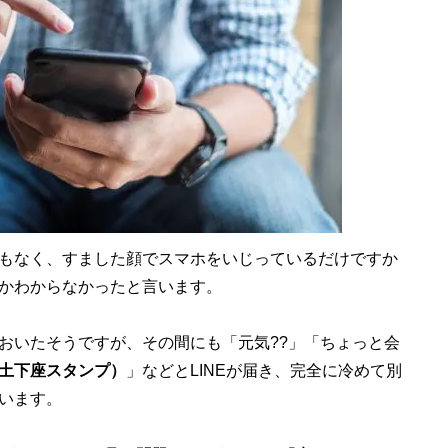
もなく、すました顔でスマホをいじっているだけですか
かわからなかったと言います。
いたそうですが、その間にも「元気??」「ちょっと会
土下座スタンプ）
」などとLINEが届き、完全に冷めて別
います。