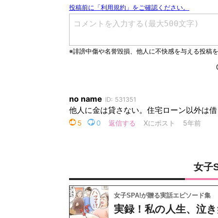
女子
女子SPA!が贈る実話エピソード集
実録！私の人生、泣き