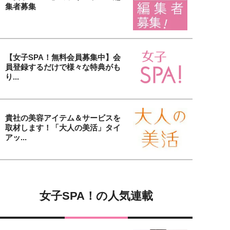
集者募集
【女子SPA！無料会員募集中】会
員登録するだけで様々な特典がも
り...
貴社の美容アイテム＆サービスを
取材します！「大人の美活」タイ
アッ...
女子SPA！の人気連載