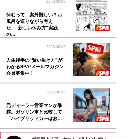
2026.03.08
休むって、案外難しい？お
風呂を巡りながら考え
た、“新しい休み方”実践
の…
2026.06.03
人生後半の“賢い生き方”が
わかるSPA!メールマガジン
会員募集中！
2026.06.06
元ディーラー営業マンが暴
露。ガソリン車と比較して
「ハイブリッドカーはお…