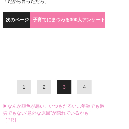
「だから言っただろ」
次のページ
子育てにまつわる300人アンケート
1
2
3
4
▶なんか顔色が悪い、いつもだるい…年齢でも過
労でもない“意外な原因”が隠れているかも！
［PR］