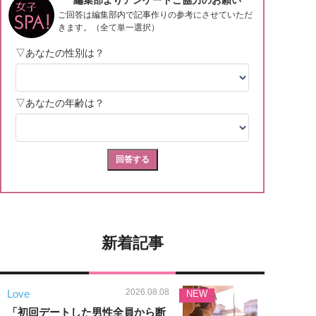
新着記事
2026.08.08
Love
NEW
「初回デートした男性全員から断