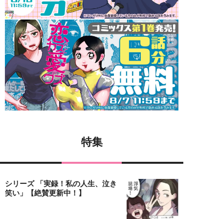
特集
シリーズ 「実録！私の人生、泣き
笑い」【絶賛更新中！】