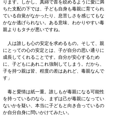
ります。しかし、真綿で首を絞めるように愛に満
ちた支配の下では、子ども自身も毒親に育てられ
ている自覚がなかったり、息苦しさを感じてもな
かなか逃げられない。ある意味、わかりやすい毒
親よりもタチが悪いですね。
人は誰しも心の安定を求めるもの。そして、親
にとっての心の安定とは、子が自分の思い通りに
成長してくれることです。自分が安心するため
に、子どもにあれこれ強制してしまう。だから、
子を持つ親は皆、程度の差はあれど、毒親なんで
す」
毒と愛情は紙一重。誰しもが毒親になる可能性
を持っているのなら、まずは己が毒親になってい
ないかを疑い、本当に子どもと向き合っているの
か自分自身に問いかけてみたい。