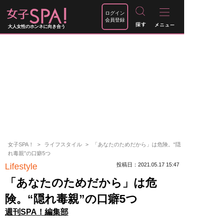
ログイン
会員登録
大人女性のホンネに向き合う
女子SPA！
ライフスタイル
「あなたのためだから」は危険。“隠
れ毒親”の口癖5つ
Lifestyle
投稿日：2021.05.17 15:47
「あなたのためだから」は危
険。“隠れ毒親”の口癖5つ
週刊SPA！編集部