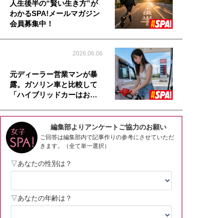
人生後半の“賢い生き方”が
わかるSPA!メールマガジン
会員募集中！
2026.06.06
元ディーラー営業マンが暴
露。ガソリン車と比較して
「ハイブリッドカーはお…