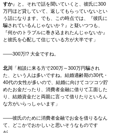
すか
』と。それで話を聞いていくと、彼氏に300
万円ほど貸していて、返してもらっていないとい
う話になります。でも、この時点では、『彼氏に
騙されているんじゃないか？』と疑いつつも、
『何かのトラブルに巻き込まれたんじゃないか』
と彼氏を心配して信じている方が大半です」
――300万!? 大金ですね。
北川
「相談に来る方で200万～300万円騙され
た、という人は多いですね。結婚適齢期の30代・
40代の女性が多いので、結婚に向けてコツコツ貯
めたお金だったり、消費者金融に借りて工面した
り、結婚資金だと両親に言って借りたりといろん
な方がいらっしゃいます」
――彼氏のために消費者金融でお金を借りるなん
て、どこかでおかしいと思いそうなものです
が…。