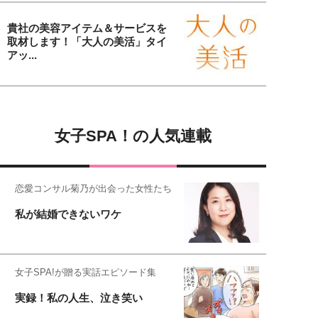
貴社の美容アイテム＆サービスを
取材します！「大人の美活」タイ
アッ...
女子SPA！の人気連載
恋愛コンサル菊乃が出会った女性たち
私が結婚できないワケ
女子SPA!が贈る実話エピソード集
実録！私の人生、泣き笑い