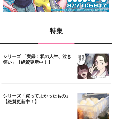
特集
シリーズ 「実録！私の人生、泣き
笑い」【絶賛更新中！】
シリーズ「買ってよかったもの」
【絶賛更新中！】