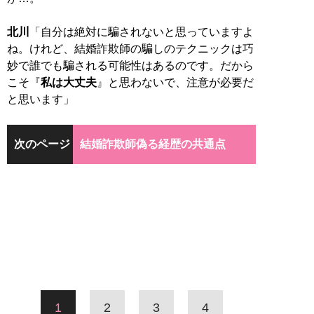
北川
「自分は絶対に騙されないと思っていますよ
ね。けれど、結婚詐欺師の騙しのテクニックは巧
妙で誰でも騙される可能性はあるのです。だから
こそ『
私は大丈夫
』と思わないで、注意が必要だ
と思います」
次のページ
結婚詐欺師偽る経歴の共通点
1
2
3
4