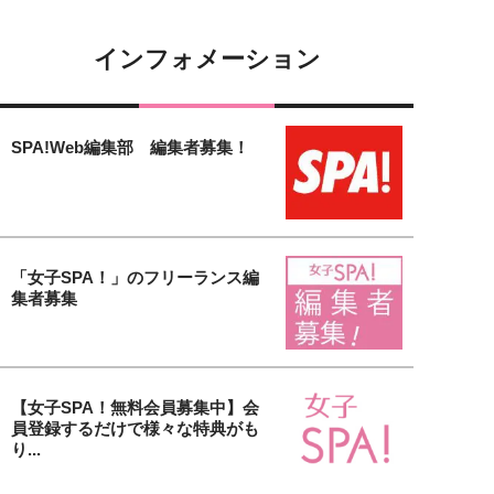
インフォメーション
SPA!Web編集部 編集者募集！
「女子SPA！」のフリーランス編
集者募集
【女子SPA！無料会員募集中】会
員登録するだけで様々な特典がも
り...