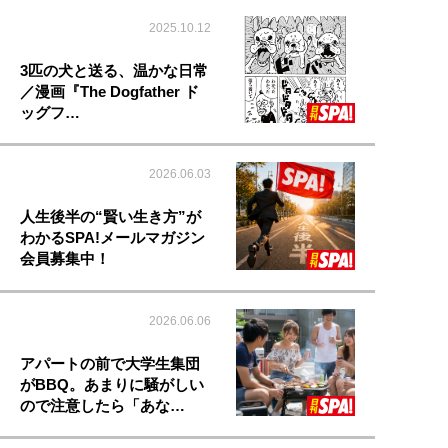
2025.10.12
3匹の犬と送る、温かな日常
／漫画『The Dogfather ド
ッグフ…
2026.06.03
人生後半の“賢い生き方”が
わかるSPA!メールマガジン
会員募集中！
2026.06.06
アパートの前で大学生集団
がBBQ。あまりに騒がしい
ので注意したら「あな…