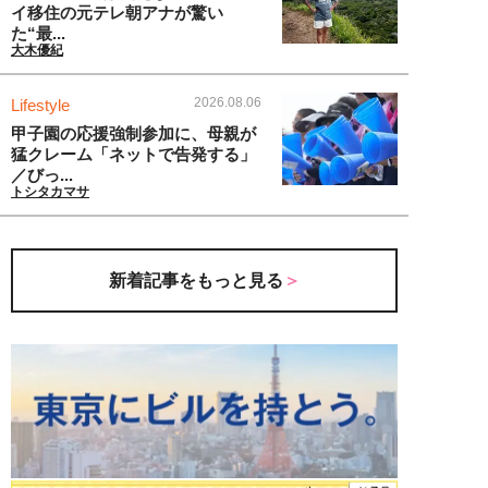
イ移住の元テレ朝アナが驚い
た“最...
大木優紀
2026.08.06
Lifestyle
甲子園の応援強制参加に、母親が
猛クレーム「ネットで告発する」
／びっ...
トシタカマサ
新着記事をもっと見る