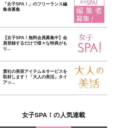
「女子SPA！」のフリーランス編
集者募集
【女子SPA！無料会員募集中】会
員登録するだけで様々な特典がも
り...
貴社の美容アイテム＆サービスを
取材します！「大人の美活」タイ
アッ...
女子SPA！の人気連載