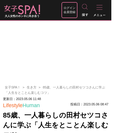
ログイン
会員登録
大人女性のホンネに向き合う
女子SPA！
生き方
85歳、一人暮らしの田村セツコさんに学ぶ
「人生をとことん楽しむコツ」
更新日：2023.05.06 11:48
Lifestyle
Human
投稿日：2023.05.06 08:47
85歳、一人暮らしの田村セツコさ
んに学ぶ「人生をとことん楽しむ