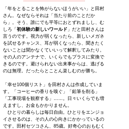
「年をとることを怖がらないほうがいい」と田村
さん。なぜならそれは「当たり前のことだか
ら」。そう、誰にでも平等におとずれましし、む
しろ「
初体験の新しいワールド
」だと田村さんは
言うのです。視力が弱くなったら、新しいメガネ
を試せるチャンス、耳が弱くなったら、聞きたく
ないことは聞かなくていいって解釈してみたり。
その人のアンテナで、いくらでもプラスに変換で
きるのです。避けられない出来事からは、逃げる
のは無理。だったらとことん楽しむのが勝ち。
「幸せ100個リスト」を田村さんは作成していま
す。「コーヒーの香りを嗅ぐ」「鉛筆を削る」
「工事現場を観察する」……。日々いくらでも増
えますし、お金もかかりません。
ひとりの暮らしは毎日自由。ひとりをエンジョ
イさせるのは、その人の心向きにかかっているの
です。田村セツコさん、85歳。好奇心のおもむく