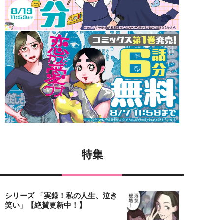
特集
シリーズ 「実録！私の人生、泣き
笑い」【絶賛更新中！】