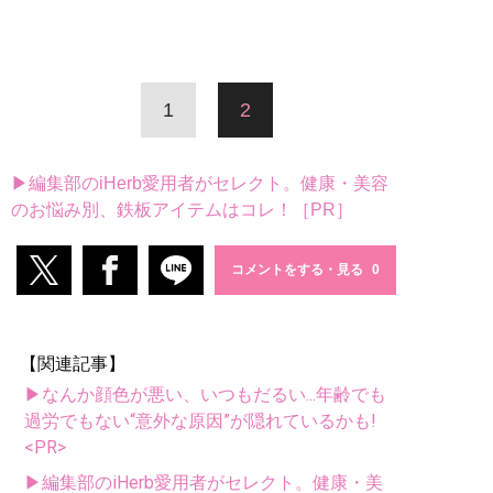
1
2
▶編集部のiHerb愛用者がセレクト。健康・美容
のお悩み別、鉄板アイテムはコレ！［PR］
コメントをする・見る
【関連記事】
▶なんか顔色が悪い、いつもだるい...年齢でも
過労でもない“意外な原因”が隠れているかも!
<PR>
▶編集部のiHerb愛用者がセレクト。健康・美