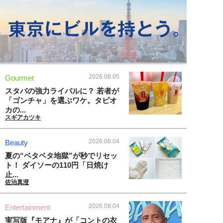
2026.08.05
Gourmet
スタバの強力ライバルに？ 若者が
「ゴンチャ」を選ぶワケ。タピオ
カの...
スギアカツキ
2026.08.04
Beauty
夏の“ベタベタ地獄”が秒でリセッ
ト！ ダイソーの110円「日焼け
止...
佐治真澄
2026.08.04
Entertainment
実写版『モアナ』が「コントの衣