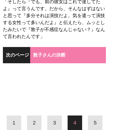
「そしたら『でも、前の彼女はこれで達してた
よ』って言うんです。だから、そんなはずはない
と思って『多分それは演技だよ。気を遣って演技
する女性って多いんだよ』と伝えたら、ムッとし
たみたいで『敦子が不感症なんじゃない？』なん
て言われたんです」
次のページ
敦子さんの決断
1
2
3
4
5