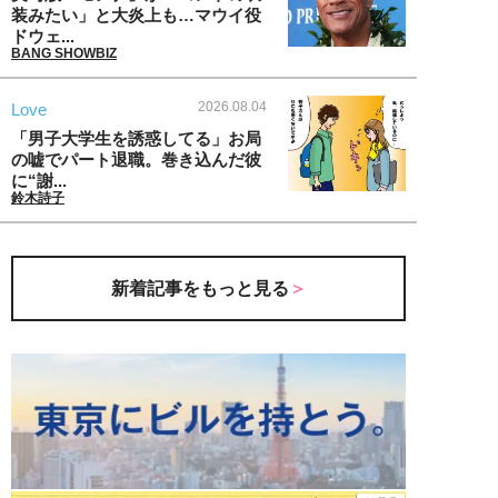
装みたい」と大炎上も…マウイ役
ドウェ...
BANG SHOWBIZ
2026.08.04
Love
「男子大学生を誘惑してる」お局
の嘘でパート退職。巻き込んだ彼
に“謝...
鈴木詩子
新着記事をもっと見る