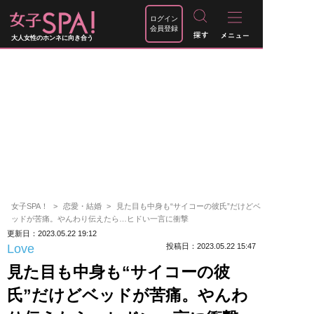
ログイン
会員登録
大人女性のホンネに向き合う
女子SPA！
恋愛・結婚
見た目も中身も“サイコーの彼氏”だけどベ
ッドが苦痛。やんわり伝えたら…ヒドい一言に衝撃
更新日：2023.05.22 19:12
Love
投稿日：2023.05.22 15:47
見た目も中身も“サイコーの彼
氏”だけどベッドが苦痛。やんわ