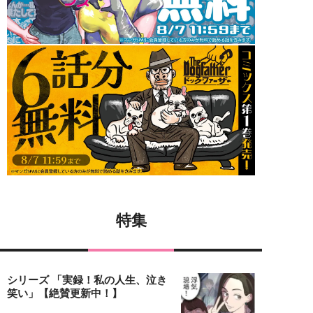
特集
シリーズ 「実録！私の人生、泣き
笑い」【絶賛更新中！】