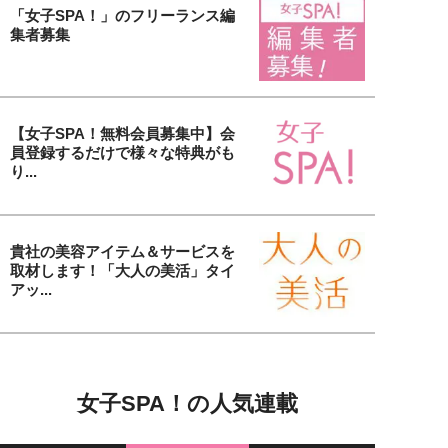
「女子SPA！」のフリーランス編
集者募集
【女子SPA！無料会員募集中】会
員登録するだけで様々な特典がも
り...
貴社の美容アイテム＆サービスを
取材します！「大人の美活」タイ
アッ...
女子SPA！の人気連載