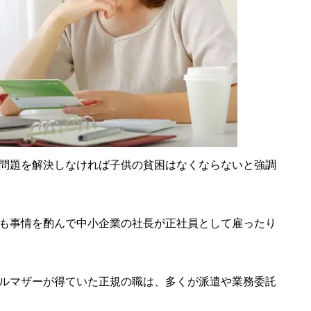
問題を解決しなければ子供の貧困はなくならないと強調
も事情を酌んで中小企業の社長が正社員として雇ったり
ルマザーが得ていた正規の職は、多くが派遣や業務委託