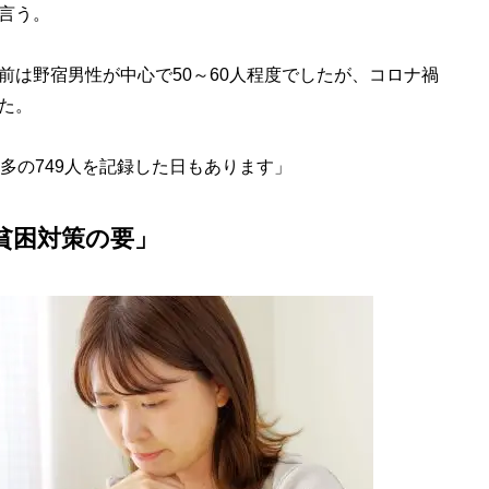
言う。
前は野宿男性が中心で50～60人程度でしたが、コロナ禍
た。
多の749人を記録した日もあります」
貧困対策の要」