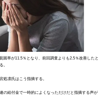
困率が11.5％となり、前回調査よりも2.5％改善したと
る。
宮処凛氏はこう指摘する。
連の給付金で一時的によくなっただけだと指摘する声が