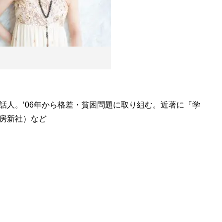
話人。’06年から格差・貧困問題に取り組む。近著に『学
房新社）など