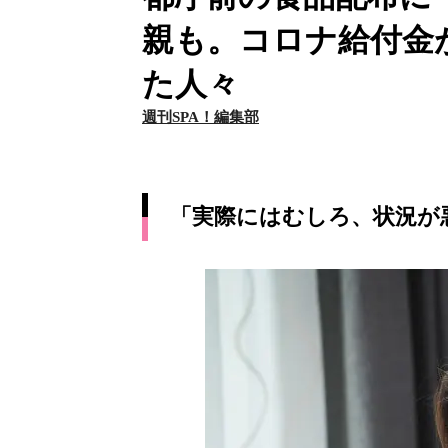
親も。コロナ給付金
た人々
週刊SPA！編集部
「実際にはむしろ、状況が