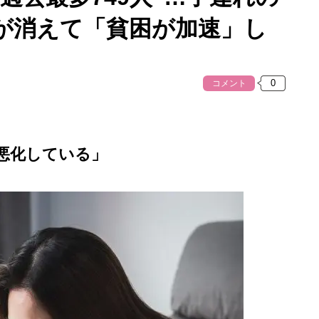
が消えて「貧困が加速」し
コメント
悪化している」