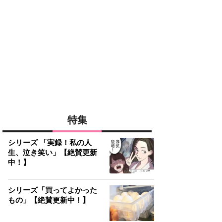
特集
シリーズ 「実録！私の人
生、泣き笑い」【絶賛更新
中！】
シリーズ「買ってよかった
もの」【絶賛更新中！】