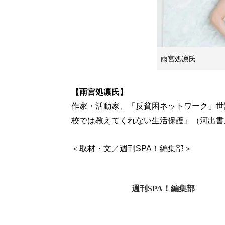
雨宮処凛氏
【雨宮処凛氏】
作家・活動家、「反貧困ネットワーク」世
校では教えてくれない生活保護』（河出書
＜取材・文／週刊SPA！編集部＞
週刊SPA！編集部