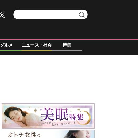
グルメ
ニュース・社会
特集