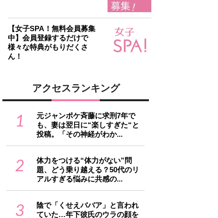
【女子SPA！無料会員募集
中】会員登録するだけで
様々な特典がもりだくさ
ん！
アクセスランキング
1
元ジャンポケ斉藤に求刑7年で
も、妻は翌日に“楽しすぎた“と
投稿。「その神経がわか...
2
体力をつける“体力がない”問
題、どう乗り越える？50代のリ
アルすぎる悩みに共感の...
3
陰で「くせえババア」と言われ
ていた…年下彼氏のウラの顔を