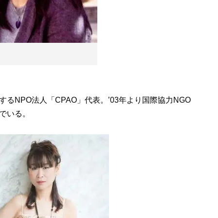
NPO法人「CPAO」代表。’03年より国際協力NGO
でいる。