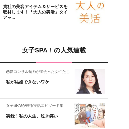
貴社の美容アイテム＆サービスを
取材します！「大人の美活」タイ
アッ...
女子SPA！の人気連載
恋愛コンサル菊乃が出会った女性たち
私が結婚できないワケ
女子SPA!が贈る実話エピソード集
実録！私の人生、泣き笑い