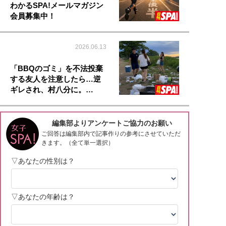
わかるSPA!メールマガジン
会員募集中！
2026.06.13
「BBQのゴミ」を不法投棄
する友人を注意したら…逆
ギレされ、村八分に。…