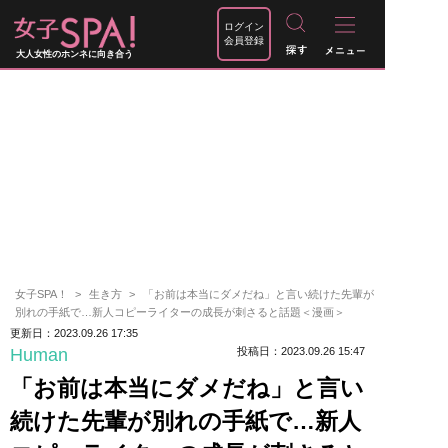
ログイン
会員登録
大人女性のホンネに向き合う
女子SPA！
生き方
「お前は本当にダメだね」と言い続けた先輩が
別れの手紙で…新人コピーライターの成長が刺さると話題＜漫画＞
更新日：2023.09.26 17:35
Human
投稿日：2023.09.26 15:47
「お前は本当にダメだね」と言い
続けた先輩が別れの手紙で…新人