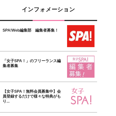
インフォメーション
SPA!Web編集部 編集者募集！
「女子SPA！」のフリーランス編
集者募集
【女子SPA！無料会員募集中】会
員登録するだけで様々な特典がも
り...