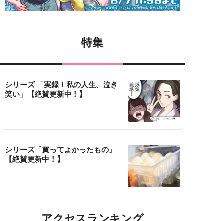
特集
シリーズ 「実録！私の人生、泣き
笑い」【絶賛更新中！】
シリーズ「買ってよかったもの」
【絶賛更新中！】
アクセスランキング