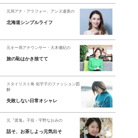
元局アナ・アラフォー、アンヌ遙香の
北海道シンプルライフ
元キー局アナウンサー・大木優紀の
旅の恥はかき捨てて
スタイリスト角 佑宇子のファッション図
解
失敗しない日常オシャレ
元『渡鬼』子役・宇野なおみの
話そ、お茶しよっ元気出そ