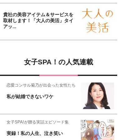
貴社の美容アイテム＆サービスを
取材します！「大人の美活」タイ
アッ...
女子SPA！の人気連載
恋愛コンサル菊乃が出会った女性たち
私が結婚できないワケ
女子SPA!が贈る実話エピソード集
実録！私の人生、泣き笑い