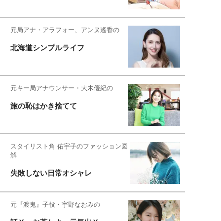
元局アナ・アラフォー、アンヌ遙香の
北海道シンプルライフ
元キー局アナウンサー・大木優紀の
旅の恥はかき捨てて
スタイリスト角 佑宇子のファッション図
解
失敗しない日常オシャレ
元『渡鬼』子役・宇野なおみの