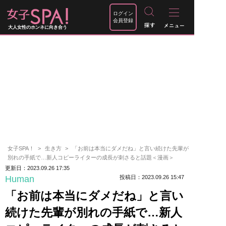
ログイン
会員登録
大人女性のホンネに向き合う
女子SPA！
生き方
「お前は本当にダメだね」と言い続けた先輩が
別れの手紙で…新人コピーライターの成長が刺さると話題＜漫画＞
更新日：2023.09.26 17:35
Human
投稿日：2023.09.26 15:47
「お前は本当にダメだね」と言い
続けた先輩が別れの手紙で…新人