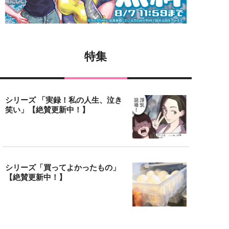
特集
シリーズ 「実録！私の人生、泣き
笑い」【絶賛更新中！】
シリーズ「買ってよかったもの」
【絶賛更新中！】