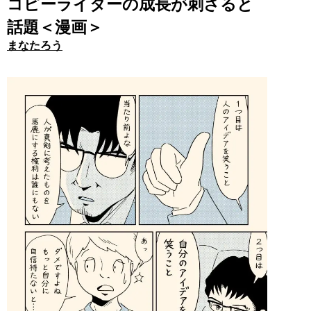
コピーライターの成長が刺さると
話題＜漫画＞
まなたろう