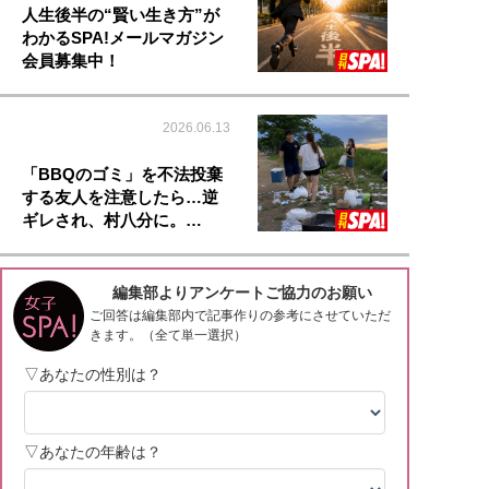
人生後半の“賢い生き方”が
わかるSPA!メールマガジン
会員募集中！
2026.06.13
「BBQのゴミ」を不法投棄
する友人を注意したら…逆
ギレされ、村八分に。…