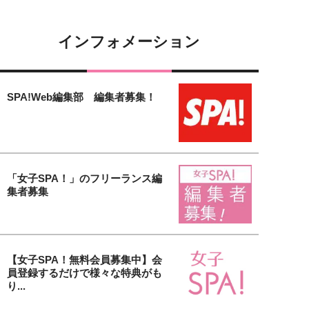
インフォメーション
SPA!Web編集部 編集者募集！
「女子SPA！」のフリーランス編
集者募集
【女子SPA！無料会員募集中】会
員登録するだけで様々な特典がも
り...