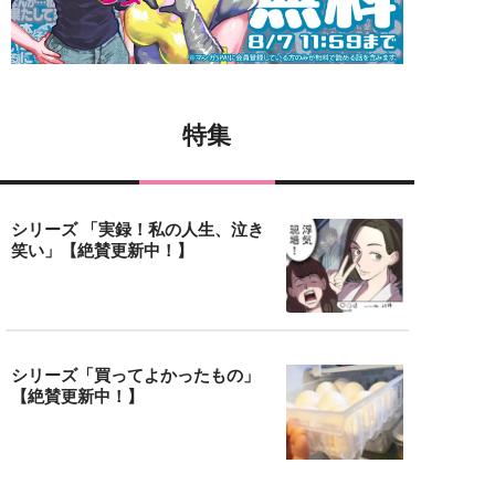
特集
シリーズ 「実録！私の人生、泣き
笑い」【絶賛更新中！】
シリーズ「買ってよかったもの」
【絶賛更新中！】