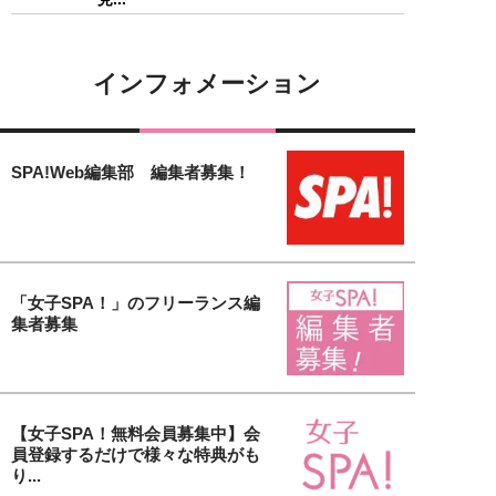
インフォメーション
SPA!Web編集部 編集者募集！
「女子SPA！」のフリーランス編
集者募集
【女子SPA！無料会員募集中】会
員登録するだけで様々な特典がも
り...