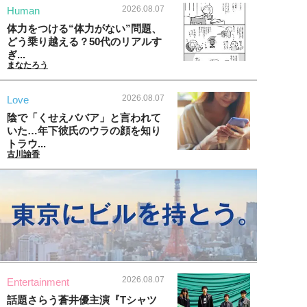
2026.08.07
Human
体力をつける“体力がない”問題、
どう乗り越える？50代のリアルす
ぎ...
まなたろう
2026.08.07
Love
陰で「くせえババア」と言われて
いた…年下彼氏のウラの顔を知り
トラウ...
古川諭香
2026.08.07
Entertainment
話題さらう蒼井優主演『Tシャツ