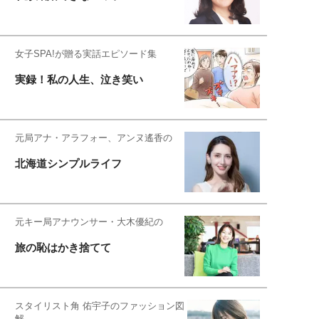
女子SPA!が贈る実話エピソード集
実録！私の人生、泣き笑い
元局アナ・アラフォー、アンヌ遙香の
北海道シンプルライフ
元キー局アナウンサー・大木優紀の
旅の恥はかき捨てて
スタイリスト角 佑宇子のファッション図
解