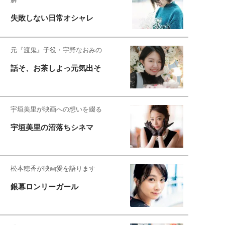
失敗しない日常オシャレ
元『渡鬼』子役・宇野なおみの
話そ、お茶しよっ元気出そ
宇垣美里が映画への想いを綴る
宇垣美里の沼落ちシネマ
松本穂香が映画愛を語ります
銀幕ロンリーガール