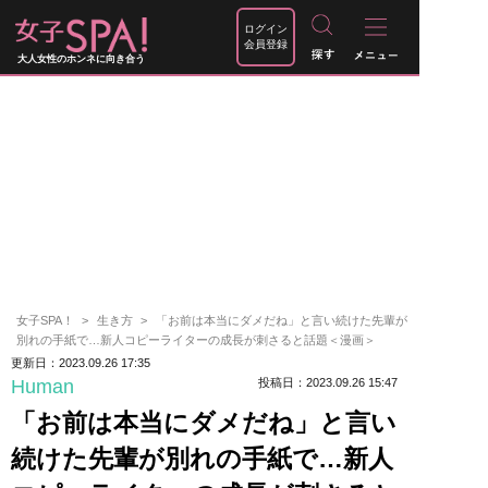
ログイン
会員登録
大人女性のホンネに向き合う
女子SPA！
生き方
「お前は本当にダメだね」と言い続けた先輩が
別れの手紙で…新人コピーライターの成長が刺さると話題＜漫画＞
更新日：2023.09.26 17:35
Human
投稿日：2023.09.26 15:47
「お前は本当にダメだね」と言い
続けた先輩が別れの手紙で…新人