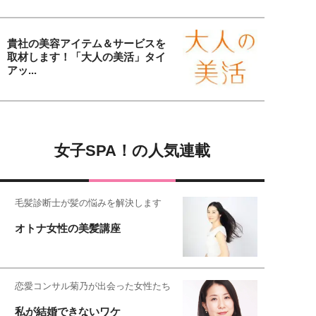
貴社の美容アイテム＆サービスを
取材します！「大人の美活」タイ
アッ...
女子SPA！の人気連載
毛髪診断士が髪の悩みを解決します
オトナ女性の美髪講座
恋愛コンサル菊乃が出会った女性たち
私が結婚できないワケ