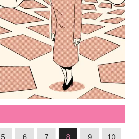
5
6
7
8
9
10