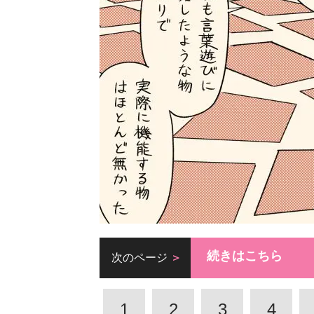
続きはこちら
次のページ
1
2
3
4