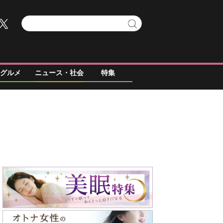
グルメ
ニュース・社会
特集