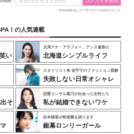
SPA！の人気連載
元局アナ・アラフォー、アンヌ遙香の
笑い
北海道シンプルライフ
スタイリスト角 佑宇子のファッション図解
失敗しない日常オシャレ
恋愛コンサル菊乃が出会った女性たち
気出そ
私が結婚できないワケ
松本穂香が映画愛を語ります
ネマ
銀幕ロンリーガール