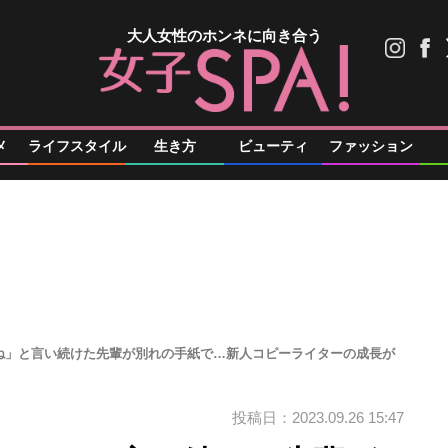
大人女性のホンネに向き合う
メ
ライフスタイル
生き方
ビューティ
ファッション
ね」と言い続けた先輩が別れの手紙で…新人コピーライターの成長が
投稿日：2023.09.26 15:47