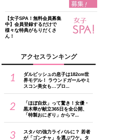
【女子SPA！無料会員募集
中】会員登録するだけで
様々な特典がもりだくさ
ん！
アクセスランキング
1
ダルビッシュの息子は182cm世
界モデル！ ラウンドガールやミ
スコン美女も…プロ...
2
「ほぼ自炊」って驚き！女優・
黒木華が献立365日を全公開、
「特製おにぎり」からマ...
3
スタバの強力ライバルに？ 若者
が「ゴンチャ」を選ぶワケ。タ