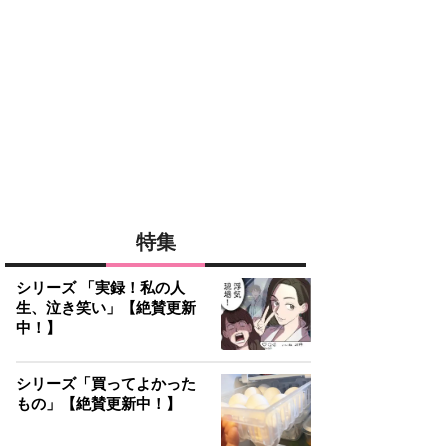
特集
シリーズ 「実録！私の人
生、泣き笑い」【絶賛更新
中！】
シリーズ「買ってよかった
もの」【絶賛更新中！】