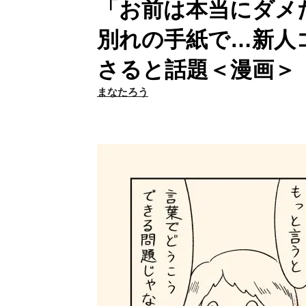
「お前は本当にダメ
別れの手紙で…新人
さると話題＜漫画＞
まなたろう