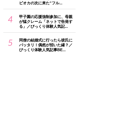
ピオカの次に来た“フル...
4
甲子園の応援強制参加に、母親
が猛クレーム「ネットで告発す
る」／びっくり体験人気記...
5
同僚の結婚式に行ったら彼氏に
バッタリ！偶然が招いた縁？／
びっくり体験人気記事BE...