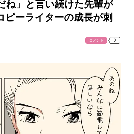
だね」と言い続けた先輩が
コピーライターの成長が刺
コメント