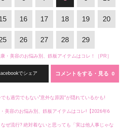
15
16
17
18
19
20
25
26
27
28
29
。健康・美容のお悩み別、鉄板アイテムはコレ！［PR］
コメントをする・見る
Facebookでシェア
齢でも過労でもない“意外な原因”が隠れているかも!
康・美容のお悩み別、鉄板アイテムはコレ!【2026年6
ス、なぜ流行? 絶対着ないと思っても「実は他人事じゃな