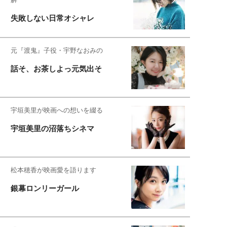
失敗しない日常オシャレ
元『渡鬼』子役・宇野なおみの
話そ、お茶しよっ元気出そ
宇垣美里が映画への想いを綴る
宇垣美里の沼落ちシネマ
松本穂香が映画愛を語ります
銀幕ロンリーガール