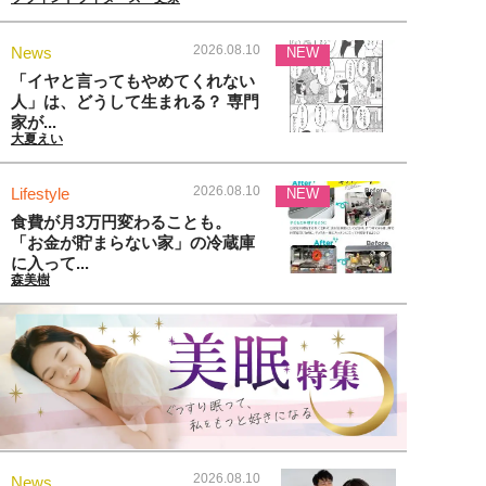
2026.08.10
News
NEW
「イヤと言ってもやめてくれない
人」は、どうして生まれる？ 専門
家が...
大夏えい
2026.08.10
Lifestyle
NEW
食費が月3万円変わることも。
「お金が貯まらない家」の冷蔵庫
に入って...
森美樹
2026.08.10
News