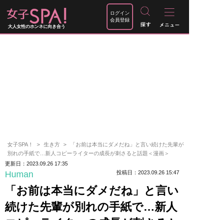
ログイン
会員登録
大人女性のホンネに向き合う
女子SPA！
生き方
「お前は本当にダメだね」と言い続けた先輩が
別れの手紙で…新人コピーライターの成長が刺さると話題＜漫画＞
更新日：2023.09.26 17:35
Human
投稿日：2023.09.26 15:47
「お前は本当にダメだね」と言い
続けた先輩が別れの手紙で…新人