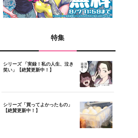
特集
シリーズ 「実録！私の人生、泣き
笑い」【絶賛更新中！】
シリーズ「買ってよかったもの」
【絶賛更新中！】