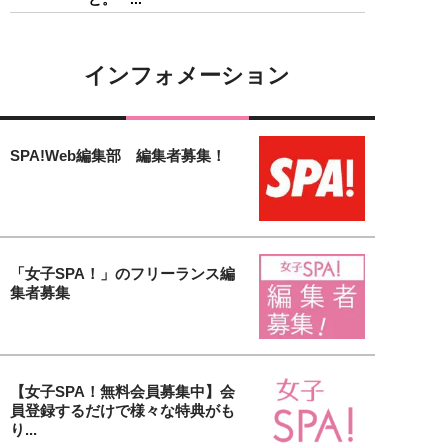
インフォメーション
SPA!Web編集部 編集者募集！
「女子SPA！」のフリーランス編
集者募集
【女子SPA！無料会員募集中】会
員登録するだけで様々な特典がも
り...