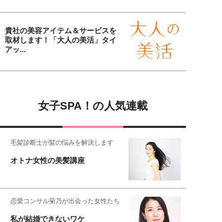
貴社の美容アイテム＆サービスを
取材します！「大人の美活」タイ
アッ...
女子SPA！の人気連載
毛髪診断士が髪の悩みを解決します
オトナ女性の美髪講座
恋愛コンサル菊乃が出会った女性たち
私が結婚できないワケ