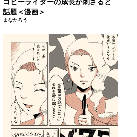
コピーライターの成長が刺さると
話題＜漫画＞
まなたろう