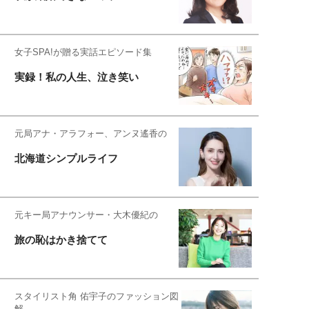
女子SPA!が贈る実話エピソード集
実録！私の人生、泣き笑い
元局アナ・アラフォー、アンヌ遙香の
北海道シンプルライフ
元キー局アナウンサー・大木優紀の
旅の恥はかき捨てて
スタイリスト角 佑宇子のファッション図
解