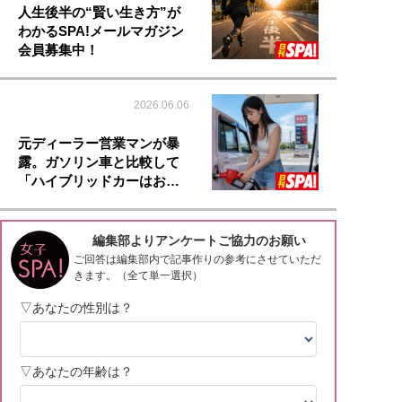
人生後半の“賢い生き方”が
わかるSPA!メールマガジン
会員募集中！
2026.06.06
元ディーラー営業マンが暴
露。ガソリン車と比較して
「ハイブリッドカーはお…