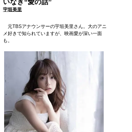
いなき“愛の話”
宇垣美里
元TBSアナウンサーの宇垣美里さん。大のアニ
メ好きで知られていますが、映画愛が深い一面
も。