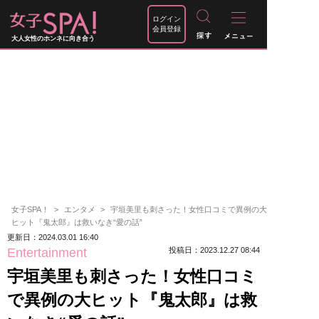
ログイン
会員登録
大人女性のホンネに向き合う
女子SPA！
エンタメ
宇垣美里も刺さった！女性口コミで異例の大
ヒット『鬼太郎』は救いなき“愛の話”
更新日：2024.03.01 16:40
Entertainment
投稿日：2023.12.27 08:44
宇垣美里も刺さった！女性口コミ
で異例の大ヒット『鬼太郎』は救