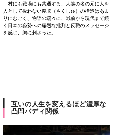
村にも戦場にも共通する、大義の名の元に人を
人として扱わない搾取（さくしゅ）の構造はあま
りにむごく、物語の端々に、戦前から現代まで続
く日本の姿勢への痛烈な批判と反戦のメッセージ
を感じ、胸に刺さった。
互いの人生を変えるほど濃厚な
凸凹バディ関係