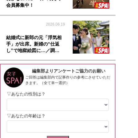
会員募集中！
2026.06.19
結婚式に新郎の元「浮気相
手」が出席。新婦の“仕返
し”で地獄絵図に…／調…