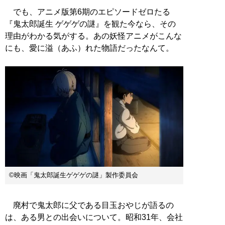
でも、アニメ版第6期のエピソードゼロたる
『鬼太郎誕生 ゲゲゲの謎』を観た今なら、その
理由がわかる気がする。あの妖怪アニメがこんな
にも、愛に溢（あふ）れた物語だったなんて。
©映画「鬼太郎誕生ゲゲゲの謎」製作委員会
廃村で鬼太郎に父である目玉おやじが語るの
は、ある男との出会いについて。昭和31年、会社