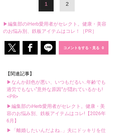
1
2
▶編集部のiHerb愛用者がセレクト。健康・美容
のお悩み別、鉄板アイテムはコレ！［PR］
コメントをする・見る
【関連記事】
▶なんか顔色が悪い、いつもだるい...年齢でも
過労でもない“意外な原因”が隠れているかも!
<PR>
▶編集部のiHerb愛用者がセレクト。健康・美
容のお悩み別、鉄板アイテムはコレ!【2026年
6月】
▶「離婚したいんだよね...」夫にドッキリを仕