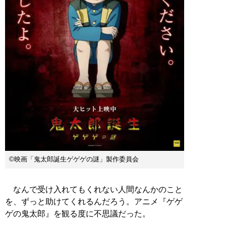
©映画「鬼太郎誕生ゲゲゲの謎」製作委員会
なんで受け入れてもくれない人間なんかのこと
を、ずっと助けてくれるんだろう。アニメ『ゲゲ
ゲの鬼太郎』を観る度に不思議だった。