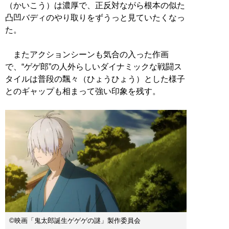
（かいこう）は濃厚で、正反対ながら根本の似た
凸凹バディのやり取りをずうっと見ていたくなっ
た。
またアクションシーンも気合の入った作画
で、“ゲゲ郎”の人外らしいダイナミックな戦闘ス
タイルは普段の飄々（ひょうひょう）とした様子
とのギャップも相まって強い印象を残す。
©映画「鬼太郎誕生ゲゲゲの謎」製作委員会