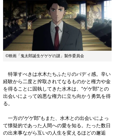
©映画「鬼太郎誕生ゲゲゲの謎」製作委員会
特筆すべきは水木たちふたりのバディ感。辛い
経験から二度と搾取されてなるものかと権力や金
を得ることに固執してきた水木は、“ゲゲ郎”との
出会いによって凶悪な権力に立ち向かう勇気を得
る。
一方の“ゲゲ郎”もまた、水木との出会いによっ
て懐疑的であった人間への愛を知る。たった数日
の出来事ながら互いの人生を変えるほどの邂逅