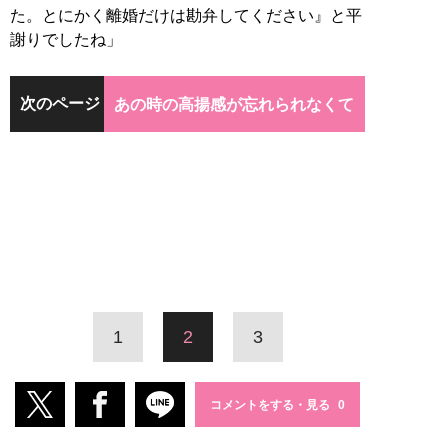
た。とにかく離婚だけは勘弁してください』と平
謝りでしたね」
次のページ
あの時の高揚感が忘れられなくて
1
2
3
コメントをする・見る