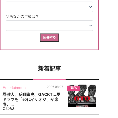
新着記事
2026.08.07
Entertainment
NEW
堺雅人、反町隆史、GACKT…夏
ドラマを「50代イケオジ」が席
巻。...
こじらぶ