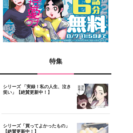
特集
シリーズ 「実録！私の人生、泣き
笑い」【絶賛更新中！】
シリーズ「買ってよかったもの」
【絶賛更新中！】