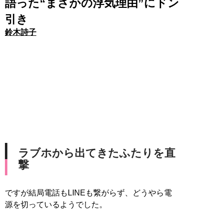
語った“まさかの浮気理由”にドン
引き
鈴木詩子
ラブホから出てきたふたりを直
撃
ですが結局電話もLINEも繋がらず、どうやら電
源を切っているようでした。