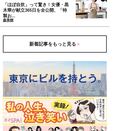
「ほぼ自炊」って驚き！女優・黒
木華が献立365日を全公開、「特
製お...
森美樹
新着記事をもっと見る