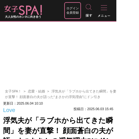
ログイン
会員登録
大人女性のホンネに向き合う
女子SPA！
恋愛・結婚
浮気夫が「ラブホから出てきた瞬間」を妻
が直撃！ 顔面蒼白の夫が語った“まさかの浮気理由”にドン引き
更新日：2025.06.04 10:10
Love
投稿日：2025.06.03 15:45
浮気夫が「ラブホから出てきた瞬
間」を妻が直撃！ 顔面蒼白の夫が