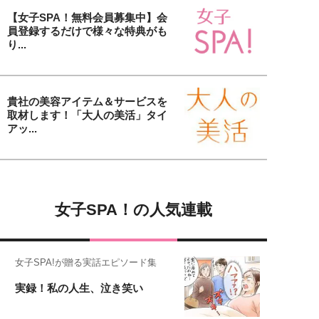
【女子SPA！無料会員募集中】会
員登録するだけで様々な特典がも
り...
貴社の美容アイテム＆サービスを
取材します！「大人の美活」タイ
アッ...
女子SPA！の人気連載
女子SPA!が贈る実話エピソード集
実録！私の人生、泣き笑い