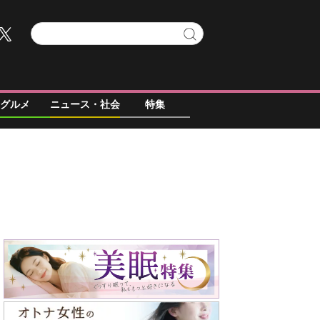
グルメ
ニュース・社会
特集