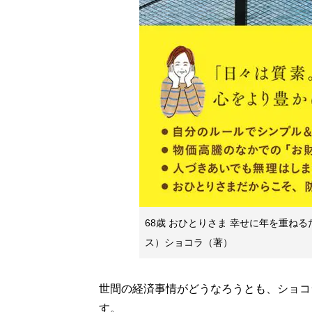
68歳 おひとりさま 幸せに年を重ね
ス）ショコラ（著）
世間の経済事情がどうなろうとも、ショコ
す。