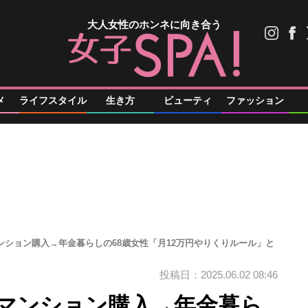
大人女性のホンネに向き合う
メ
ライフスタイル
生き方
ビューティ
ファッション
マンション購入→年金暮らしの68歳女性「月12万円やりくりルール」と
投稿日：2025.06.02 08:46
でマンション購入→年金暮ら