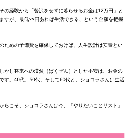
その経験から「贅沢をせずに暮らせるお金は12万円」と
ますが、最低××円あれば生活できる、という金額を把握
のための予備費を確保しておけば、人生設計は安泰とい
しかし将来への漠然（ばくぜん）とした不安は、お金の
す。40代、50代、そして60代と、ショコラさんは生活
からこそ、ショコラさんは今、「やりたいことリスト」