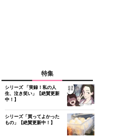
特集
シリーズ 「実録！私の人
生、泣き笑い」【絶賛更新
中！】
シリーズ「買ってよかった
もの」【絶賛更新中！】