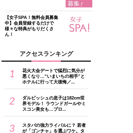
【女子SPA！無料会員募集
中】会員登録するだけで
様々な特典がもりだくさ
ん！
アクセスランキング
1
花火大会デートで猛烈に気分が
悪くなり…“いまいちの相手”と
ホテルに行って大後悔／...
2
ダルビッシュの息子は182cm世
界モデル！ ラウンドガールやミ
スコン美女も…プロ...
3
スタバの強力ライバルに？ 若者
が「ゴンチャ」を選ぶワケ。タ