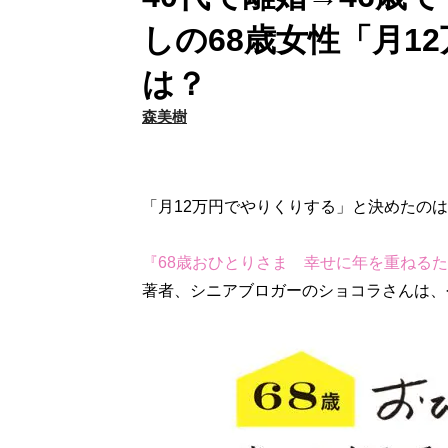
しの68歳女性「月1
は？
森美樹
「月12万円でやりくりする」と決めたのは
『68歳おひとりさま 幸せに年を重ねる
著者、シニアブロガーのショコラさんは、