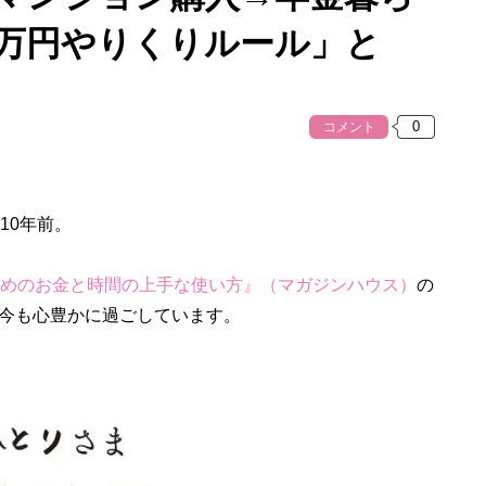
2万円やりくりルール」と
コメント
10年前。
ためのお金と時間の上手な使い方』（マガジンハウス）
の
今も心豊かに過ごしています。