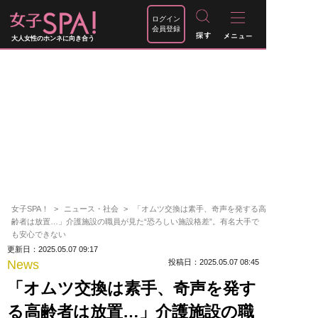
ログイン
会員登録
大人女性のホンネに向き合う
女子SPA！
ニュース・社会
「オムツ交換は素手、奇声を発する高
齢者は放置…」介護施設の職員が見た“恐ろしい施設格差”。有名大手で
も安心できない
更新日：2025.05.07 09:17
News
投稿日：2025.05.07 08:45
「オムツ交換は素手、奇声を発す
る高齢者は放置…」介護施設の職