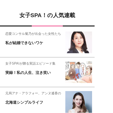
女子SPA！の人気連載
恋愛コンサル菊乃が出会った女性たち
私が結婚できないワケ
女子SPA!が贈る実話エピソード集
実録！私の人生、泣き笑い
元局アナ・アラフォー、アンヌ遙香の
北海道シンプルライフ