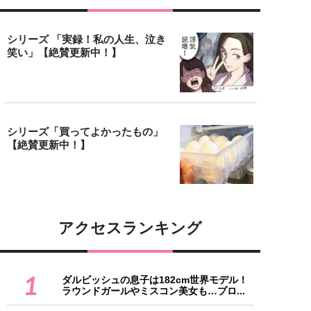
シリーズ 「実録！私の人生、泣き
笑い」【絶賛更新中！】
シリーズ「買ってよかったもの」
【絶賛更新中！】
アクセスランキング
1
ダルビッシュの息子は182cm世界モデル！
ラウンドガールやミスコン美女も…プロ...