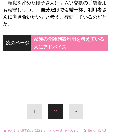
転職を諦めた陽子さんはオムツ交換の手袋着用
も厳守しつつ、「
自分だけでも精一杯、利用者さ
んに向き合いたい
」と考え、行動しているのだと
か。
家族の介護施設利用を考えている
次のページ
人にアドバイス
1
2
3
▶なんか顔色が悪い、いつもだるい…年齢でも過