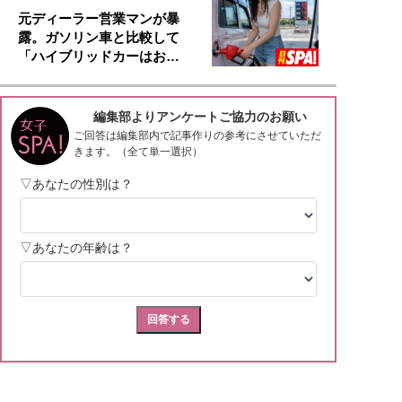
元ディーラー営業マンが暴
露。ガソリン車と比較して
「ハイブリッドカーはお…