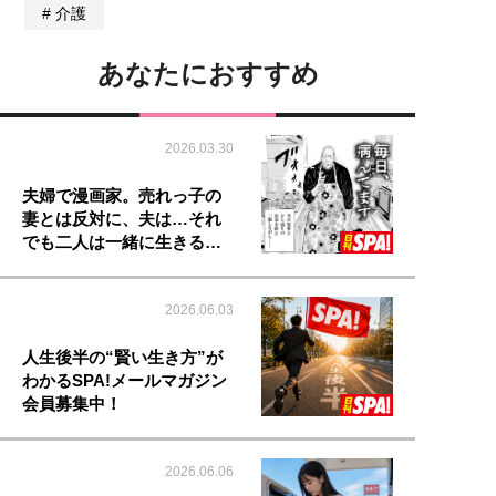
介護
あなたにおすすめ
2026.03.30
夫婦で漫画家。売れっ子の
妻とは反対に、夫は…それ
でも二人は一緒に生きる…
2026.06.03
人生後半の“賢い生き方”が
わかるSPA!メールマガジン
会員募集中！
2026.06.06