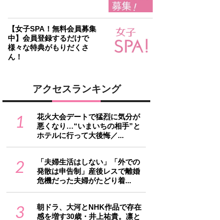
【女子SPA！無料会員募集
中】会員登録するだけで
様々な特典がもりだくさ
ん！
アクセスランキング
1
花火大会デートで猛烈に気分が
悪くなり…“いまいちの相手”と
ホテルに行って大後悔／...
2
「夫婦生活はしない」「外での
発散は申告制」産後レスで離婚
危機だった夫婦がたどり着...
3
朝ドラ、大河とNHK作品で存在
感を増す30歳・井上祐貴。凛と