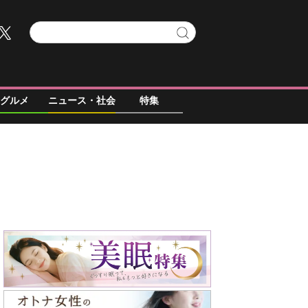
グルメ
ニュース・社会
特集