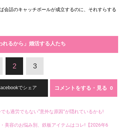
ば会話のキャッチボールが成立するのに、それすらする
われるから」婚活する人たち
2
3
コメントをする・見る
Facebookでシェア
齢でも過労でもない“意外な原因”が隠れているかも!
康・美容のお悩み別、鉄板アイテムはコレ!【2026年6