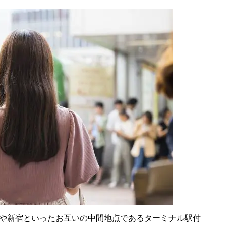
や新宿といったお互いの中間地点であるターミナル駅付