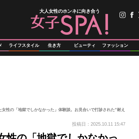
大人女性のホンネに向き合う
メ
ライフスタイル
生き方
ビューティ
ファッション
めた女性の「地獄でしかなかった」体験談。お見合いで打診された“耐え
投稿日：2025.10.11 15:47
た女性の「地獄でしかなかっ