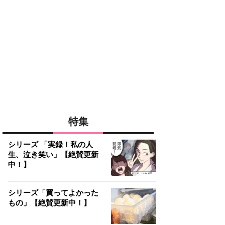
特集
シリーズ 「実録！私の人
生、泣き笑い」【絶賛更新
中！】
シリーズ「買ってよかった
もの」【絶賛更新中！】