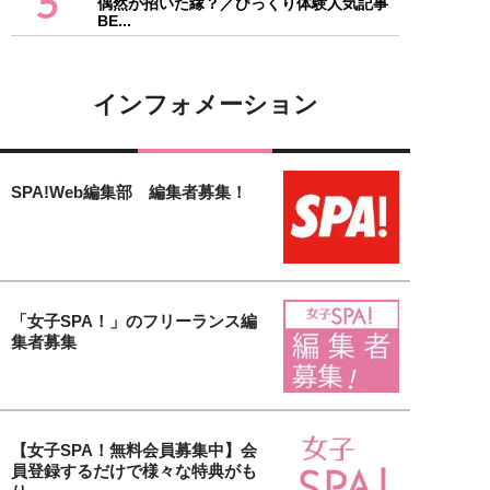
5
偶然が招いた縁？／びっくり体験人気記事
BE...
インフォメーション
SPA!Web編集部 編集者募集！
「女子SPA！」のフリーランス編
集者募集
【女子SPA！無料会員募集中】会
員登録するだけで様々な特典がも