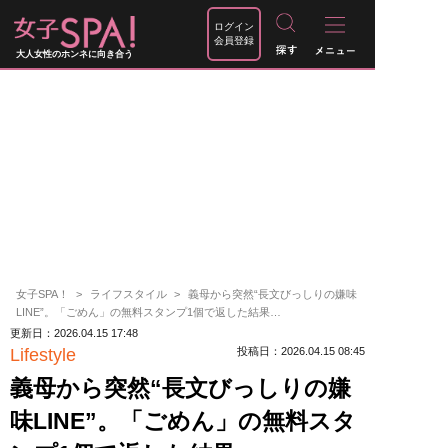
ログイン
会員登録
大人女性のホンネに向き合う
女子SPA！
ライフスタイル
義母から突然“長文びっしりの嫌味
LINE”。「ごめん」の無料スタンプ1個で返した結果…
更新日：2026.04.15 17:48
Lifestyle
投稿日：2026.04.15 08:45
義母から突然“長文びっしりの嫌
味LINE”。「ごめん」の無料スタ