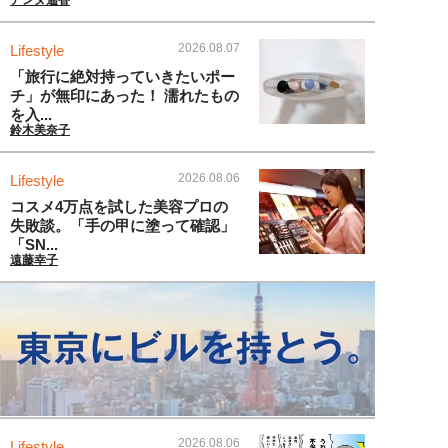
アンヌ遙香
2026.08.07
Lifestyle
「旅行に絶対持っていきたいポー
チ」が無印にあった！ 濡れたもの
を入...
鈴木美奈子
2026.08.06
Lifestyle
コスメ4万点を試した美容プロの
失敗談。「手の甲に塗って確認」
「SN...
遠藤幸子
2026.08.06
Lifestyle