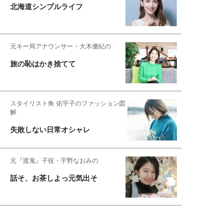
北海道シンプルライフ
元キー局アナウンサー・大木優紀の
旅の恥はかき捨てて
スタイリスト角 佑宇子のファッション図
解
失敗しない日常オシャレ
元『渡鬼』子役・宇野なおみの
話そ、お茶しよっ元気出そ