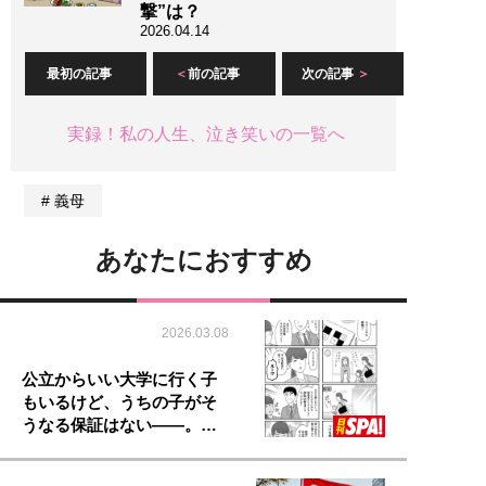
撃”は？
2026.04.14
最初の記事
前の記事
次の記事
実録！私の人生、泣き笑いの一覧へ
義母
あなたにおすすめ
2026.03.08
公立からいい大学に行く子
もいるけど、うちの子がそ
うなる保証はない――。…