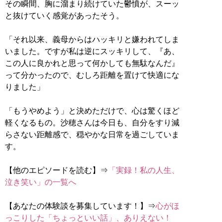
その瞬間、胸に溜まり続けていた鬱憤が、スーッ
と抜けていく感覚があったそう。
「それ以来、義母からはハッキリと嫌われてしま
いました。ですが私は逆にスッキリして、『あ、
この人に良かれと思って何かしても無駄なんだ』
って分かったので、むしろ距離を置けて快適にな
りました」
「もうやめよう」と決めただけで、心は驚くほど
軽くなるもの。沙穂さんは今日も、自分をすり減
らさない距離感で、穏やかな日常を過ごしていま
す。
【他のエピソードを読む】⇒
「実録！私の人生、
泣き笑い」の一覧へ
【あなたの体験談を募集しています！】⇒
心がほ
っこりした「ちょっといい話」、ありえない！