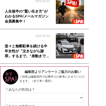
2026.06.03
人生後半の“賢い生き方”が
わかるSPA!メールマガジン
会員募集中！
2026.05.30
堂々と無断駐車を続ける中
年女性が「泣きながら謝
罪」するまで。“身動きで…