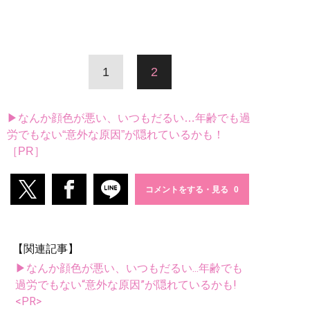
1
2
▶なんか顔色が悪い、いつもだるい…年齢でも過
労でもない“意外な原因”が隠れているかも！
［PR］
コメントをする・見る
【関連記事】
▶なんか顔色が悪い、いつもだるい...年齢でも
過労でもない“意外な原因”が隠れているかも!
<PR>