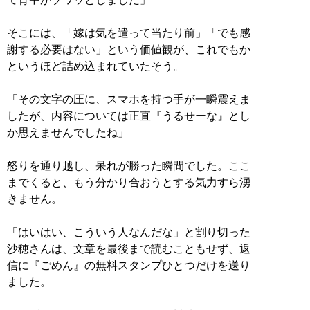
そこには、「嫁は気を遣って当たり前」「でも感
謝する必要はない」という価値観が、これでもか
というほど詰め込まれていたそう。
「その文字の圧に、スマホを持つ手が一瞬震えま
したが、内容については正直『うるせーな』とし
か思えませんでしたね」
怒りを通り越し、呆れが勝った瞬間でした。ここ
までくると、もう分かり合おうとする気力すら湧
きません。
「はいはい、こういう人なんだな」と割り切った
沙穂さんは、文章を最後まで読むこともせず、返
信に『ごめん』の無料スタンプひとつだけを送り
ました。