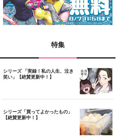
特集
シリーズ 「実録！私の人生、泣き
笑い」【絶賛更新中！】
シリーズ「買ってよかったもの」
【絶賛更新中！】