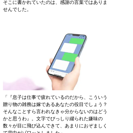
そこに書かれていたのは、感謝の言葉ではありま
せんでした。
「『息子は仕事で疲れているのだから、こういう
贈り物の雑務は嫁であるあなたの役目でしょう？
そんなことすら言われなきゃ分からないのはどう
かと思うわ』。文字でびっしり綴られた嫌味の
数々が目に飛び込んできて、あまりにおぞましく
て背中がゾワッとしました」