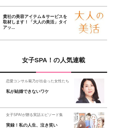
貴社の美容アイテム＆サービスを
取材します！「大人の美活」タイ
アッ...
女子SPA！の人気連載
恋愛コンサル菊乃が出会った女性たち
私が結婚できないワケ
女子SPA!が贈る実話エピソード集
実録！私の人生、泣き笑い