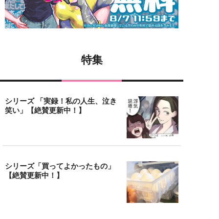
特集
シリーズ 「実録！私の人生、泣き
笑い」【絶賛更新中！】
シリーズ「買ってよかったもの」
【絶賛更新中！】