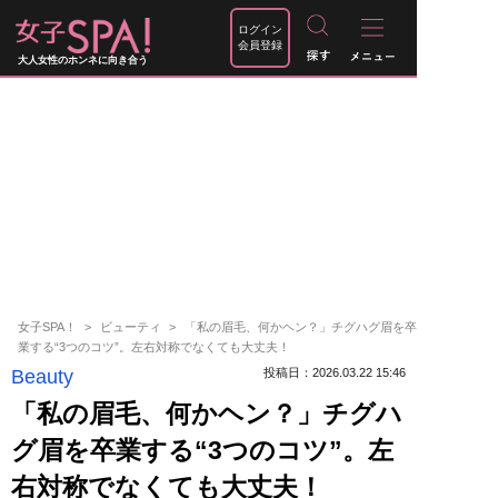
ログイン
会員登録
大人女性のホンネに向き合う
女子SPA！
ビューティ
「私の眉毛、何かヘン？」チグハグ眉を卒
業する“3つのコツ”。左右対称でなくても大丈夫！
Beauty
投稿日：2026.03.22 15:46
「私の眉毛、何かヘン？」チグハ
グ眉を卒業する“3つのコツ”。左
右対称でなくても大丈夫！