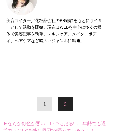
美容ライター／化粧品会社のPR経験をもとにライタ
ーとして活動を開始。現在はWEBを中心に多くの媒
体で美容記事を執筆。スキンケア、メイク、ボデ
ィ、ヘアケアなど幅広いジャンルに精通。
1
2
▶なんか顔色が悪い、いつもだるい…年齢でも過
労でもない“意外な原因”が隠れているかも！