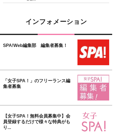
インフォメーション
SPA!Web編集部 編集者募集！
「女子SPA！」のフリーランス編
集者募集
【女子SPA！無料会員募集中】会
員登録するだけで様々な特典がも
り...