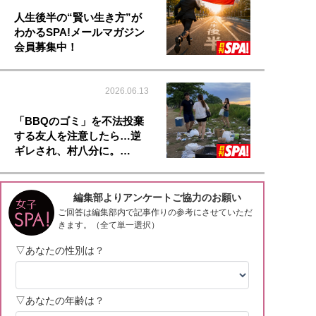
人生後半の“賢い生き方”が
わかるSPA!メールマガジン
会員募集中！
2026.06.13
「BBQのゴミ」を不法投棄
する友人を注意したら…逆
ギレされ、村八分に。…