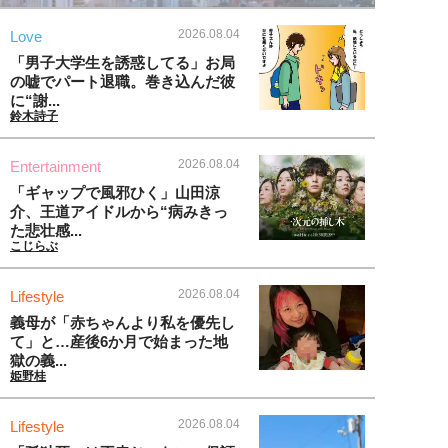
2026.08.04
Love
「男子大学生を誘惑してる」お局
の嘘でパート退職。巻き込んだ彼
に“謝...
鈴木詩子
2026.08.04
Entertainment
「ギャップで風邪ひく」山田涼
介、王道アイドルから“病みきっ
た悲壮感...
こじらぶ
2026.08.04
Lifestyle
義母が「赤ちゃんより私を優先し
て」と…産後6か月で始まった地
獄の義...
姫野桂
2026.08.04
Lifestyle