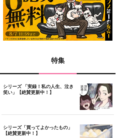
特集
シリーズ 「実録！私の人生、泣き
笑い」【絶賛更新中！】
シリーズ「買ってよかったもの」
【絶賛更新中！】