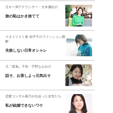
元キー局アナウンサー・大木優紀の
旅の恥はかき捨てて
スタイリスト角 佑宇子のファッション図
解
失敗しない日常オシャレ
元『渡鬼』子役・宇野なおみの
話そ、お茶しよっ元気出そ
恋愛コンサル菊乃が出会った女性たち
私が結婚できないワケ