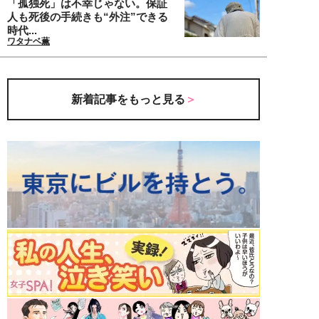
「孤独死」は不幸じゃない。保証
人も死後の手続きも“外注”できる
時代...
ワタナベ薫
新着記事をもっと見る