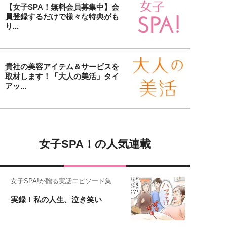
【女子SPA！無料会員募集中】会
員登録するだけで様々な特典がも
り...
貴社の美容アイテム＆サービスを
取材します！「大人の美活」タイ
アッ...
女子SPA！の人気連載
女子SPA!が贈る実話エピソード集
実録！私の人生、泣き笑い