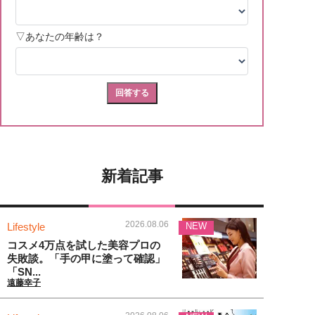
新着記事
2026.08.06
Lifestyle
NEW
コスメ4万点を試した美容プロの
失敗談。「手の甲に塗って確認」
「SN...
遠藤幸子