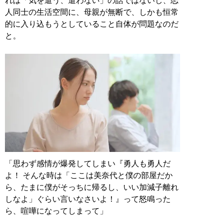
れは「気を遣う、遣わない」の話ではないし、恋
人同士の生活空間に、母親が無断で、しかも恒常
的に入り込もうとしていること自体が問題なのだ
と。
「思わず感情が爆発してしまい『勇人も勇人だ
よ！ そんな時は「ここは美奈代と僕の部屋だか
ら、たまに僕がそっちに帰るし、いい加減子離れ
しなよ」ぐらい言いなさいよ！』って怒鳴った
ら、喧嘩になってしまって」