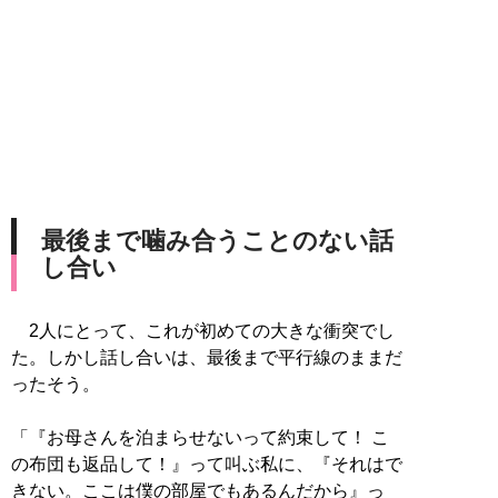
最後まで噛み合うことのない話
し合い
2人にとって、これが初めての大きな衝突でし
た。しかし話し合いは、最後まで平行線のままだ
ったそう。
「『お母さんを泊まらせないって約束して！ こ
の布団も返品して！』って叫ぶ私に、『それはで
きない。ここは僕の部屋でもあるんだから』っ