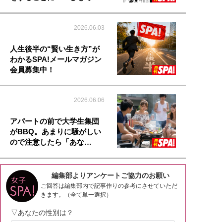
2026.06.03
人生後半の“賢い生き方”が
わかるSPA!メールマガジン
会員募集中！
2026.06.06
アパートの前で大学生集団
がBBQ。あまりに騒がしい
ので注意したら「あな…