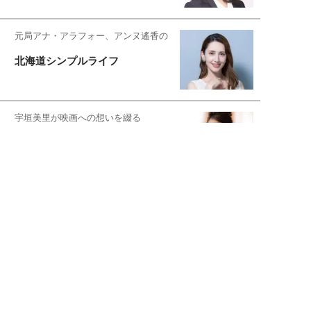
元局アナ・アラフォー、アンヌ遙香の
北海道シンプルライフ
宇垣美里が映画への想いを綴る
宇垣美里の沼落ちシネマ
松本穂香が映画愛を語ります
銀幕ロンリーガール
猫バカライターがおくる
今日のにゃんこタイム