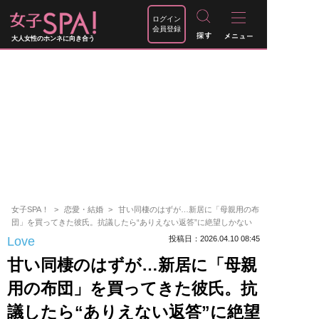
ログイン
会員登録
大人女性のホンネに向き合う
女子SPA！
恋愛・結婚
甘い同棲のはずが…新居に「母親用の布
団」を買ってきた彼氏。抗議したら“ありえない返答”に絶望しかない
Love
投稿日：2026.04.10 08:45
甘い同棲のはずが…新居に「母親
用の布団」を買ってきた彼氏。抗
議したら“ありえない返答”に絶望