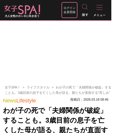
ログイン
会員登録
大人女性のホンネに向き合う
女子SPA！
ライフスタイル
わが子の死で「夫婦関係が破綻」する
ことも。3歳目前の息子を亡くした母が語る、親たちが直面する“苦しみ”
News
Lifestyle
投稿日：2026.03.18 08:46
わが子の死で「夫婦関係が破綻」
することも。3歳目前の息子を亡
くした母が語る、親たちが直面す