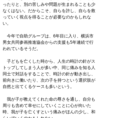
ったりと、別の苦しみや問題が生まれることも少
なくはない。だからこそ、自らを許し、自らを救
っていく視点を得ることが必要なのかもしれな
い。
今年で自助グループは、6年目に入り、横浜市
男女共同参画推進協会からの支援も5年連続で行
われているそうだ。
子どもを亡くした時から、人生の時計の針がス
トップしてしまう人が多い中、同じ痛みを知る人
同士で対話をすることで、時計の針が動き出し、
前向きに働いたり、次の子を持つという選択肢が
自然と出てくるケースも多いという。
我が子が教えてくれた命の尊さを通し、自分も
周りも含めて幸せにしていくことに心が向いた
時、我が子を亡くすという痛みがほんの少し、和