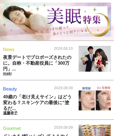
2026.08.10
News
夜景デートでプロポーズされたの
に。自称・不動産役員に「300万
円」...
maki
2026.08.09
Beauty
49歳の「老け見えサイン」はどう
変わる？スキンケアの最後に“塗
るだ...
遠藤幸子
2026.08.09
Gourmet