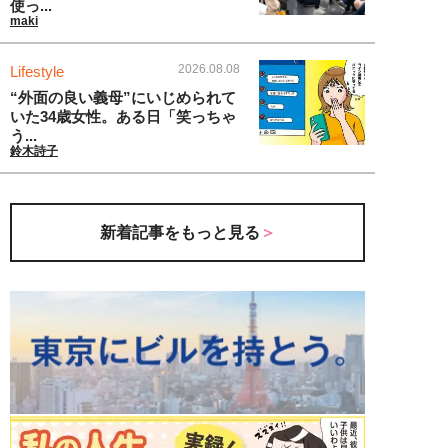
使っ...
maki
2026.08.08
Lifestyle
“外面の良い義母”にいじめられて
いた34歳女性。ある日「笑っちゃ
う...
鈴木詩子
新着記事をもっと見る