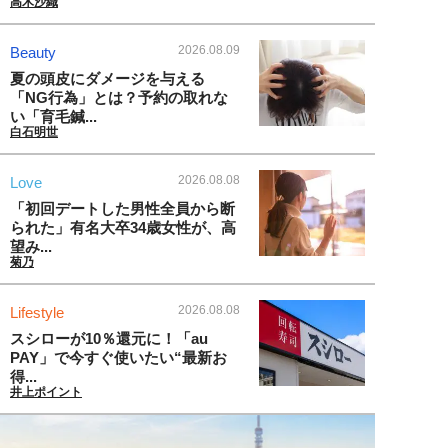
高木沙織
2026.08.09
Beauty
夏の頭皮にダメージを与える
「NG行為」とは？予約の取れな
い「育毛鍼...
白石明世
2026.08.08
Love
「初回デートした男性全員から断
られた」有名大卒34歳女性が、高
望み...
菊乃
2026.08.08
Lifestyle
スシローが10％還元に！「au
PAY」で今すぐ使いたい“最新お
得...
井上ポイント