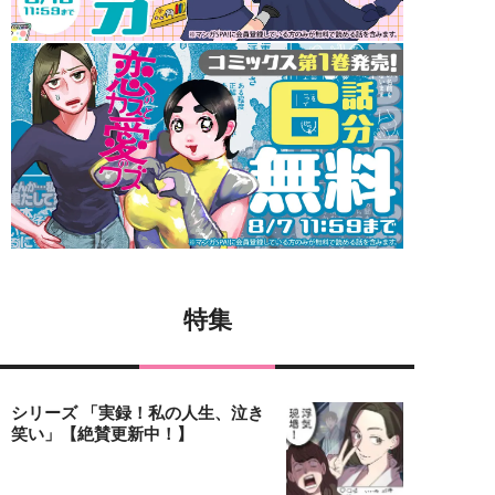
特集
シリーズ 「実録！私の人生、泣き
笑い」【絶賛更新中！】