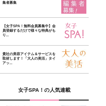
集者募集
【女子SPA！無料会員募集中】会
員登録するだけで様々な特典がも
り...
貴社の美容アイテム＆サービスを
取材します！「大人の美活」タイ
アッ...
女子SPA！の人気連載