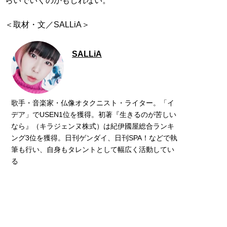
らいでいくのかもしれない。
＜取材・文／SALLiA＞
SALLiA
歌手・音楽家・仏像オタクニスト・ライター。「イ
デア」でUSEN1位を獲得。初著『生きるのが苦しい
なら』（キラジェンヌ株式）は紀伊國屋総合ランキ
ング3位を獲得。日刊ゲンダイ、日刊SPA！などで執
筆も行い、自身もタレントとして幅広く活動してい
る