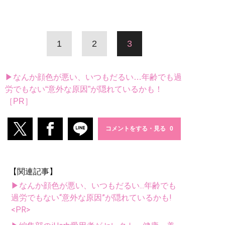
1
2
3
▶なんか顔色が悪い、いつもだるい…年齢でも過
労でもない“意外な原因”が隠れているかも！
［PR］
コメントをする・見る
【関連記事】
▶なんか顔色が悪い、いつもだるい...年齢でも
過労でもない“意外な原因”が隠れているかも!
<PR>