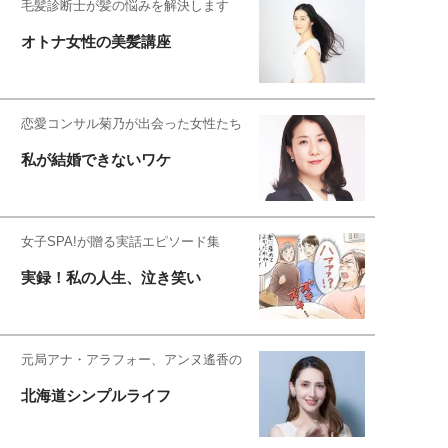
毛髪診断士が髪の悩みを解決します
オトナ女性の美髪講座
恋愛コンサル菊乃が出会った女性たち
私が結婚できないワケ
女子SPA!が贈る実話エピソード集
実録！私の人生、泣き笑い
元局アナ・アラフォー、アンヌ遙香の
北海道シンプルライフ