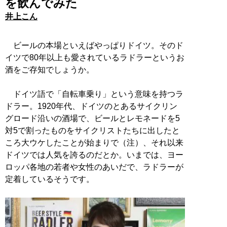
を飲んでみた
井上こん
ビールの本場といえばやっぱりドイツ。そのド
イツで80年以上も愛されているラドラーというお
酒をご存知でしょうか。
ドイツ語で「自転車乗り」という意味を持つラ
ドラー。1920年代、ドイツのとあるサイクリン
グロード沿いの酒場で、ビールとレモネードを5
対5で割ったものをサイクリストたちに出したと
ころ大ウケしたことが始まりで（注）、それ以来
ドイツでは人気を誇るのだとか。いまでは、ヨー
ロッパ各地の若者や女性のあいだで、ラドラーが
定着しているそうです。