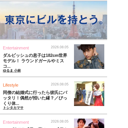
2026.08.05
Entertainment
ダルビッシュの息子は182cm世界
モデル！ ラウンドガールやミス
コ...
ゆるま 小林
2026.08.05
Lifestyle
同僚の結婚式に行ったら彼氏にバ
ッタリ！偶然が招いた縁？／びっ
くり体...
トシタカマサ
2026.08.05
Entertainment