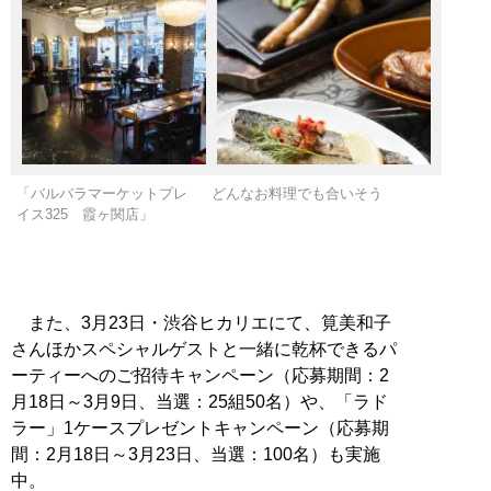
「バルバラマーケットプレ
どんなお料理でも合いそう
イス325 霞ヶ関店」
また、3月23日・渋谷ヒカリエにて、筧美和子
さんほかスペシャルゲストと一緒に乾杯できるパ
ーティーへのご招待キャンペーン（応募期間：2
月18日～3月9日、当選：25組50名）や、「ラド
ラー」1ケースプレゼントキャンペーン（応募期
間：2月18日～3月23日、当選：100名）も実施
中。