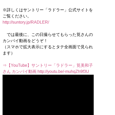
※詳しくはサントリー「ラドラー」公式サイトを
ご覧ください。
http://suntory.jp/RADLER/
では最後に、この日撮らせてもらった筧さんの
カンパイ動画をどうぞ！
（スマホで拡大表示にするとタテ全画面で見られ
ます）
⇒【YouTube】サントリー「ラドラー」筧美和子
さん カンパイ動画 http://youtu.be/-muhqZh9f3U