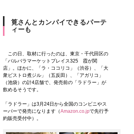
筧さんとカンパイできるパーテ
ィーも
この日、取材に行ったのは、東京・千代田区の
「バルバラマーケットプレイス325 霞が関
店」。ほかに、「ラ・ココリコ」（渋谷）、「大
衆ビストロ煮ジル」（五反田）、「アガリコ」
（池袋）の計4店舗で、発売前の「ラドラー」が
飲めるそうです。
「ラドラー」は3月24日から全国のコンビニやス
ーパーで発売になります（
Amazon.co.jp
で先行予
約販売受付中）。