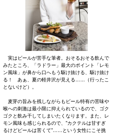
実はビールが苦手な筆者。おそるおそる飲んで
みたところ、「ラドラー」最大のポイント「レモ
ン風味」が鼻から口へもう駆け抜ける、駆け抜け
る！ あぁ、夏の軽井沢が見える……（行ったこ
とないけど）。
麦芽の旨みを残しながらもビール特有の苦味や
喉への刺激は最小限に抑えられているので、ゴク
ゴクと飲み干してしまいたくなります。また、レ
モン風味も感じられるので、”カクテルは甘すぎ
るけどビールは苦くて”……という女性にこそ挑