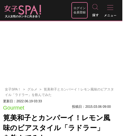
ログイン
会員登録
大人女性のホンネに向き合う
女子SPA！
グルメ
筧美和子とカンパーイ！レモン風味のビアスタ
イル「ラドラー」を飲んでみた
更新日：2022.06.19 03:33
Gourmet
投稿日：2015.03.06 09:00
筧美和子とカンパーイ！レモン風
味のビアスタイル「ラドラー」