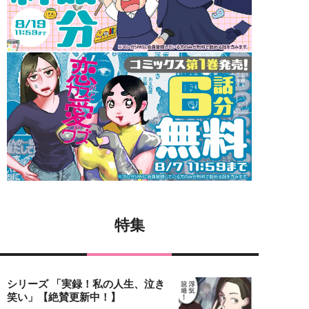
特集
シリーズ 「実録！私の人生、泣き
笑い」【絶賛更新中！】