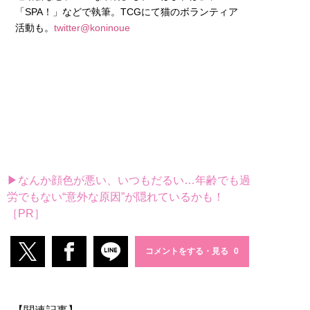
「SPA！」などで執筆。TCGにて猫のボランティア
活動も。
twitter@koninoue
▶なんか顔色が悪い、いつもだるい…年齢でも過
労でもない“意外な原因”が隠れているかも！
［PR］
コメントをする・見る