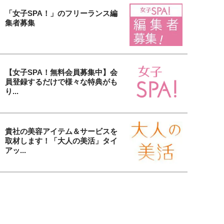
「女子SPA！」のフリーランス編
集者募集
【女子SPA！無料会員募集中】会
員登録するだけで様々な特典がも
り...
貴社の美容アイテム＆サービスを
取材します！「大人の美活」タイ
アッ...
女子SPA！の人気連載