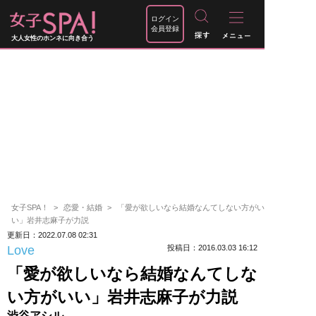
ログイン
会員登録
大人女性のホンネに向き合う
女子SPA！
恋愛・結婚
「愛が欲しいなら結婚なんてしない方がい
い」岩井志麻子が力説
更新日：2022.07.08 02:31
Love
投稿日：2016.03.03 16:12
「愛が欲しいなら結婚なんてしな
い方がいい」岩井志麻子が力説
渋谷アシル