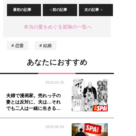
最初の記事
前の記事
次の記事
本当の愛をめぐる冒険の一覧へ
恋愛
結婚
あなたにおすすめ
2026.03.30
夫婦で漫画家。売れっ子の
妻とは反対に、夫は…それ
でも二人は一緒に生きる…
2026.06.03