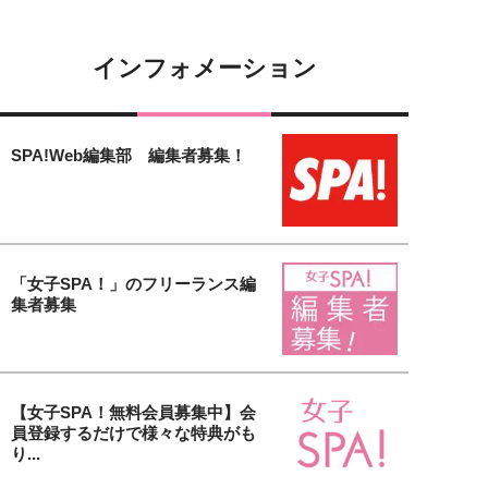
インフォメーション
SPA!Web編集部 編集者募集！
「女子SPA！」のフリーランス編
集者募集
【女子SPA！無料会員募集中】会
員登録するだけで様々な特典がも
り...