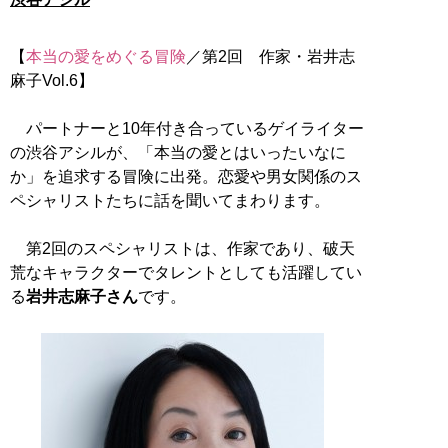
【
本当の愛をめぐる冒険
／第2回 作家・岩井志
麻子Vol.6】
パートナーと10年付き合っているゲイライター
の渋谷アシルが、「本当の愛とはいったいなに
か」を追求する冒険に出発。恋愛や男女関係のス
ペシャリストたちに話を聞いてまわります。
第2回のスペシャリストは、作家であり、破天
荒なキャラクターでタレントとしても活躍してい
る
岩井志麻子さん
です。