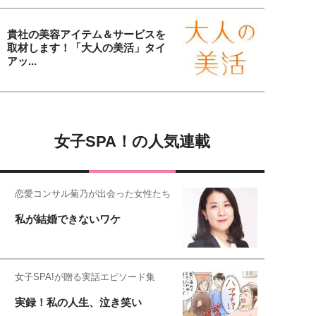
貴社の美容アイテム＆サービスを
取材します！「大人の美活」タイ
アッ...
女子SPA！の人気連載
恋愛コンサル菊乃が出会った女性たち
私が結婚できないワケ
女子SPA!が贈る実話エピソード集
実録！私の人生、泣き笑い