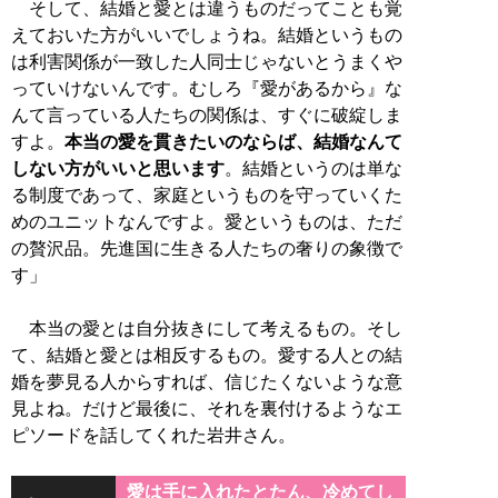
そして、結婚と愛とは違うものだってことも覚
えておいた方がいいでしょうね。結婚というもの
は利害関係が一致した人同士じゃないとうまくや
っていけないんです。むしろ『愛があるから』な
んて言っている人たちの関係は、すぐに破綻しま
すよ。
本当の愛を貫きたいのならば、結婚なんて
しない方がいいと思います
。結婚というのは単な
る制度であって、家庭というものを守っていくた
めのユニットなんですよ。愛というものは、ただ
の贅沢品。先進国に生きる人たちの奢りの象徴で
す」
本当の愛とは自分抜きにして考えるもの。そし
て、結婚と愛とは相反するもの。愛する人との結
婚を夢見る人からすれば、信じたくないような意
見よね。だけど最後に、それを裏付けるようなエ
ピソードを話してくれた岩井さん。
愛は手に入れたとたん、冷めてし