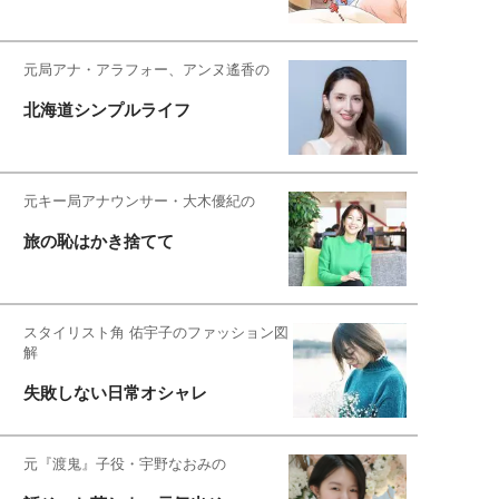
元局アナ・アラフォー、アンヌ遙香の
北海道シンプルライフ
元キー局アナウンサー・大木優紀の
旅の恥はかき捨てて
スタイリスト角 佑宇子のファッション図
解
失敗しない日常オシャレ
元『渡鬼』子役・宇野なおみの