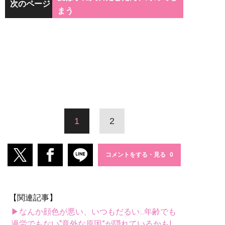
次のページ
まう
1
2
コメントをする・見る
【関連記事】
▶なんか顔色が悪い、いつもだるい...年齢でも
過労でもない“意外な原因”が隠れているかも!