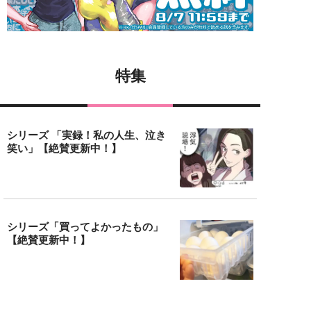
特集
シリーズ 「実録！私の人生、泣き
笑い」【絶賛更新中！】
シリーズ「買ってよかったもの」
【絶賛更新中！】