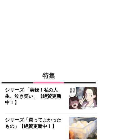
特集
シリーズ 「実録！私の人
生、泣き笑い」【絶賛更新
中！】
シリーズ「買ってよかった
もの」【絶賛更新中！】