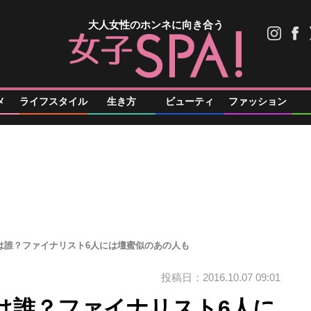
大人女性のホンネに向き合う
メ
ライフスタイル
生き方
ビューティ
ファッション
は誰？ファイナリスト6人には壇蜜似のあの人も
投稿日：2016.10.07 09:01
は誰？ファイナリスト6人に