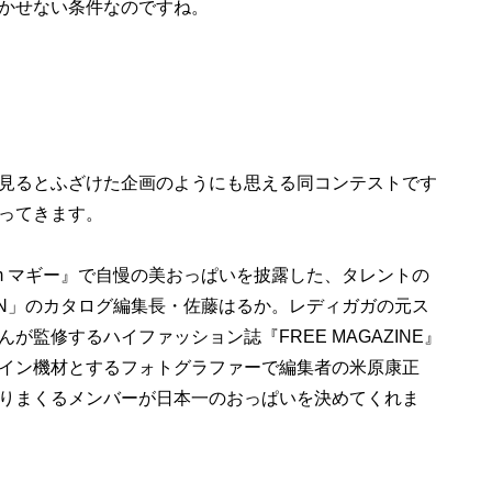
かせない条件なのですね。
見るとふざけた企画のようにも思える同コンテストです
ってきます。
m マギー』で自慢の美おっぱいを披露した、タレントの
HON」のカタログ編集長・佐藤はるか。レディガガの元ス
監修するハイファッション誌『FREE MAGAZINE』
イン機材とするフォトグラファーで編集者の米原康正
りまくるメンバーが日本一のおっぱいを決めてくれま