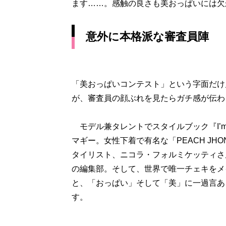
ます……。感触の良さも美おっぱいには欠
意外に本格派な審査員陣
「美おっぱいコンテスト」という字面だけ
が、審査員の顔ぶれを見たらガチ感が伝わ
モデル兼タレントでスタイルブック『I’
マギー。女性下着で有名な「PEACH J
タイリスト、ニコラ・フォルミケッティさんが
の編集部。そして、世界で唯一チェキをメ
と、「おっぱい」そして「美」に一過言あ
す。