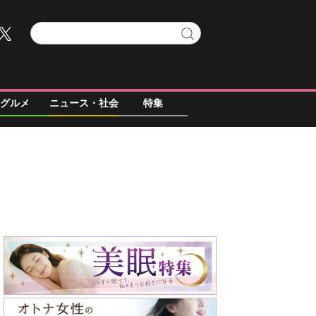
グルメ
ニュース・社会
特集