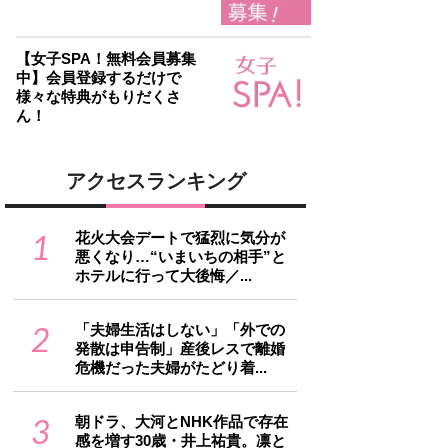
【女子SPA！無料会員募集
中】会員登録するだけで
様々な特典がもりだくさ
ん！
アクセスランキング
1
花火大会デートで猛烈に気分が
悪くなり…“いまいちの相手”と
ホテルに行って大後悔／...
2
「夫婦生活はしない」「外での
発散は申告制」産後レスで離婚
危機だった夫婦がたどり着...
3
朝ドラ、大河とNHK作品で存在
感を増す30歳・井上祐貴。凛と