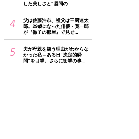
した美しさと“眉間の...
4
父は佐藤浩市、祖父は三國連太
郎。29歳になった俳優・寛一郎
が『徹子の部屋』で見せ...
5
夫が母親を嫌う理由がわからな
かった私→ある日“決定的瞬
間”を目撃。さらに衝撃の事...