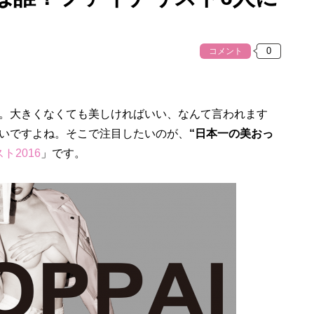
コメント
。大きくなくても美しければいい、なんて言われます
いですよね。そこで注目したいのが、
“日本一の美おっ
ト2016
」です。