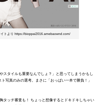
ttps://bioppai2016.amebaownd.com/
やスタイルも重要なんでしょ？」と思ってしまうかもし
スト写真のみの選考。まさに「おっぱい一本で勝負！」
タッチ審査も！ ちょっと想像するとドキドキしちゃい