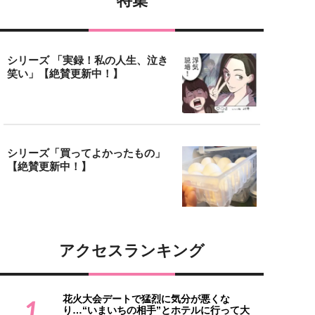
特集
シリーズ 「実録！私の人生、泣き
笑い」【絶賛更新中！】
シリーズ「買ってよかったもの」
【絶賛更新中！】
アクセスランキング
花火大会デートで猛烈に気分が悪くな
1
り…“いまいちの相手”とホテルに行って大