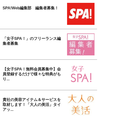
SPA!Web編集部 編集者募集！
「女子SPA！」のフリーランス編
集者募集
【女子SPA！無料会員募集中】会
員登録するだけで様々な特典がも
り...
貴社の美容アイテム＆サービスを
取材します！「大人の美活」タイ
アッ...