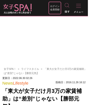
ログイン
会員登録
大人女性のホンネに向き合う
女子SPA！
ライフスタイル
「東大が女子だけ月3万の家賃補助」
は“差別”じゃない【勝部元気】
更新日：2022.06.30 02:26
News
Lifestyle
投稿日：2016.11.26 16:12
「東大が女子だけ月3万の家賃補
助」は“差別”じゃない【勝部元