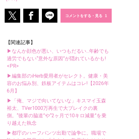
コメントをする・見る
【関連記事】
▶なんか顔色が悪い、いつもだるい...年齢でも
過労でもない“意外な原因”が隠れているかも!
<PR>
▶編集部のiHerb愛用者がセレクト。健康・美
容のお悩み別、鉄板アイテムはコレ!【2026年
6月】
▶「俺、マジで向いてないな」キスマイ玉森
裕太、TVer1000万再生で大ブレイクの裏
側。“後輩の脇道”や“2ヶ月で10キロ減量”を乗
り越えた執念
▶都庁のハーフパンツ出勤で論争に。職場で