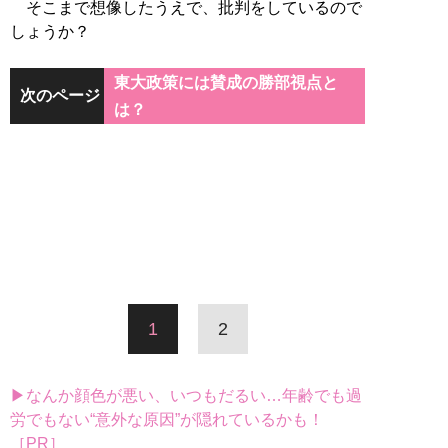
そこまで想像したうえで、批判をしているので
しょうか？
東大政策には賛成の勝部視点と
次のページ
は？
1
2
▶なんか顔色が悪い、いつもだるい…年齢でも過
労でもない“意外な原因”が隠れているかも！
［PR］