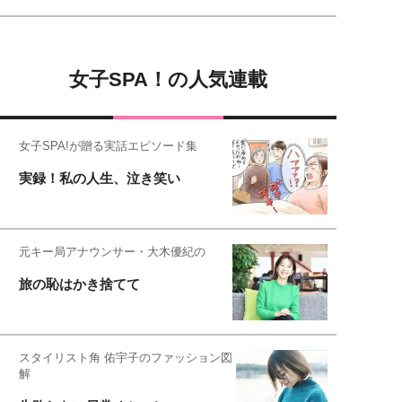
女子SPA！の人気連載
女子SPA!が贈る実話エピソード集
実録！私の人生、泣き笑い
元キー局アナウンサー・大木優紀の
旅の恥はかき捨てて
スタイリスト角 佑宇子のファッション図
解