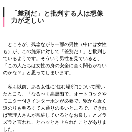
「差別だ」と批判する人は想像
力が乏しい
ところが、残念ながら一部の男性（中には女性
も）が、この施策に対して「差別だ！」と批判し
ているようです。そういう男性を見ていると、
「この人たちは女性の身の安全に全く関心がない
のかな？」と思ってしまいます。
私も以前、ある女性に“住む場所”について聞い
たところ、「なるべく高層階で、オートロックや
モニター付きインターホンが必要で、駅から近く
道のりも明るくて人通りの多いところで、できれ
ば管理人さんが常駐しているとなお良し」とズラ
ズラと言われ、とハッとさせられたことがありま
した。