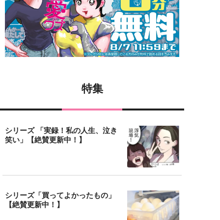
特集
シリーズ 「実録！私の人生、泣き
笑い」【絶賛更新中！】
シリーズ「買ってよかったもの」
【絶賛更新中！】