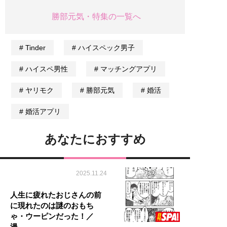
勝部元気・特集の一覧へ
Tinder
ハイスペック男子
ハイスペ男性
マッチングアプリ
ヤリモク
勝部元気
婚活
婚活アプリ
あなたにおすすめ
2025.11.24
人生に疲れたおじさんの前
に現れたのは謎のおもち
ゃ・ウーピンだった！／
漫…