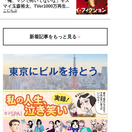
「俺、マジで向いてないな」キス
マイ玉森裕太、TVer1000万再生...
こじらぶ
新着記事をもっと見る