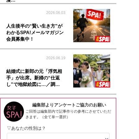
2026.06.03
人生後半の“賢い生き方”が
わかるSPA!メールマガジン
会員募集中！
2026.06.19
結婚式に新郎の元「浮気相
手」が出席。新婦の“仕返
し”で地獄絵図に…／調…