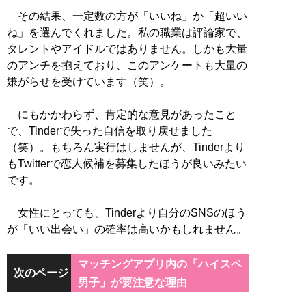
その結果、一定数の方が「いいね」か「超いい
ね」を選んでくれました。私の職業は評論家で、
タレントやアイドルではありません。しかも大量
のアンチを抱えており、このアンケートも大量の
嫌がらせを受けています（笑）。
にもかかわらず、肯定的な意見があったこと
で、Tinderで失った自信を取り戻せました
（笑）。もちろん実行はしませんが、Tinderより
もTwitterで恋人候補を募集したほうが良いみたい
です。
女性にとっても、Tinderより自分のSNSのほう
が「いい出会い」の確率は高いかもしれません。
マッチングアプリ内の「ハイスペ
次のページ
男子」が要注意な理由