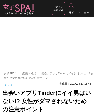
ログイン
会員登録
大人女性のホンネに向き合う
女子SPA！
恋愛・結婚
出会いアプリTinderにイイ男はいない!? 女
性がダマされないための注意ポイント
Love
投稿日：2017.08.13 15:46
出会いアプリTinderにイイ男はい
ない!? 女性がダマされないため
の注意ポイント