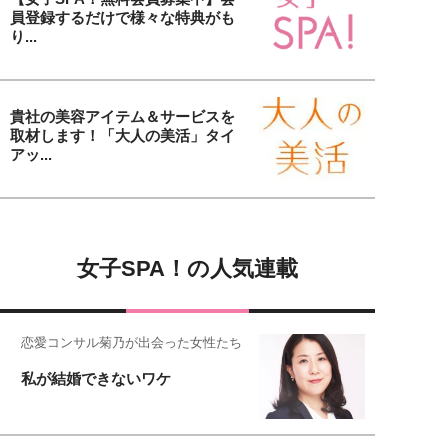
員登録するだけで様々な特典がも
り...
貴社の美容アイテム＆サービスを
取材します！「大人の美活」タイ
アッ...
女子SPA！の人気連載
恋愛コンサル菊乃が出会った女性たち
私が結婚できないワケ