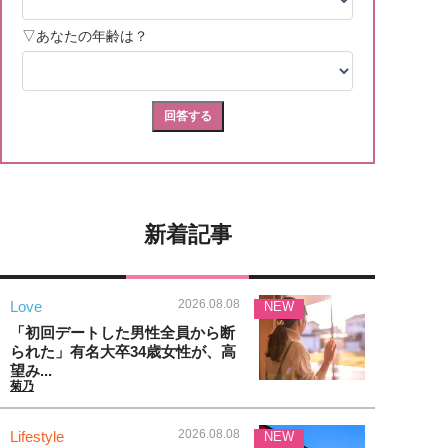
新着記事
2026.08.08
Love
NEW
「初回デートした男性全員から断
られた」有名大卒34歳女性が、高
望み...
菊乃
2026.08.08
Lifestyle
NEW